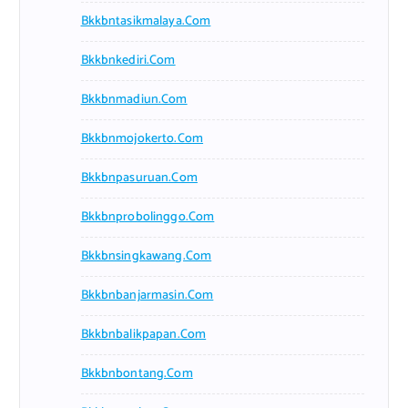
Bkkbntasikmalaya.com
Bkkbnkediri.com
Bkkbnmadiun.com
Bkkbnmojokerto.com
Bkkbnpasuruan.com
Bkkbnprobolinggo.com
Bkkbnsingkawang.com
Bkkbnbanjarmasin.com
Bkkbnbalikpapan.com
Bkkbnbontang.com