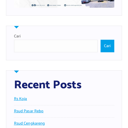
Cari
Cari
Recent Posts
Rs Koja
Rsud Pasar Rebo
Rsud Cengkareng