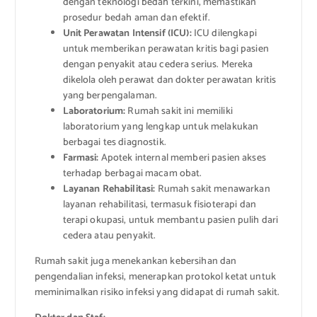
dengan teknologi bedah terkini, memastikan
prosedur bedah aman dan efektif.
Unit Perawatan Intensif (ICU):
ICU dilengkapi
untuk memberikan perawatan kritis bagi pasien
dengan penyakit atau cedera serius. Mereka
dikelola oleh perawat dan dokter perawatan kritis
yang berpengalaman.
Laboratorium:
Rumah sakit ini memiliki
laboratorium yang lengkap untuk melakukan
berbagai tes diagnostik.
Farmasi:
Apotek internal memberi pasien akses
terhadap berbagai macam obat.
Layanan Rehabilitasi:
Rumah sakit menawarkan
layanan rehabilitasi, termasuk fisioterapi dan
terapi okupasi, untuk membantu pasien pulih dari
cedera atau penyakit.
Rumah sakit juga menekankan kebersihan dan
pengendalian infeksi, menerapkan protokol ketat untuk
meminimalkan risiko infeksi yang didapat di rumah sakit.