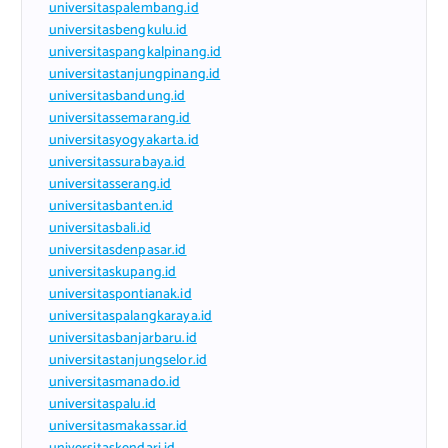
universitaspalembang.id
universitasbengkulu.id
universitaspangkalpinang.id
universitastanjungpinang.id
universitasbandung.id
universitassemarang.id
universitasyogyakarta.id
universitassurabaya.id
universitasserang.id
universitasbanten.id
universitasbali.id
universitasdenpasar.id
universitaskupang.id
universitaspontianak.id
universitaspalangkaraya.id
universitasbanjarbaru.id
universitastanjungselor.id
universitasmanado.id
universitaspalu.id
universitasmakassar.id