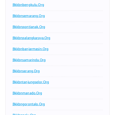
Bkkbnbengkulu.org
Bkkbnsemarang.org
Bkkbnpontianak.org
Bkkbnpalangkaraya.org
Bkkbnbanjarmasin.org
Bkkbnsamarinda.org
Bkkbnserang.org
Bkkbntanjungselor.org
Bkkbnmanado.org
Bkkbngorontalo.org