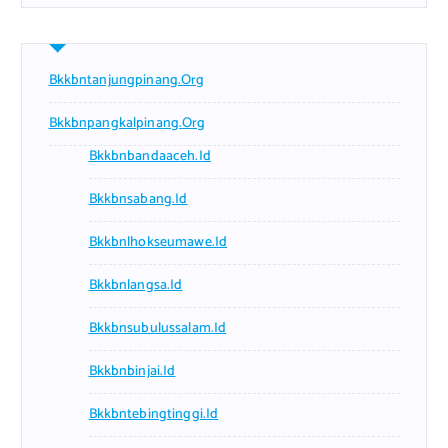
Bkkbntanjungpinang.org
Bkkbnpangkalpinang.org
Bkkbnbandaaceh.id
Bkkbnsabang.id
Bkkbnlhokseumawe.id
Bkkbnlangsa.id
Bkkbnsubulussalam.id
Bkkbnbinjai.id
Bkkbntebingtinggi.id