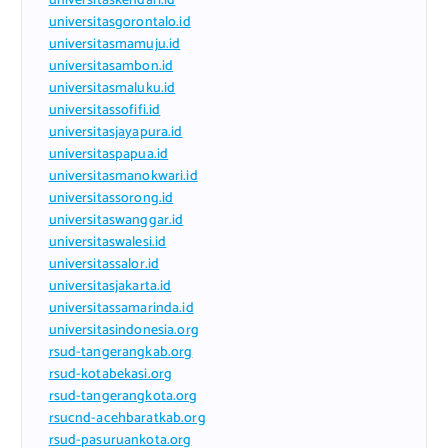
universitaskendari.id
universitasgorontalo.id
universitasmamuju.id
universitasambon.id
universitasmaluku.id
universitassofifi.id
universitasjayapura.id
universitaspapua.id
universitasmanokwari.id
universitassorong.id
universitaswanggar.id
universitaswalesi.id
universitassalor.id
universitasjakarta.id
universitassamarinda.id
universitasindonesia.org
rsud-tangerangkab.org
rsud-kotabekasi.org
rsud-tangerangkota.org
rsucnd-acehbaratkab.org
rsud-pasuruankota.org