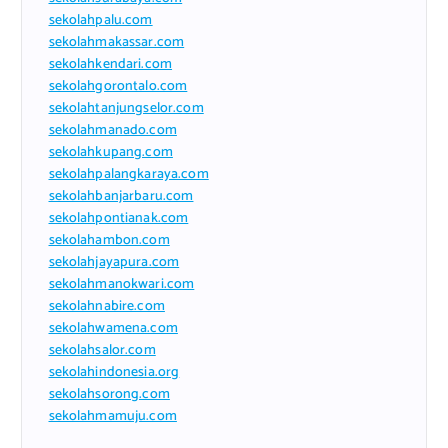
sekolahpalu.com
sekolahmakassar.com
sekolahkendari.com
sekolahgorontalo.com
sekolahtanjungselor.com
sekolahmanado.com
sekolahkupang.com
sekolahpalangkaraya.com
sekolahbanjarbaru.com
sekolahpontianak.com
sekolahambon.com
sekolahjayapura.com
sekolahmanokwari.com
sekolahnabire.com
sekolahwamena.com
sekolahsalor.com
sekolahindonesia.org
sekolahsorong.com
sekolahmamuju.com