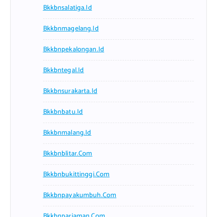
Bkkbnsalatiga.id
Bkkbnmagelang.id
Bkkbnpekalongan.id
Bkkbntegal.id
Bkkbnsurakarta.id
Bkkbnbatu.id
Bkkbnmalang.id
Bkkbnblitar.com
Bkkbnbukittinggi.com
Bkkbnpayakumbuh.com
Bkkbnpariaman.com