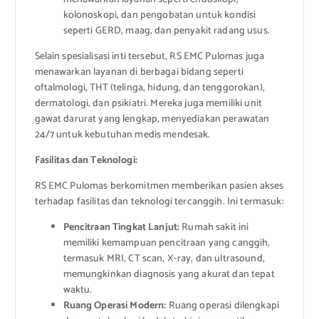
kolonoskopi, dan pengobatan untuk kondisi
seperti GERD, maag, dan penyakit radang usus.
Selain spesialisasi inti tersebut, RS EMC Pulomas juga
menawarkan layanan di berbagai bidang seperti
oftalmologi, THT (telinga, hidung, dan tenggorokan),
dermatologi, dan psikiatri. Mereka juga memiliki unit
gawat darurat yang lengkap, menyediakan perawatan
24/7 untuk kebutuhan medis mendesak.
Fasilitas dan Teknologi:
RS EMC Pulomas berkomitmen memberikan pasien akses
terhadap fasilitas dan teknologi tercanggih. Ini termasuk:
Pencitraan Tingkat Lanjut:
Rumah sakit ini
memiliki kemampuan pencitraan yang canggih,
termasuk MRI, CT scan, X-ray, dan ultrasound,
memungkinkan diagnosis yang akurat dan tepat
waktu.
Ruang Operasi Modern:
Ruang operasi dilengkapi