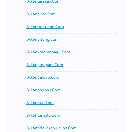
Bkkbntarakan.com
Bkkbnbima.com
Bkkbntomohon.com
Bkkbnbitung.com
Bkkbnkotamobagu.com
Bkkbnparepare.com
Bkkbnpalopo.com
Bkkbnbaubau.com
Bkkbntual.com
Bkkbnternate.com
Bkkbntidorekepulauan.com