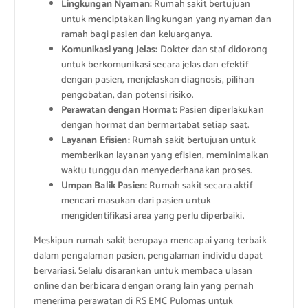
Lingkungan Nyaman:
Rumah sakit bertujuan
untuk menciptakan lingkungan yang nyaman dan
ramah bagi pasien dan keluarganya.
Komunikasi yang Jelas:
Dokter dan staf didorong
untuk berkomunikasi secara jelas dan efektif
dengan pasien, menjelaskan diagnosis, pilihan
pengobatan, dan potensi risiko.
Perawatan dengan Hormat:
Pasien diperlakukan
dengan hormat dan bermartabat setiap saat.
Layanan Efisien:
Rumah sakit bertujuan untuk
memberikan layanan yang efisien, meminimalkan
waktu tunggu dan menyederhanakan proses.
Umpan Balik Pasien:
Rumah sakit secara aktif
mencari masukan dari pasien untuk
mengidentifikasi area yang perlu diperbaiki.
Meskipun rumah sakit berupaya mencapai yang terbaik
dalam pengalaman pasien, pengalaman individu dapat
bervariasi. Selalu disarankan untuk membaca ulasan
online dan berbicara dengan orang lain yang pernah
menerima perawatan di RS EMC Pulomas untuk