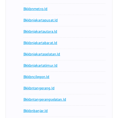
Bkkbnmetro.id
Bkkbnjakartapusat.id
Bkkbnjakartautara.id
Bkkbnjakartabarat.id
Bkkbnjakartaselatan.id
Bkkbnjakartatimur.id
Bkkbncilegon.id
Bkkbntangerang.id
Bkkbntangerangselatan.id
Bkkbnbanjar.id