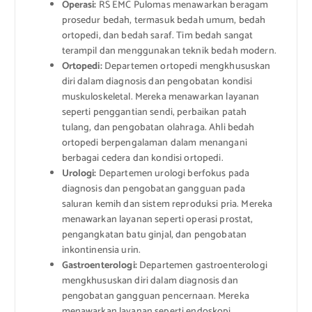
Operasi:
RS EMC Pulomas menawarkan beragam
prosedur bedah, termasuk bedah umum, bedah
ortopedi, dan bedah saraf. Tim bedah sangat
terampil dan menggunakan teknik bedah modern.
Ortopedi:
Departemen ortopedi mengkhususkan
diri dalam diagnosis dan pengobatan kondisi
muskuloskeletal. Mereka menawarkan layanan
seperti penggantian sendi, perbaikan patah
tulang, dan pengobatan olahraga. Ahli bedah
ortopedi berpengalaman dalam menangani
berbagai cedera dan kondisi ortopedi.
Urologi:
Departemen urologi berfokus pada
diagnosis dan pengobatan gangguan pada
saluran kemih dan sistem reproduksi pria. Mereka
menawarkan layanan seperti operasi prostat,
pengangkatan batu ginjal, dan pengobatan
inkontinensia urin.
Gastroenterologi:
Departemen gastroenterologi
mengkhususkan diri dalam diagnosis dan
pengobatan gangguan pencernaan. Mereka
menawarkan layanan seperti endoskopi,