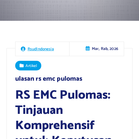
Mar, Rab, 2026
RsudIndonesia
Artikel
ulasan rs emc pulomas
RS EMC Pulomas:
Tinjauan
Komprehensif