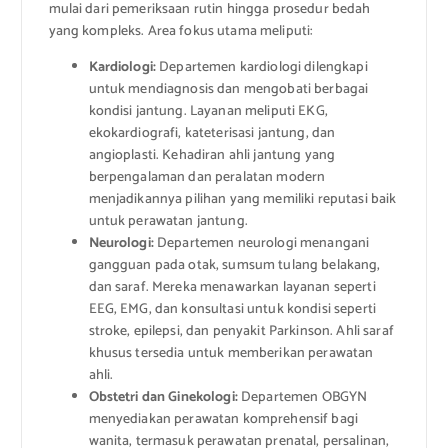
mulai dari pemeriksaan rutin hingga prosedur bedah
yang kompleks. Area fokus utama meliputi:
Kardiologi:
Departemen kardiologi dilengkapi
untuk mendiagnosis dan mengobati berbagai
kondisi jantung. Layanan meliputi EKG,
ekokardiografi, kateterisasi jantung, dan
angioplasti. Kehadiran ahli jantung yang
berpengalaman dan peralatan modern
menjadikannya pilihan yang memiliki reputasi baik
untuk perawatan jantung.
Neurologi:
Departemen neurologi menangani
gangguan pada otak, sumsum tulang belakang,
dan saraf. Mereka menawarkan layanan seperti
EEG, EMG, dan konsultasi untuk kondisi seperti
stroke, epilepsi, dan penyakit Parkinson. Ahli saraf
khusus tersedia untuk memberikan perawatan
ahli.
Obstetri dan Ginekologi:
Departemen OBGYN
menyediakan perawatan komprehensif bagi
wanita, termasuk perawatan prenatal, persalinan,