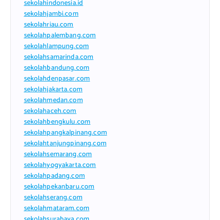
sekolahindonesia.id
sekolahjambi.com
sekolahriau.com
sekolahpalembang.com
sekolahlampung.com
sekolahsamarinda.com
sekolahbandung.com
sekolahdenpasar.com
sekolahjakarta.com
sekolahmedan.com
sekolahaceh.com
sekolahbengkulu.com
sekolahpangkalpinang.com
sekolahtanjungpinang.com
sekolahsemarang.com
sekolahyogyakarta.com
sekolahpadang.com
sekolahpekanbaru.com
sekolahserang.com
sekolahmataram.com
sekolahsurabaya.com