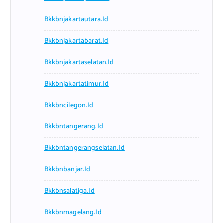
Bkkbnjakartautara.id
Bkkbnjakartabarat.id
Bkkbnjakartaselatan.id
Bkkbnjakartatimur.id
Bkkbncilegon.id
Bkkbntangerang.id
Bkkbntangerangselatan.id
Bkkbnbanjar.id
Bkkbnsalatiga.id
Bkkbnmagelang.id