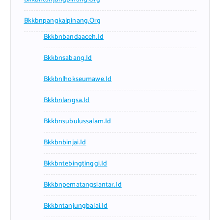
Bkkbnpangkalpinang.org
Bkkbnbandaaceh.id
Bkkbnsabang.id
Bkkbnlhokseumawe.id
Bkkbnlangsa.id
Bkkbnsubulussalam.id
Bkkbnbinjai.id
Bkkbntebingtinggi.id
Bkkbnpematangsiantar.id
Bkkbntanjungbalai.id