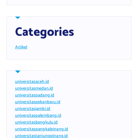
Categories
Artikel
universitasaceh.id
universitasmedan.id
universitaspadang.id
universitaspekanbaru.id
universitasjambi.id
universitaspalembang.id
universitasbengkulu.id
universitaspangkalpinang.id
universitastanjungpinang.id