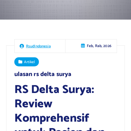
Feb, Rab, 2026
RsudIndonesia
Artikel
ulasan rs delta surya
RS Delta Surya:
Review
Komprehensif