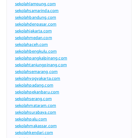
sekolahlampung.com
sekolahsamarinda.com
sekolahbandung.com
sekolahdenpasar.com
sekolahjakarta.com
sekolahmedan.com
sekolahaceh.com
sekolahbengkulu.com
sekolahpangkalpinang.com
sekolahtanjungpinang.com
sekolahsemarang.com
sekolahyogyakarta.com
sekolahpadang.com
sekolahpekanbaru.com
sekolahserang.com
sekolahmataram.com
sekolahsurabaya.com
sekolahpalu.com
sekolahmakassar.com
sekolahkendari.com