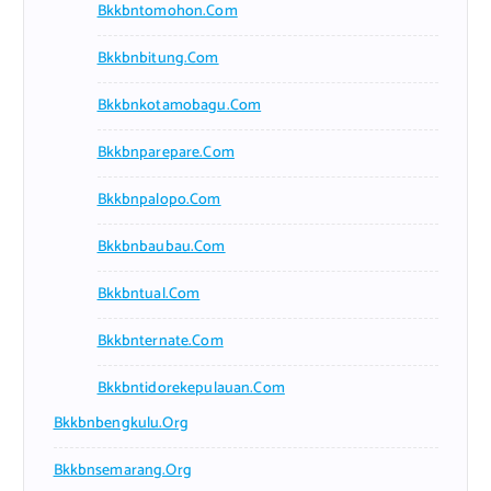
Bkkbntomohon.com
Bkkbnbitung.com
Bkkbnkotamobagu.com
Bkkbnparepare.com
Bkkbnpalopo.com
Bkkbnbaubau.com
Bkkbntual.com
Bkkbnternate.com
Bkkbntidorekepulauan.com
Bkkbnbengkulu.org
Bkkbnsemarang.org