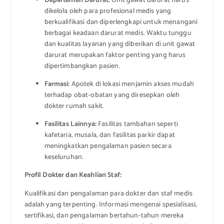
Departemen Darurat:
Unit gawat darurat harus
dikelola oleh para profesional medis yang
berkualifikasi dan diperlengkapi untuk menangani
berbagai keadaan darurat medis. Waktu tunggu
dan kualitas layanan yang diberikan di unit gawat
darurat merupakan faktor penting yang harus
dipertimbangkan pasien.
Farmasi:
Apotek di lokasi menjamin akses mudah
terhadap obat-obatan yang diresepkan oleh
dokter rumah sakit.
Fasilitas Lainnya:
Fasilitas tambahan seperti
kafetaria, musala, dan fasilitas parkir dapat
meningkatkan pengalaman pasien secara
keseluruhan.
Profil Dokter dan Keahlian Staf:
Kualifikasi dan pengalaman para dokter dan staf medis
adalah yang terpenting. Informasi mengenai spesialisasi,
sertifikasi, dan pengalaman bertahun-tahun mereka