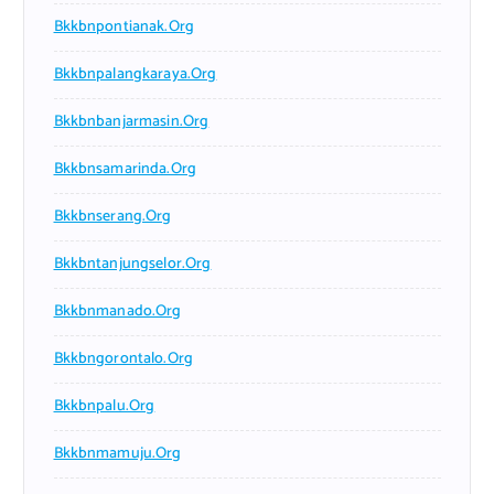
Bkkbnpontianak.org
Bkkbnpalangkaraya.org
Bkkbnbanjarmasin.org
Bkkbnsamarinda.org
Bkkbnserang.org
Bkkbntanjungselor.org
Bkkbnmanado.org
Bkkbngorontalo.org
Bkkbnpalu.org
Bkkbnmamuju.org