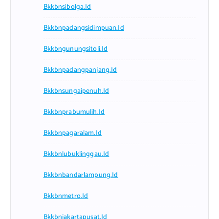
Bkkbnsibolga.id
Bkkbnpadangsidimpuan.id
Bkkbngunungsitoli.id
Bkkbnpadangpanjang.id
Bkkbnsungaipenuh.id
Bkkbnprabumulih.id
Bkkbnpagaralam.id
Bkkbnlubuklinggau.id
Bkkbnbandarlampung.id
Bkkbnmetro.id
Bkkbnjakartapusat.id