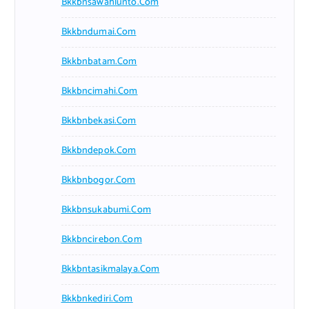
Bkkbnsawahlunto.com
Bkkbndumai.com
Bkkbnbatam.com
Bkkbncimahi.com
Bkkbnbekasi.com
Bkkbndepok.com
Bkkbnbogor.com
Bkkbnsukabumi.com
Bkkbncirebon.com
Bkkbntasikmalaya.com
Bkkbnkediri.com