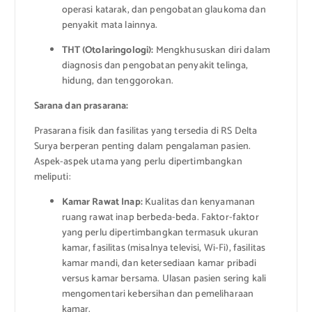
operasi katarak, dan pengobatan glaukoma dan
penyakit mata lainnya.
THT (Otolaringologi):
Mengkhususkan diri dalam
diagnosis dan pengobatan penyakit telinga,
hidung, dan tenggorokan.
Sarana dan prasarana:
Prasarana fisik dan fasilitas yang tersedia di RS Delta
Surya berperan penting dalam pengalaman pasien.
Aspek-aspek utama yang perlu dipertimbangkan
meliputi:
Kamar Rawat Inap:
Kualitas dan kenyamanan
ruang rawat inap berbeda-beda. Faktor-faktor
yang perlu dipertimbangkan termasuk ukuran
kamar, fasilitas (misalnya televisi, Wi-Fi), fasilitas
kamar mandi, dan ketersediaan kamar pribadi
versus kamar bersama. Ulasan pasien sering kali
mengomentari kebersihan dan pemeliharaan
kamar.