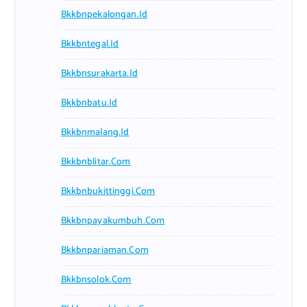
Bkkbnpekalongan.id
Bkkbntegal.id
Bkkbnsurakarta.id
Bkkbnbatu.id
Bkkbnmalang.id
Bkkbnblitar.com
Bkkbnbukittinggi.com
Bkkbnpayakumbuh.com
Bkkbnpariaman.com
Bkkbnsolok.com