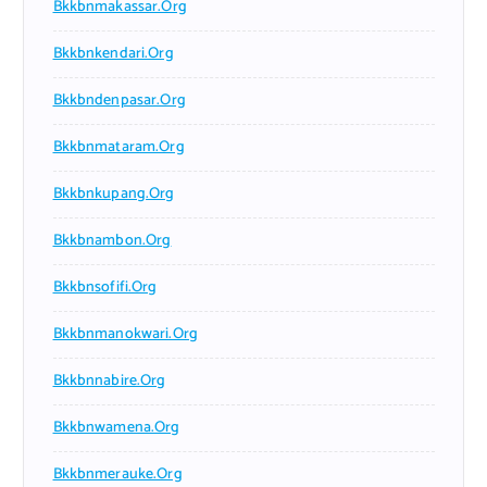
Bkkbnmakassar.org
Bkkbnkendari.org
Bkkbndenpasar.org
Bkkbnmataram.org
Bkkbnkupang.org
Bkkbnambon.org
Bkkbnsofifi.org
Bkkbnmanokwari.org
Bkkbnnabire.org
Bkkbnwamena.org
Bkkbnmerauke.org