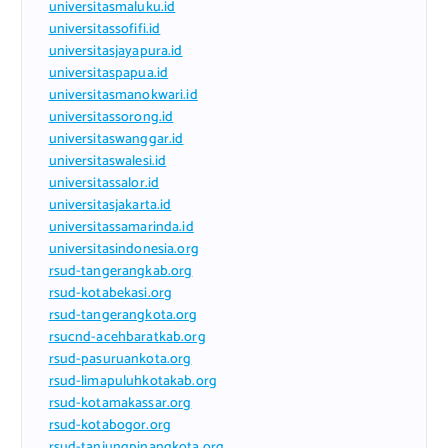
universitasmaluku.id
universitassofifi.id
universitasjayapura.id
universitaspapua.id
universitasmanokwari.id
universitassorong.id
universitaswanggar.id
universitaswalesi.id
universitassalor.id
universitasjakarta.id
universitassamarinda.id
universitasindonesia.org
rsud-tangerangkab.org
rsud-kotabekasi.org
rsud-tangerangkota.org
rsucnd-acehbaratkab.org
rsud-pasuruankota.org
rsud-limapuluhkotakab.org
rsud-kotamakassar.org
rsud-kotabogor.org
rsud-tanjungpinangkota.org