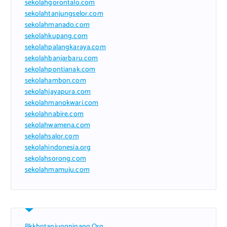
sekolahgorontalo.com
sekolahtanjungselor.com
sekolahmanado.com
sekolahkupang.com
sekolahpalangkaraya.com
sekolahbanjarbaru.com
sekolahpontianak.com
sekolahambon.com
sekolahjayapura.com
sekolahmanokwari.com
sekolahnabire.com
sekolahwamena.com
sekolahsalor.com
sekolahindonesia.org
sekolahsorong.com
sekolahmamuju.com
Bkkbntanjungpinang.org