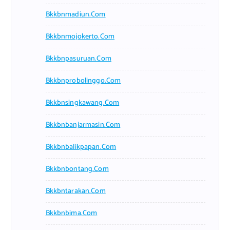
Bkkbnmadiun.com
Bkkbnmojokerto.com
Bkkbnpasuruan.com
Bkkbnprobolinggo.com
Bkkbnsingkawang.com
Bkkbnbanjarmasin.com
Bkkbnbalikpapan.com
Bkkbnbontang.com
Bkkbntarakan.com
Bkkbnbima.com