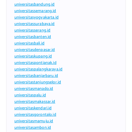
universitasbandung.id
universitassemarang.id
universitasyogyakarta.id
universitassurabaya.id
universitasserang.id
universitasbanten.id
universitasbali.id
universitasdenpasar.id
universitaskupang.id
universitaspontianak.id
universitaspalangkaraya.id
universitasbanjarbaru.id
universitastanjungselor.id
universitasmanado.id
universitaspalu.id
universitasmakassar.id
universitaskendari.id
universitasgorontalo.id
universitasmamuju.id
universitasambon.id