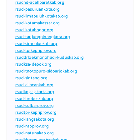
rsucnd-acehbaratkab.org
rsud-pasuruankota.org
rsud-limapuluhkotakab.org
rsud-kotamakassar.org
rsud-kotabogor.org
rsud-tanjungpinangkota.org
rsud-simeuluekab.org
rsud-tpikepriprov.org
rsuddrloekmonohadi-kuduskab.org
rsudksa-depok.org
rsudrtnotopuro-sidoarjokab.org
rsud-sintang.org
rsud-cilacapkab.org
rsudkoja-jakarta.org
rsud-brebeskab.org
rsud-sulbarprov.org
rsudtpi-kepriprov.org
rsud-langsakota.org
rsud-ntbprov.org
rsud-natunakab.org