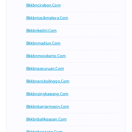
Bkkbncirebon.com
Bkkbntasikmalaya.com
Bkkbnkediri.com
Bkkbnmadiun.com
Bkkbnmojokerto.com
Bkkbnpasuruan.com
Bkkbnprobolinggo.com
Bkkbnsingkawang.com
Bkkbnbanjarmasin.com
Bkkbnbalikpapan.com