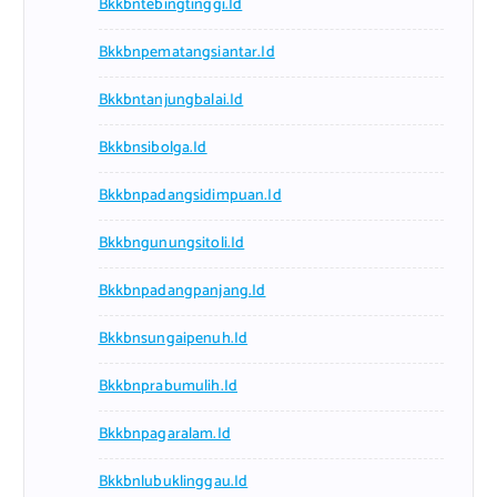
Bkkbntebingtinggi.id
Bkkbnpematangsiantar.id
Bkkbntanjungbalai.id
Bkkbnsibolga.id
Bkkbnpadangsidimpuan.id
Bkkbngunungsitoli.id
Bkkbnpadangpanjang.id
Bkkbnsungaipenuh.id
Bkkbnprabumulih.id
Bkkbnpagaralam.id
Bkkbnlubuklinggau.id