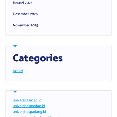
Januari 2026
Desember 2025
November 2025
Categories
Artikel
universitasaceh.id
universitasmedan.id
universitaspadang.id