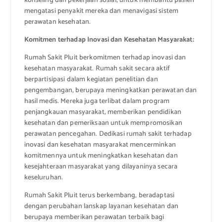
konseling dan pekerjaan sosial, untuk membantu pasien
mengatasi penyakit mereka dan menavigasi sistem
perawatan kesehatan.
Komitmen terhadap Inovasi dan Kesehatan Masyarakat:
Rumah Sakit Pluit berkomitmen terhadap inovasi dan
kesehatan masyarakat. Rumah sakit secara aktif
berpartisipasi dalam kegiatan penelitian dan
pengembangan, berupaya meningkatkan perawatan dan
hasil medis. Mereka juga terlibat dalam program
penjangkauan masyarakat, memberikan pendidikan
kesehatan dan pemeriksaan untuk mempromosikan
perawatan pencegahan. Dedikasi rumah sakit terhadap
inovasi dan kesehatan masyarakat mencerminkan
komitmennya untuk meningkatkan kesehatan dan
kesejahteraan masyarakat yang dilayaninya secara
keseluruhan.
Rumah Sakit Pluit terus berkembang, beradaptasi
dengan perubahan lanskap layanan kesehatan dan
berupaya memberikan perawatan terbaik bagi