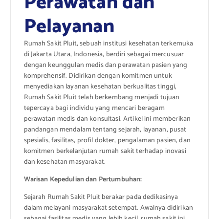
Perawatan dan
Pelayanan
Rumah Sakit Pluit, sebuah institusi kesehatan terkemuka
di Jakarta Utara, Indonesia, berdiri sebagai mercusuar
dengan keunggulan medis dan perawatan pasien yang
komprehensif. Didirikan dengan komitmen untuk
menyediakan layanan kesehatan berkualitas tinggi,
Rumah Sakit Pluit telah berkembang menjadi tujuan
tepercaya bagi individu yang mencari beragam
perawatan medis dan konsultasi. Artikel ini memberikan
pandangan mendalam tentang sejarah, layanan, pusat
spesialis, fasilitas, profil dokter, pengalaman pasien, dan
komitmen berkelanjutan rumah sakit terhadap inovasi
dan kesehatan masyarakat.
Warisan Kepedulian dan Pertumbuhan:
Sejarah Rumah Sakit Pluit berakar pada dedikasinya
dalam melayani masyarakat setempat. Awalnya didirikan
sebagai fasilitas medis yang lebih kecil, rumah sakit ini