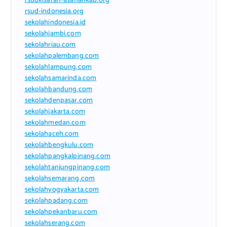
rsudkisaran-asahankab.org
rsud-indonesia.org
sekolahindonesia.id
sekolahjambi.com
sekolahriau.com
sekolahpalembang.com
sekolahlampung.com
sekolahsamarinda.com
sekolahbandung.com
sekolahdenpasar.com
sekolahjakarta.com
sekolahmedan.com
sekolahaceh.com
sekolahbengkulu.com
sekolahpangkalpinang.com
sekolahtanjungpinang.com
sekolahsemarang.com
sekolahyogyakarta.com
sekolahpadang.com
sekolahpekanbaru.com
sekolahserang.com