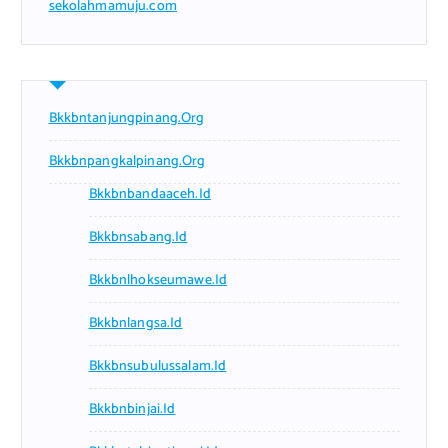
sekolahmamuju.com
Bkkbntanjungpinang.org
Bkkbnpangkalpinang.org
Bkkbnbandaaceh.id
Bkkbnsabang.id
Bkkbnlhokseumawe.id
Bkkbnlangsa.id
Bkkbnsubulussalam.id
Bkkbnbinjai.id