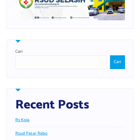
Cari
Cari
Recent Posts
Rs Koja
Rsud Pasar Rebo