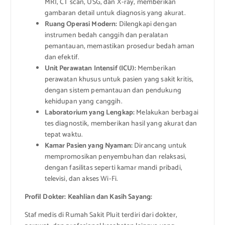
MRI, CT scan, USG, dan X-ray, memberikan
gambaran detail untuk diagnosis yang akurat.
Ruang Operasi Modern:
Dilengkapi dengan
instrumen bedah canggih dan peralatan
pemantauan, memastikan prosedur bedah aman
dan efektif.
Unit Perawatan Intensif (ICU):
Memberikan
perawatan khusus untuk pasien yang sakit kritis,
dengan sistem pemantauan dan pendukung
kehidupan yang canggih.
Laboratorium yang Lengkap:
Melakukan berbagai
tes diagnostik, memberikan hasil yang akurat dan
tepat waktu.
Kamar Pasien yang Nyaman:
Dirancang untuk
mempromosikan penyembuhan dan relaksasi,
dengan fasilitas seperti kamar mandi pribadi,
televisi, dan akses Wi-Fi.
Profil Dokter: Keahlian dan Kasih Sayang:
Staf medis di Rumah Sakit Pluit terdiri dari dokter,