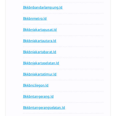
Bkkbnbandarlampung.id
Bkkbnmetro.id
Bkkbnjakartapusat.id
Bkkbnjakartautara.id
Bkkbnjakartabarat.id
Bkkbnjakartaselatan.id
Bkkbnjakartatimur.id
Bkkbncilegon.id
Bkkbntangerang.id
Bkkbntangerangselatan.id