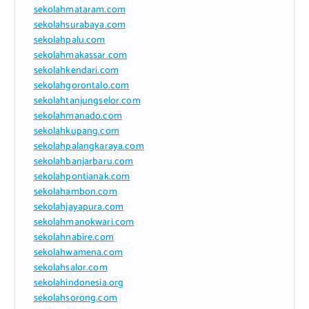
sekolahmataram.com
sekolahsurabaya.com
sekolahpalu.com
sekolahmakassar.com
sekolahkendari.com
sekolahgorontalo.com
sekolahtanjungselor.com
sekolahmanado.com
sekolahkupang.com
sekolahpalangkaraya.com
sekolahbanjarbaru.com
sekolahpontianak.com
sekolahambon.com
sekolahjayapura.com
sekolahmanokwari.com
sekolahnabire.com
sekolahwamena.com
sekolahsalor.com
sekolahindonesia.org
sekolahsorong.com