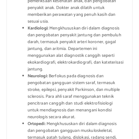
pemeriksaan kesehatan anak, dan pengobatan
penyakit anak. Dokter anak dilatih untuk
memberikan perawatan yang penuh kasih dan
sesuai usia.
Kardiologi:
Mengkhususkan diri dalam diagnosis
dan pengobatan penyakit jantung dan pembuluh
darah, termasuk penyakit arteri koroner, gagal
jantung, dan aritmia. Departemen ini
menggunakan alat diagnostik canggih seperti
ekokardiografi, elektrokardiografi, dan kateterisasi
jantung.
Neurologi:
Berfokus pada diagnosis dan
pengobatan gangguan sistem saraf, termasuk
stroke, epilepsi, penyakit Parkinson, dan multiple
sclerosis. Para ahli saraf menggunakan teknik
pencitraan canggih dan studi elektrofisiologi
untuk mendiagnosis dan menangani kondisi
neurologis secara akurat.
Ortopedi:
Mengkhususkan diri dalam diagnosis
dan pengobatan gangguan muskuloskeletal,
termasuk patah tulang, dislokasi, radang sendi,