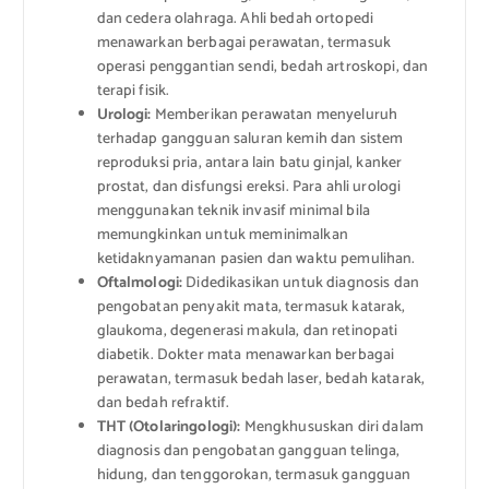
dan cedera olahraga. Ahli bedah ortopedi
menawarkan berbagai perawatan, termasuk
operasi penggantian sendi, bedah artroskopi, dan
terapi fisik.
Urologi:
Memberikan perawatan menyeluruh
terhadap gangguan saluran kemih dan sistem
reproduksi pria, antara lain batu ginjal, kanker
prostat, dan disfungsi ereksi. Para ahli urologi
menggunakan teknik invasif minimal bila
memungkinkan untuk meminimalkan
ketidaknyamanan pasien dan waktu pemulihan.
Oftalmologi:
Didedikasikan untuk diagnosis dan
pengobatan penyakit mata, termasuk katarak,
glaukoma, degenerasi makula, dan retinopati
diabetik. Dokter mata menawarkan berbagai
perawatan, termasuk bedah laser, bedah katarak,
dan bedah refraktif.
THT (Otolaringologi):
Mengkhususkan diri dalam
diagnosis dan pengobatan gangguan telinga,
hidung, dan tenggorokan, termasuk gangguan