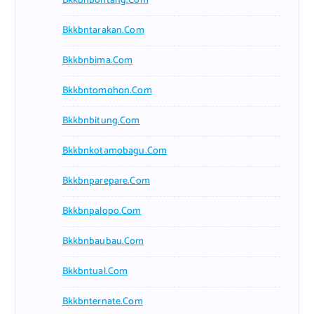
Bkkbnbontang.com
Bkkbntarakan.com
Bkkbnbima.com
Bkkbntomohon.com
Bkkbnbitung.com
Bkkbnkotamobagu.com
Bkkbnparepare.com
Bkkbnpalopo.com
Bkkbnbaubau.com
Bkkbntual.com
Bkkbnternate.com