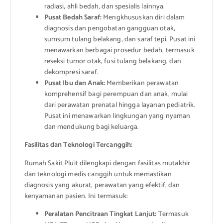
radiasi, ahli bedah, dan spesialis lainnya.
Pusat Bedah Saraf:
Mengkhususkan diri dalam
diagnosis dan pengobatan gangguan otak,
sumsum tulang belakang, dan saraf tepi. Pusat ini
menawarkan berbagai prosedur bedah, termasuk
reseksi tumor otak, fusi tulang belakang, dan
dekompresi saraf.
Pusat Ibu dan Anak:
Memberikan perawatan
komprehensif bagi perempuan dan anak, mulai
dari perawatan prenatal hingga layanan pediatrik.
Pusat ini menawarkan lingkungan yang nyaman
dan mendukung bagi keluarga.
Fasilitas dan Teknologi Tercanggih:
Rumah Sakit Pluit dilengkapi dengan fasilitas mutakhir
dan teknologi medis canggih untuk memastikan
diagnosis yang akurat, perawatan yang efektif, dan
kenyamanan pasien. Ini termasuk:
Peralatan Pencitraan Tingkat Lanjut:
Termasuk