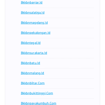
Bkkbnbanjar.id
Bkkbnsalatiga.id
Bkkbnmagelang.id
Bkkbnpekalongan.id
Bkkbntegal.id
Bkkbnsurakarta.id
Bkkbnbatu.id
Bkkbnmalang.id
Bkkbnblitar.com
Bkkbnbukittinggi.com
Bkkbnpayakumbuh.com