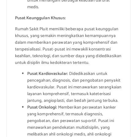
untuk menangani berbagai keadaan darurat
medis.
Pusat Keunggulan Khusus:
Rumah Sakit Pluit memiliki beberapa pusat keunggulan
khusus, yang semakin meningkatkan kemampuannya
dalam memberikan perawatan yang komprehensif dan
terspesialisasi. Pusat-pusat ini mewakili konsentrasi
keahlian, teknologi, dan sumber daya yang didedikasikan
untuk disiplin ilmu kedokteran tertentu.
Pusat Kardiovaskular:
Didedikasikan untuk
pencegahan, diagnosis, dan pengobatan penyakit
kardiovaskular. Pusat ini menawarkan serangkaian
layanan komprehensif, termasuk kateterisasi
jantung, angioplasti, dan bedah jantung terbuka.
Pusat Onkologi:
Memberikan perawatan kanker
yang komprehensif, termasuk diagnosis,
pengobatan, dan perawatan suportif. Pusat ini
menawarkan pendekatan multidisiplin, yang
melibatkan ahli onkologi medis, ahli onkologi