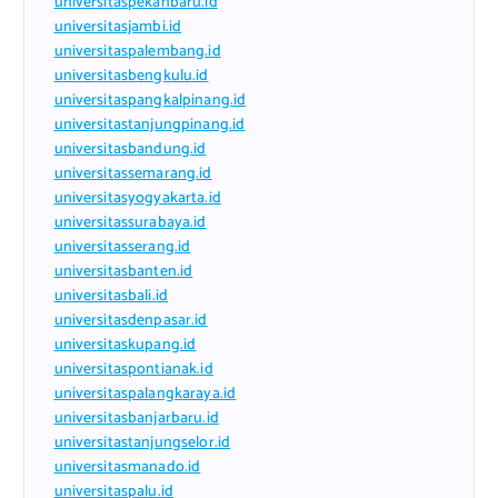
universitaspekanbaru.id
universitasjambi.id
universitaspalembang.id
universitasbengkulu.id
universitaspangkalpinang.id
universitastanjungpinang.id
universitasbandung.id
universitassemarang.id
universitasyogyakarta.id
universitassurabaya.id
universitasserang.id
universitasbanten.id
universitasbali.id
universitasdenpasar.id
universitaskupang.id
universitaspontianak.id
universitaspalangkaraya.id
universitasbanjarbaru.id
universitastanjungselor.id
universitasmanado.id
universitaspalu.id