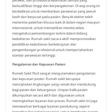
perawat, dan profesional kesehatan lainnya yang
berkualifikasi tinggi dan berpengalaman. Orang-orang ini
berdedikasi untuk memberikan perawatan yang penuh
kasih dan berpusat pada pasien. Banyak dokter telah
menerima pelatihan khusus baik di dalam negeri maupun
internasional, untuk memastikan mereka selalu
mengetahui perkembangan terkini dalam bidang
kedokteran. Rumah sakit secara aktif mempromosikan
pendidikan kedokteran berkelanjutan dan
pengembangan profesional untuk mempertahankan
standar perawatan tertinggi.
Pengalaman dan Kepuasan Pasien:
Rumah Sakit Pluit sangat mengutamakan pengalaman
dan kepuasan pasien. Rumah sakit berupaya
menciptakan lingkungan yang ramah dan mendukung
bagi pasien dan keluarganya. Umpan balik pasien
dikumpulkan secara aktif dan digunakan untuk
meningkatkan layanan dan proses. Rumah sakit ini juga
menawarkan berbagai layanan pendukung, seperti