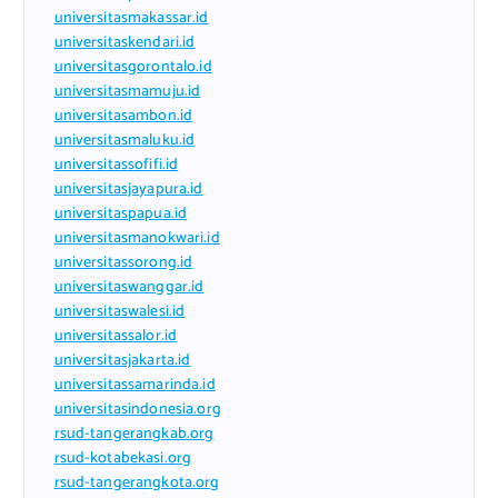
universitasmakassar.id
universitaskendari.id
universitasgorontalo.id
universitasmamuju.id
universitasambon.id
universitasmaluku.id
universitassofifi.id
universitasjayapura.id
universitaspapua.id
universitasmanokwari.id
universitassorong.id
universitaswanggar.id
universitaswalesi.id
universitassalor.id
universitasjakarta.id
universitassamarinda.id
universitasindonesia.org
rsud-tangerangkab.org
rsud-kotabekasi.org
rsud-tangerangkota.org