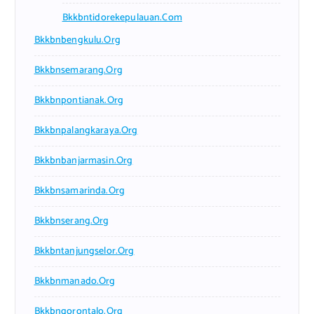
Bkkbntidorekepulauan.com
Bkkbnbengkulu.org
Bkkbnsemarang.org
Bkkbnpontianak.org
Bkkbnpalangkaraya.org
Bkkbnbanjarmasin.org
Bkkbnsamarinda.org
Bkkbnserang.org
Bkkbntanjungselor.org
Bkkbnmanado.org
Bkkbngorontalo.org