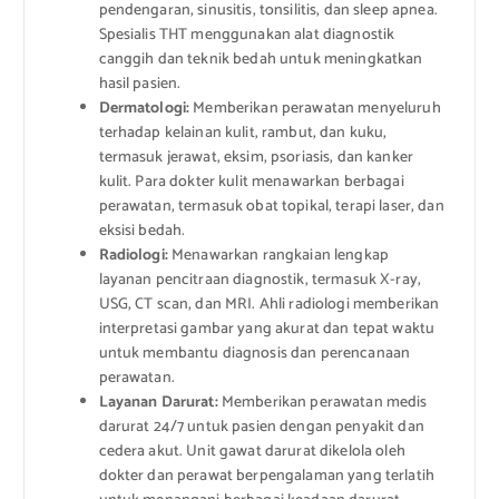
pendengaran, sinusitis, tonsilitis, dan sleep apnea.
Spesialis THT menggunakan alat diagnostik
canggih dan teknik bedah untuk meningkatkan
hasil pasien.
Dermatologi:
Memberikan perawatan menyeluruh
terhadap kelainan kulit, rambut, dan kuku,
termasuk jerawat, eksim, psoriasis, dan kanker
kulit. Para dokter kulit menawarkan berbagai
perawatan, termasuk obat topikal, terapi laser, dan
eksisi bedah.
Radiologi:
Menawarkan rangkaian lengkap
layanan pencitraan diagnostik, termasuk X-ray,
USG, CT scan, dan MRI. Ahli radiologi memberikan
interpretasi gambar yang akurat dan tepat waktu
untuk membantu diagnosis dan perencanaan
perawatan.
Layanan Darurat:
Memberikan perawatan medis
darurat 24/7 untuk pasien dengan penyakit dan
cedera akut. Unit gawat darurat dikelola oleh
dokter dan perawat berpengalaman yang terlatih