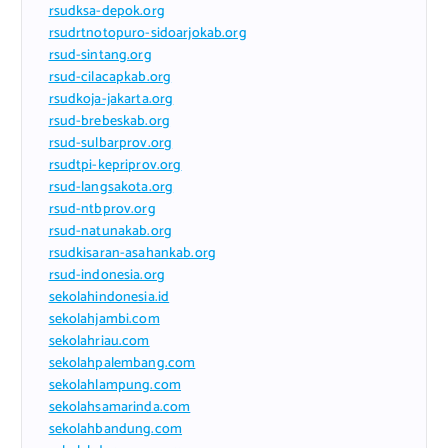
rsudksa-depok.org
rsudrtnotopuro-sidoarjokab.org
rsud-sintang.org
rsud-cilacapkab.org
rsudkoja-jakarta.org
rsud-brebeskab.org
rsud-sulbarprov.org
rsudtpi-kepriprov.org
rsud-langsakota.org
rsud-ntbprov.org
rsud-natunakab.org
rsudkisaran-asahankab.org
rsud-indonesia.org
sekolahindonesia.id
sekolahjambi.com
sekolahriau.com
sekolahpalembang.com
sekolahlampung.com
sekolahsamarinda.com
sekolahbandung.com