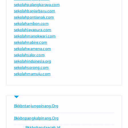
sekolahpalangkaraya.com
sekolahbanjarbaru.com
sekolahpontianak.com
sekolahambon.com
sekolahjayapura.com
sekolahmanokwari.com
sekolahnabire.com
sekolahwamena.com
sekolahsalor.com
sekolahindonesia.org
sekolahsorong.com
sekolahmamuju.com
Bkkbntanjungpinang.org
Bkkbnpangkalpinang.org
Bkkbnbandaaceh.id