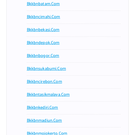
Bkkbnbatam.com
Bkkbncimahi.com
Bkkbnbekasi.com
Bkkbndepok.com
Bkkbnbogor.com
Bkkbnsukabumi.com
Bkkbncirebon.com
Bkkbntasikmalaya.com
Bkkbnkediri.com
Bkkbnmadiun.com
Bkkbnmojokerto.com