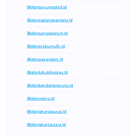
Bkkbngunungsitoli.id
Bkkbnpadangpanjang.id
Bkkbnsungaipenuh.id
Bkkbnprabumulih.id
Bkkbnpagaralam.id
Bkkbnlubuklinggau.id
Bkkbnbandarlampung.id
Bkkbnmetro.id
Bkkbnjakartapusat.id
Bkkbnjakartautara.id