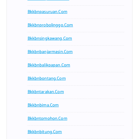
Bkkbnpasuruan.com
Bkkbnprobolinggo.com
Bkkbnsingkawang.com
Bkkbnbanjarmasin.com
Bkkbnbalikpapan.com
Bkkbnbontang.com
Bkkbntarakan.com
Bkkbnbima.com
Bkkbntomohon.com
Bkkbnbitung.com