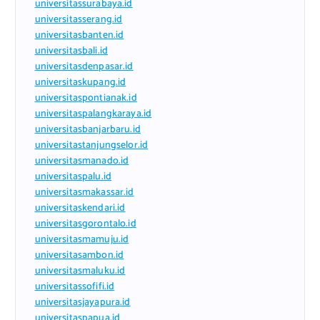
universitassurabaya.id
universitasserang.id
universitasbanten.id
universitasbali.id
universitasdenpasar.id
universitaskupang.id
universitaspontianak.id
universitaspalangkaraya.id
universitasbanjarbaru.id
universitastanjungselor.id
universitasmanado.id
universitaspalu.id
universitasmakassar.id
universitaskendari.id
universitasgorontalo.id
universitasmamuju.id
universitasambon.id
universitasmaluku.id
universitassofifi.id
universitasjayapura.id
universitaspapua.id