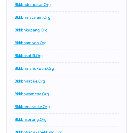
Bkkbndenpasar.org
Bkkbnmataram.org
Bkkbnkupang.org
Bkkbnambon.org
Bkkbnsofifi.org
Bkkbnmanokwari.org
Bkkbnnabire.org
Bkkbnwamena.org
Bkkbnmerauke.org
Bkkbnsorong.org
Bkkbnbangkabelitung.org