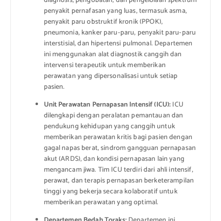
diagnosis, pengobatan, dan pengelolaan spektrum
penyakit pernafasan yang luas, termasuk asma,
penyakit paru obstruktif kronik (PPOK),
pneumonia, kanker paru-paru, penyakit paru-paru
interstisial, dan hipertensi pulmonal. Departemen
ini menggunakan alat diagnostik canggih dan
intervensi terapeutik untuk memberikan
perawatan yang dipersonalisasi untuk setiap
pasien.
Unit Perawatan Pernapasan Intensif (ICU):
ICU
dilengkapi dengan peralatan pemantauan dan
pendukung kehidupan yang canggih untuk
memberikan perawatan kritis bagi pasien dengan
gagal napas berat, sindrom gangguan pernapasan
akut (ARDS), dan kondisi pernapasan lain yang
mengancam jiwa. Tim ICU terdiri dari ahli intensif,
perawat, dan terapis pernapasan berketerampilan
tinggi yang bekerja secara kolaboratif untuk
memberikan perawatan yang optimal.
Departemen Bedah Toraks:
Departemen ini