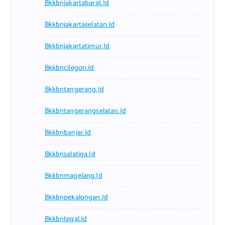
Bkkbnjakartabarat.id
Bkkbnjakartaselatan.id
Bkkbnjakartatimur.id
Bkkbncilegon.id
Bkkbntangerang.id
Bkkbntangerangselatan.id
Bkkbnbanjar.id
Bkkbnsalatiga.id
Bkkbnmagelang.id
Bkkbnpekalongan.id
Bkkbntegal.id