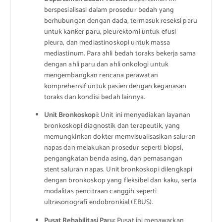
berspesialisasi dalam prosedur bedah yang
berhubungan dengan dada, termasuk reseksi paru
untuk kanker paru, pleurektomi untuk efusi
pleura, dan mediastinoskopi untuk massa
mediastinum. Para ahli bedah toraks bekerja sama
dengan ahli paru dan ahli onkologi untuk
mengembangkan rencana perawatan
komprehensif untuk pasien dengan keganasan
toraks dan kondisi bedah lainnya.
Unit Bronkoskopi:
Unit ini menyediakan layanan
bronkoskopi diagnostik dan terapeutik, yang
memungkinkan dokter memvisualisasikan saluran
napas dan melakukan prosedur seperti biopsi,
pengangkatan benda asing, dan pemasangan
stent saluran napas. Unit bronkoskopi dilengkapi
dengan bronkoskop yang fleksibel dan kaku, serta
modalitas pencitraan canggih seperti
ultrasonografi endobronkial (EBUS).
Pusat Rehabilitasi Paru:
Pusat ini menawarkan