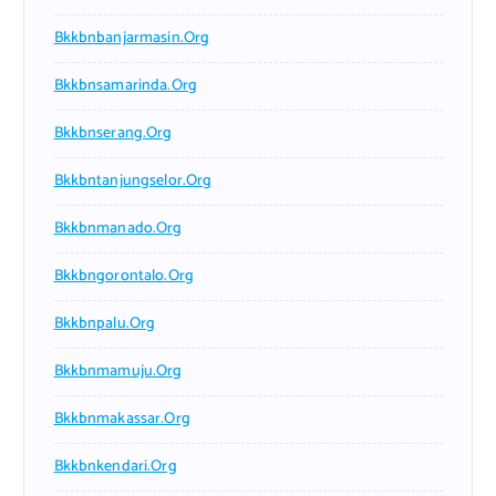
Bkkbnbanjarmasin.org
Bkkbnsamarinda.org
Bkkbnserang.org
Bkkbntanjungselor.org
Bkkbnmanado.org
Bkkbngorontalo.org
Bkkbnpalu.org
Bkkbnmamuju.org
Bkkbnmakassar.org
Bkkbnkendari.org