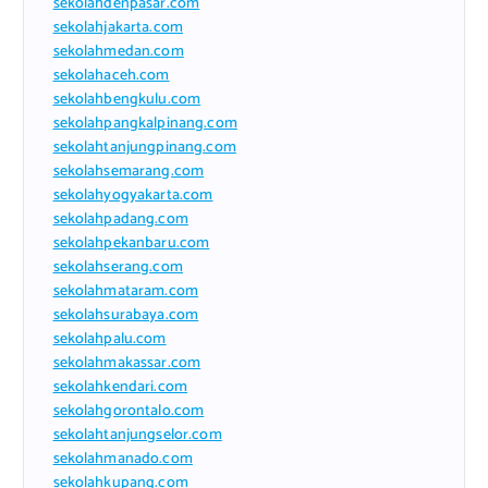
sekolahdenpasar.com
sekolahjakarta.com
sekolahmedan.com
sekolahaceh.com
sekolahbengkulu.com
sekolahpangkalpinang.com
sekolahtanjungpinang.com
sekolahsemarang.com
sekolahyogyakarta.com
sekolahpadang.com
sekolahpekanbaru.com
sekolahserang.com
sekolahmataram.com
sekolahsurabaya.com
sekolahpalu.com
sekolahmakassar.com
sekolahkendari.com
sekolahgorontalo.com
sekolahtanjungselor.com
sekolahmanado.com
sekolahkupang.com