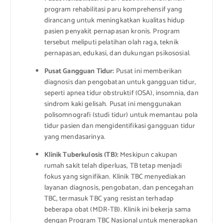
program rehabilitasi paru komprehensif yang
dirancang untuk meningkatkan kualitas hidup
pasien penyakit pernapasan kronis. Program
tersebut meliputi pelatihan olah raga, teknik
pernapasan, edukasi, dan dukungan psikososial.
Pusat Gangguan Tidur:
Pusat ini memberikan
diagnosis dan pengobatan untuk gangguan tidur,
seperti apnea tidur obstruktif (OSA), insomnia, dan
sindrom kaki gelisah. Pusat ini menggunakan
polisomnografi (studi tidur) untuk memantau pola
tidur pasien dan mengidentifikasi gangguan tidur
yang mendasarinya.
Klinik Tuberkulosis (TB):
Meskipun cakupan
rumah sakit telah diperluas, TB tetap menjadi
fokus yang signifikan. Klinik TBC menyediakan
layanan diagnosis, pengobatan, dan pencegahan
TBC, termasuk TBC yang resistan terhadap
beberapa obat (MDR-TB). Klinik ini bekerja sama
dengan Program TBC Nasional untuk menerapkan