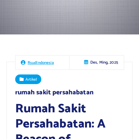
Des, Ming, 2025
RsudIndonesia
Artikel
rumah sakit persahabatan
Rumah Sakit
Persahabatan: A