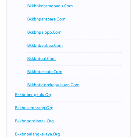
Bkkbnkotamobagu.com
Bkkbnparepare.com
Bkkbnpalopo.com
Bkkbnbaubau.com
Bkkbntual.com
Bkkbnternate.com
Bkkbntidorekepulauan.com
Bkkbnbengkulu.org
Bkkbnsemarang.org
Bkkbnpontianak.org
Bkkbnpalangkaraya.org