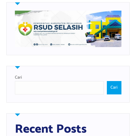
Cari
Cari
Recent Posts