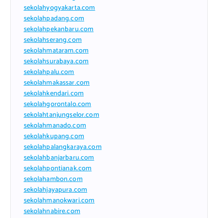
sekolahyogyakarta.com
sekolahpadang.com
sekolahpekanbaru.com
sekolahserang.com
sekolahmataram.com
sekolahsurabaya.com
sekolahpalu.com
sekolahmakassar.com
sekolahkendari.com
sekolahgorontalo.com
sekolahtanjungselor.com
sekolahmanado.com
sekolahkupang.com
sekolahpalangkaraya.com
sekolahbanjarbaru.com
sekolahpontianak.com
sekolahambon.com
sekolahjayapura.com
sekolahmanokwari.com
sekolahnabire.com