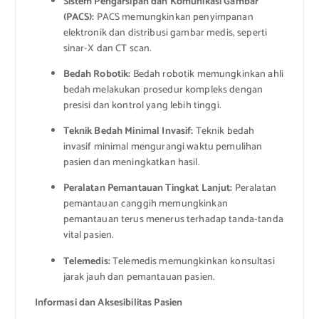
Sistem Pengarsipan dan Komunikasi Gambar
(PACS):
PACS memungkinkan penyimpanan
elektronik dan distribusi gambar medis, seperti
sinar-X dan CT scan.
Bedah Robotik:
Bedah robotik memungkinkan ahli
bedah melakukan prosedur kompleks dengan
presisi dan kontrol yang lebih tinggi.
Teknik Bedah Minimal Invasif:
Teknik bedah
invasif minimal mengurangi waktu pemulihan
pasien dan meningkatkan hasil.
Peralatan Pemantauan Tingkat Lanjut:
Peralatan
pemantauan canggih memungkinkan
pemantauan terus menerus terhadap tanda-tanda
vital pasien.
Telemedis:
Telemedis memungkinkan konsultasi
jarak jauh dan pemantauan pasien.
Informasi dan Aksesibilitas Pasien