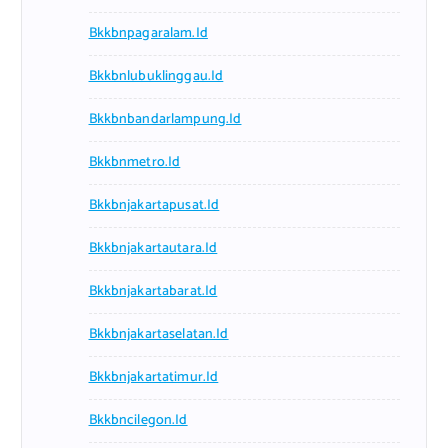
Bkkbnpagaralam.id
Bkkbnlubuklinggau.id
Bkkbnbandarlampung.id
Bkkbnmetro.id
Bkkbnjakartapusat.id
Bkkbnjakartautara.id
Bkkbnjakartabarat.id
Bkkbnjakartaselatan.id
Bkkbnjakartatimur.id
Bkkbncilegon.id