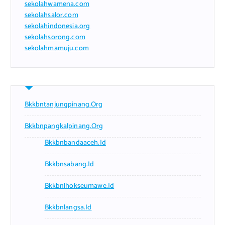
sekolahwamena.com
sekolahsalor.com
sekolahindonesia.org
sekolahsorong.com
sekolahmamuju.com
Bkkbntanjungpinang.org
Bkkbnpangkalpinang.org
Bkkbnbandaaceh.id
Bkkbnsabang.id
Bkkbnlhokseumawe.id
Bkkbnlangsa.id