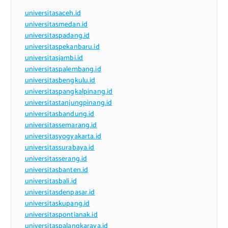
universitasaceh.id
universitasmedan.id
universitaspadang.id
universitaspekanbaru.id
universitasjambi.id
universitaspalembang.id
universitasbengkulu.id
universitaspangkalpinang.id
universitastanjungpinang.id
universitasbandung.id
universitassemarang.id
universitasyogyakarta.id
universitassurabaya.id
universitasserang.id
universitasbanten.id
universitasbali.id
universitasdenpasar.id
universitaskupang.id
universitaspontianak.id
universitaspalangkaraya.id