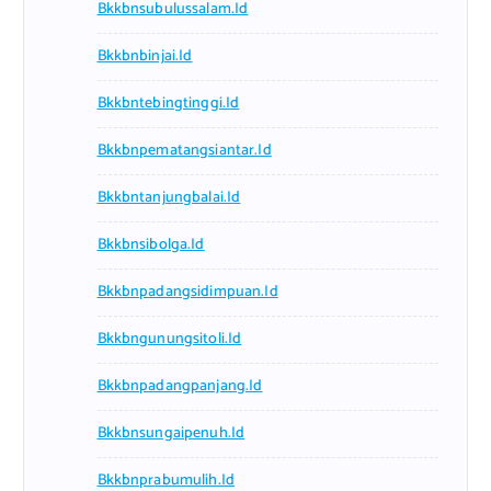
Bkkbnsubulussalam.id
Bkkbnbinjai.id
Bkkbntebingtinggi.id
Bkkbnpematangsiantar.id
Bkkbntanjungbalai.id
Bkkbnsibolga.id
Bkkbnpadangsidimpuan.id
Bkkbngunungsitoli.id
Bkkbnpadangpanjang.id
Bkkbnsungaipenuh.id
Bkkbnprabumulih.id