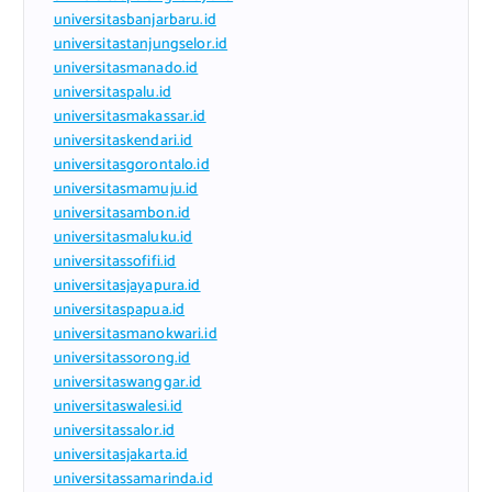
universitasbanjarbaru.id
universitastanjungselor.id
universitasmanado.id
universitaspalu.id
universitasmakassar.id
universitaskendari.id
universitasgorontalo.id
universitasmamuju.id
universitasambon.id
universitasmaluku.id
universitassofifi.id
universitasjayapura.id
universitaspapua.id
universitasmanokwari.id
universitassorong.id
universitaswanggar.id
universitaswalesi.id
universitassalor.id
universitasjakarta.id
universitassamarinda.id