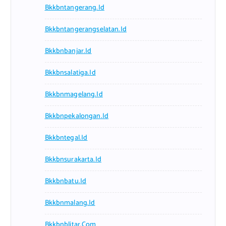
Bkkbntangerang.id
Bkkbntangerangselatan.id
Bkkbnbanjar.id
Bkkbnsalatiga.id
Bkkbnmagelang.id
Bkkbnpekalongan.id
Bkkbntegal.id
Bkkbnsurakarta.id
Bkkbnbatu.id
Bkkbnmalang.id
Bkkbnblitar.com