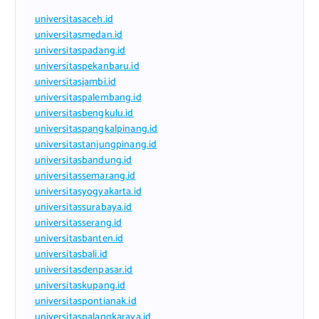
universitasaceh.id
universitasmedan.id
universitaspadang.id
universitaspekanbaru.id
universitasjambi.id
universitaspalembang.id
universitasbengkulu.id
universitaspangkalpinang.id
universitastanjungpinang.id
universitasbandung.id
universitassemarang.id
universitasyogyakarta.id
universitassurabaya.id
universitasserang.id
universitasbanten.id
universitasbali.id
universitasdenpasar.id
universitaskupang.id
universitaspontianak.id
universitaspalangkaraya.id