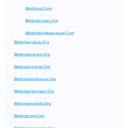
Bkkbntual.com
Bkkbnternate.com
Bkkbntidorekepulauan.com
Bkkbnbengkulu.org
Bkkbnsemarang.org
Bkkbnpontianak.org
Bkkbnpalangkaraya.org
Bkkbnbanjarmasin.org
Bkkbnsamarinda.org
Bkkbnserang.org