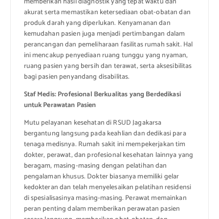
memberikan hasil diagnostik yang tepat waktu dan
akurat serta memastikan ketersediaan obat-obatan dan
produk darah yang diperlukan. Kenyamanan dan
kemudahan pasien juga menjadi pertimbangan dalam
perancangan dan pemeliharaan fasilitas rumah sakit. Hal
ini mencakup penyediaan ruang tunggu yang nyaman,
ruang pasien yang bersih dan terawat, serta aksesibilitas
bagi pasien penyandang disabilitas.
Staf Medis: Profesional Berkualitas yang Berdedikasi
untuk Perawatan Pasien
Mutu pelayanan kesehatan di RSUD Jagakarsa
bergantung langsung pada keahlian dan dedikasi para
tenaga medisnya. Rumah sakit ini mempekerjakan tim
dokter, perawat, dan profesional kesehatan lainnya yang
beragam, masing-masing dengan pelatihan dan
pengalaman khusus. Dokter biasanya memiliki gelar
kedokteran dan telah menyelesaikan pelatihan residensi
di spesialisasinya masing-masing. Perawat memainkan
peran penting dalam memberikan perawatan pasien