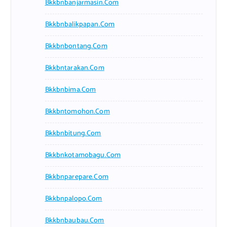
Bkkbnbanjarmasin.com
Bkkbnbalikpapan.com
Bkkbnbontang.com
Bkkbntarakan.com
Bkkbnbima.com
Bkkbntomohon.com
Bkkbnbitung.com
Bkkbnkotamobagu.com
Bkkbnparepare.com
Bkkbnpalopo.com
Bkkbnbaubau.com