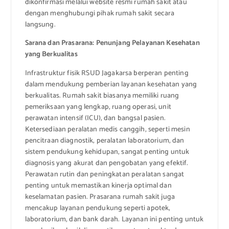
dikonfirmasi melalui website resmi rumah sakit atau
dengan menghubungi pihak rumah sakit secara
langsung.
Sarana dan Prasarana: Penunjang Pelayanan Kesehatan
yang Berkualitas
Infrastruktur fisik RSUD Jagakarsa berperan penting
dalam mendukung pemberian layanan kesehatan yang
berkualitas. Rumah sakit biasanya memiliki ruang
pemeriksaan yang lengkap, ruang operasi, unit
perawatan intensif (ICU), dan bangsal pasien.
Ketersediaan peralatan medis canggih, seperti mesin
pencitraan diagnostik, peralatan laboratorium, dan
sistem pendukung kehidupan, sangat penting untuk
diagnosis yang akurat dan pengobatan yang efektif.
Perawatan rutin dan peningkatan peralatan sangat
penting untuk memastikan kinerja optimal dan
keselamatan pasien. Prasarana rumah sakit juga
mencakup layanan pendukung seperti apotek,
laboratorium, dan bank darah. Layanan ini penting untuk