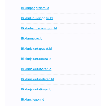
Bkkbnpagaralam.id
Bkkbnlubuklinggau.id
Bkkbnbandarlampung.id
Bkkbnmetro.id
Bkkbnjakartapusat.id
Bkkbnjakartautara.id
Bkkbnjakartabarat.id
Bkkbnjakartaselatan.id
Bkkbnjakartatimur.id
Bkkbncilegon.id