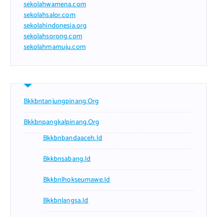
sekolahwamena.com
sekolahsalor.com
sekolahindonesia.org
sekolahsorong.com
sekolahmamuju.com
Bkkbntanjungpinang.org
Bkkbnpangkalpinang.org
Bkkbnbandaaceh.id
Bkkbnsabang.id
Bkkbnlhokseumawe.id
Bkkbnlangsa.id