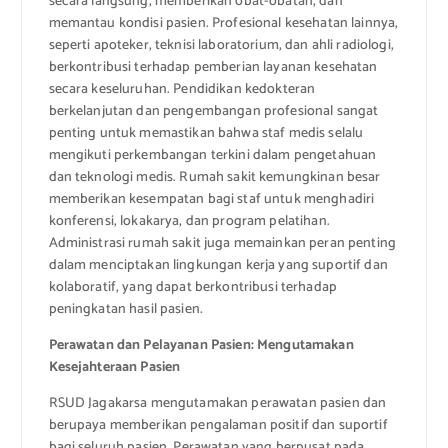
secara langsung, memberikan obat-obatan, dan
memantau kondisi pasien. Profesional kesehatan lainnya,
seperti apoteker, teknisi laboratorium, dan ahli radiologi,
berkontribusi terhadap pemberian layanan kesehatan
secara keseluruhan. Pendidikan kedokteran
berkelanjutan dan pengembangan profesional sangat
penting untuk memastikan bahwa staf medis selalu
mengikuti perkembangan terkini dalam pengetahuan
dan teknologi medis. Rumah sakit kemungkinan besar
memberikan kesempatan bagi staf untuk menghadiri
konferensi, lokakarya, dan program pelatihan.
Administrasi rumah sakit juga memainkan peran penting
dalam menciptakan lingkungan kerja yang suportif dan
kolaboratif, yang dapat berkontribusi terhadap
peningkatan hasil pasien.
Perawatan dan Pelayanan Pasien: Mengutamakan
Kesejahteraan Pasien
RSUD Jagakarsa mengutamakan perawatan pasien dan
berupaya memberikan pengalaman positif dan suportif
bagi seluruh pasien. Perawatan yang berpusat pada