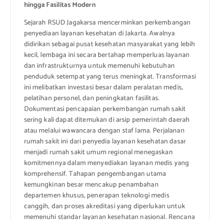
hingga Fasilitas Modern
Sejarah RSUD Jagakarsa mencerminkan perkembangan
penyediaan layanan kesehatan di Jakarta. Awalnya
didirikan sebagai pusat kesehatan masyarakat yang lebih
kecil, lembaga ini secara bertahap memperluas layanan
dan infrastrukturnya untuk memenuhi kebutuhan
penduduk setempat yang terus meningkat. Transformasi
ini melibatkan investasi besar dalam peralatan medis,
pelatihan personel, dan peningkatan fasilitas.
Dokumentasi pencapaian perkembangan rumah sakit
sering kali dapat ditemukan di arsip pemerintah daerah
atau melalui wawancara dengan staf lama. Perjalanan
rumah sakit ini dari penyedia layanan kesehatan dasar
menjadi rumah sakit umum regional menegaskan
komitmennya dalam menyediakan layanan medis yang
komprehensif. Tahapan pengembangan utama
kemungkinan besar mencakup penambahan
departemen khusus, penerapan teknologi medis
canggih, dan proses akreditasi yang diperlukan untuk
memenuhi standar layanan kesehatan nasional. Rencana