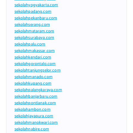
sekolahyogyakarta.com
sekolahpadang.com
sekolahpekanbaru.com
sekolahserang.com
sekolahmataram.com
sekolahsurabaya.com
sekolahpalu.com
sekolahmakassar.com
sekolahkendari.com
sekolahgorontalo.com
sekolahtanjungselor.com
sekolahmanado.com
sekolahkupang.com
sekolahpalangkaraya.com
sekolahbanjarbaru.com
sekolahpontianak.com
sekolahambon.com
sekolahjayapura.com
sekolahmanokwari.com
sekolahnabire.com