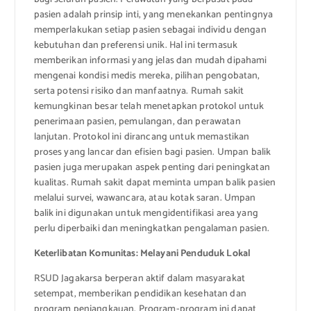
pasien adalah prinsip inti, yang menekankan pentingnya
memperlakukan setiap pasien sebagai individu dengan
kebutuhan dan preferensi unik. Hal ini termasuk
memberikan informasi yang jelas dan mudah dipahami
mengenai kondisi medis mereka, pilihan pengobatan,
serta potensi risiko dan manfaatnya. Rumah sakit
kemungkinan besar telah menetapkan protokol untuk
penerimaan pasien, pemulangan, dan perawatan
lanjutan. Protokol ini dirancang untuk memastikan
proses yang lancar dan efisien bagi pasien. Umpan balik
pasien juga merupakan aspek penting dari peningkatan
kualitas. Rumah sakit dapat meminta umpan balik pasien
melalui survei, wawancara, atau kotak saran. Umpan
balik ini digunakan untuk mengidentifikasi area yang
perlu diperbaiki dan meningkatkan pengalaman pasien.
Keterlibatan Komunitas: Melayani Penduduk Lokal
RSUD Jagakarsa berperan aktif dalam masyarakat
setempat, memberikan pendidikan kesehatan dan
program penjangkauan. Program-program ini dapat