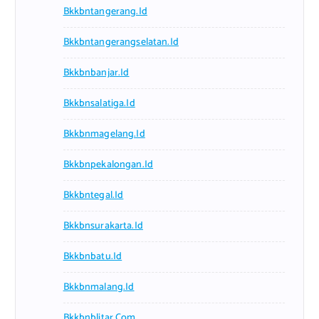
Bkkbntangerang.id
Bkkbntangerangselatan.id
Bkkbnbanjar.id
Bkkbnsalatiga.id
Bkkbnmagelang.id
Bkkbnpekalongan.id
Bkkbntegal.id
Bkkbnsurakarta.id
Bkkbnbatu.id
Bkkbnmalang.id
Bkkbnblitar.com