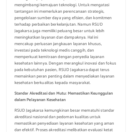
mengimbangi kemajuan teknologi. Untuk mengatasi
tantangan ini memerlukan perencanaan strategis,
pengelolaan sumber daya yang efisien, dan komitmen
terhadap perbaikan berkelanjutan. Namun RSUD
Jagakarsa juga memiliki peluang besar untuk lebih
meningkatkan layanan dan dampaknya. Hal ini
mencakup perluasan jangkauan layanan khusus,
investasi pada teknologi medis canggih, dan
memperkuat kemitraan dengan penyedia layanan
kesehatan lainnya. Dengan merangkul inovasi dan fokus
pada kebutuhan pasien, RSUD Jagakarsa dapat terus
memainkan peran penting dalam menyediakan layanan
kesehatan berkualitas kepada masyarakat.
Standar Akreditasi dan Mutu: Memastikan Keunggulan
dalam Pelayanan Kesehatan
RSUD Jagakarsa kemungkinan besar mematuhi standar
akreditasi nasional dan pedoman kualitas untuk
memastikan penyediaan layanan kesehatan yang aman
dan efektif. Proses akreditasi melibatkan evaluasi ketat