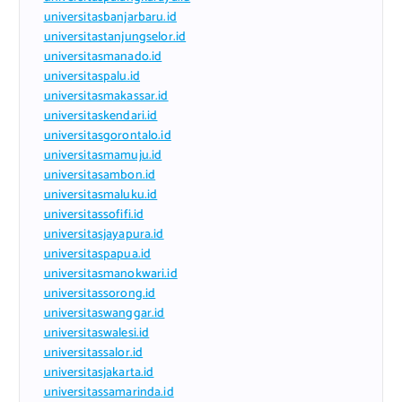
universitasbanjarbaru.id
universitastanjungselor.id
universitasmanado.id
universitaspalu.id
universitasmakassar.id
universitaskendari.id
universitasgorontalo.id
universitasmamuju.id
universitasambon.id
universitasmaluku.id
universitassofifi.id
universitasjayapura.id
universitaspapua.id
universitasmanokwari.id
universitassorong.id
universitaswanggar.id
universitaswalesi.id
universitassalor.id
universitasjakarta.id
universitassamarinda.id