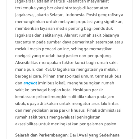
Jagakarsa), adalah institusi kesehatan masyarakat
terkemuka yang berlokasi strategis di kecamatan
Jagakarsa, Jakarta Selatan, Indonesia. Posisi geografisnya
memungkinkan untuk melayani populasi yang signifikan,
memberikan layanan medis penting bagi penduduk
Jagakarsa dan sekitarnya. Alamat rumah sakit biasanya
tercantum pada sumber daya pemerintah setempat atau
melalui mesin pencari online, sehingga memastikan
navigasi yang mudah bagi pasien dan pengunjung.
Aksesibilitas merupakan faktor kunci bagi rumah sakit
mana pun, dan RSUD Jagakarsa mengatasinya melalui
berbagai cara. Pilihan transportasi umum, termasuk bus
dan
angkot
(minibus lokal), menghubungkan rumah
sakit ke berbagai bagian kota. Meskipun parkir
kendaraan pribadi mungkin sulit dilakukan pada jam
sibuk, upaya dilakukan untuk mengatur arus lalu lintas
dan menyediakan area parkir khusus. Pihak administrasi
rumah sakit terus mengevaluasi peningkatan
aksesibilitas untuk meningkatkan pengalaman pasien.
Sejarah dan Perkembangan: Dari Awal yang Sederhana