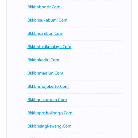
Bkkbnbogor.com
Bkkbnsukabumi.com
Bkkbncirebon.com
Bkkbntasikmalaya.com
Bkkbnkediri.com
Bkkbnmadiun.com
Bkkbnmojokerto.com
Bkkbnpasuruan.com
Bkkbnprobolinggo.com
Bkkbnsingkawang.com