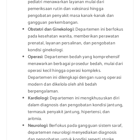
pediatri menawarkan layanan mulai dari
pemeriksaan rutin dan vaksinasi hingga
pengobatan penyakit masa kanak-kanak dan
gangguan perkembangan.
Obstetri dan Ginekologi:
Departemen ini berfokus
pada kesehatan wanita, memberikan perawatan
prenatal, layanan persalinan, dan pengobatan
kondisi ginekologi.
Operasi:
Departemen bedah yang komprehensif
menawarkan berbagai prosedur bedah, mulai dari
operasi kecil hingga operasi kompleks.
Departemen ini dilengkapi dengan ruang operasi
modern dan dikelola oleh ahli bedah
berpengalaman.
Kardiologi:
Departemen ini mengkhususkan diri
dalam diagnosis dan pengobatan kondisi jantung,
termasuk penyakit jantung, hipertensi, dan
aritmia.
Neurologi:
Berfokus pada gangguan sistem saraf,
departemen neurologi menyediakan diagnosis
dan pengobatan untuk kondisi seperti stroke,