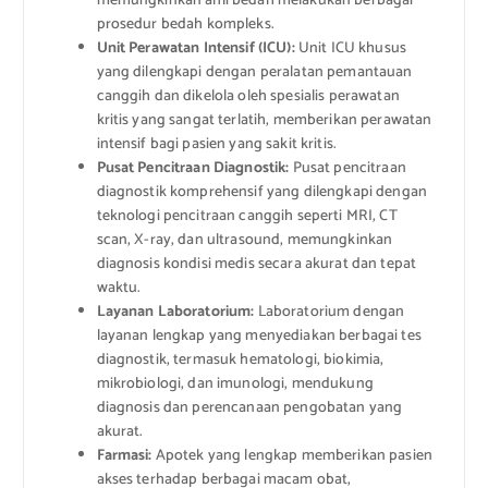
memungkinkan ahli bedah melakukan berbagai
prosedur bedah kompleks.
Unit Perawatan Intensif (ICU):
Unit ICU khusus
yang dilengkapi dengan peralatan pemantauan
canggih dan dikelola oleh spesialis perawatan
kritis yang sangat terlatih, memberikan perawatan
intensif bagi pasien yang sakit kritis.
Pusat Pencitraan Diagnostik:
Pusat pencitraan
diagnostik komprehensif yang dilengkapi dengan
teknologi pencitraan canggih seperti MRI, CT
scan, X-ray, dan ultrasound, memungkinkan
diagnosis kondisi medis secara akurat dan tepat
waktu.
Layanan Laboratorium:
Laboratorium dengan
layanan lengkap yang menyediakan berbagai tes
diagnostik, termasuk hematologi, biokimia,
mikrobiologi, dan imunologi, mendukung
diagnosis dan perencanaan pengobatan yang
akurat.
Farmasi:
Apotek yang lengkap memberikan pasien
akses terhadap berbagai macam obat,