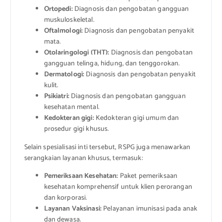
Ortopedi:
Diagnosis dan pengobatan gangguan
muskuloskeletal.
Oftalmologi:
Diagnosis dan pengobatan penyakit
mata.
Otolaringologi (THT):
Diagnosis dan pengobatan
gangguan telinga, hidung, dan tenggorokan.
Dermatologi:
Diagnosis dan pengobatan penyakit
kulit.
Psikiatri:
Diagnosis dan pengobatan gangguan
kesehatan mental.
Kedokteran gigi:
Kedokteran gigi umum dan
prosedur gigi khusus.
Selain spesialisasi inti tersebut, RSPG juga menawarkan
serangkaian layanan khusus, termasuk:
Pemeriksaan Kesehatan:
Paket pemeriksaan
kesehatan komprehensif untuk klien perorangan
dan korporasi.
Layanan Vaksinasi:
Pelayanan imunisasi pada anak
dan dewasa.