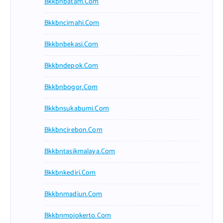
Bkkbnbatam.com
Bkkbncimahi.com
Bkkbnbekasi.com
Bkkbndepok.com
Bkkbnbogor.com
Bkkbnsukabumi.com
Bkkbncirebon.com
Bkkbntasikmalaya.com
Bkkbnkediri.com
Bkkbnmadiun.com
Bkkbnmojokerto.com