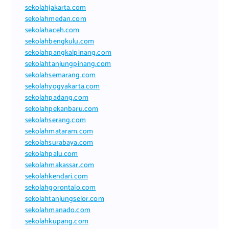
sekolahjakarta.com
sekolahmedan.com
sekolahaceh.com
sekolahbengkulu.com
sekolahpangkalpinang.com
sekolahtanjungpinang.com
sekolahsemarang.com
sekolahyogyakarta.com
sekolahpadang.com
sekolahpekanbaru.com
sekolahserang.com
sekolahmataram.com
sekolahsurabaya.com
sekolahpalu.com
sekolahmakassar.com
sekolahkendari.com
sekolahgorontalo.com
sekolahtanjungselor.com
sekolahmanado.com
sekolahkupang.com