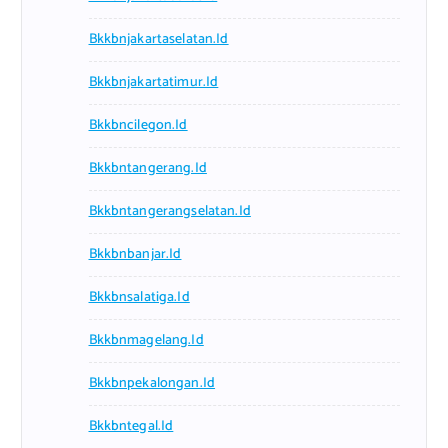
Bkkbnjakartaselatan.id
Bkkbnjakartatimur.id
Bkkbncilegon.id
Bkkbntangerang.id
Bkkbntangerangselatan.id
Bkkbnbanjar.id
Bkkbnsalatiga.id
Bkkbnmagelang.id
Bkkbnpekalongan.id
Bkkbntegal.id