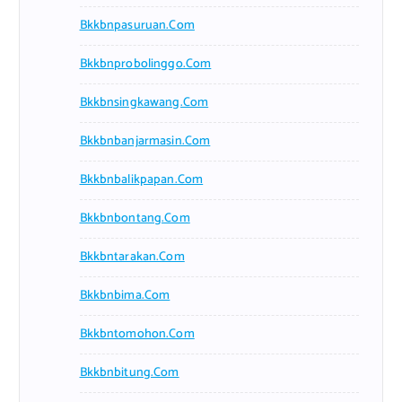
Bkkbnpasuruan.com
Bkkbnprobolinggo.com
Bkkbnsingkawang.com
Bkkbnbanjarmasin.com
Bkkbnbalikpapan.com
Bkkbnbontang.com
Bkkbntarakan.com
Bkkbnbima.com
Bkkbntomohon.com
Bkkbnbitung.com