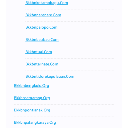
Bkkbnkotamobagu.com
Bkkbnparepare.com
Bkkbnpalopo.com
Bkkbnbaubau.com
Bkkbntual.com
Bkkbnternate.com
Bkkbntidorekepulauan.com
Bkkbnbengkulu.org
Bkkbnsemarang.org
Bkkbnpontianak.org
Bkkbnpalangkaraya.org