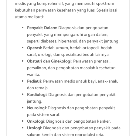
medis yang komprehensif, yang memenuhi spektrum
kebutuhan perawatan kesehatan yang luas. Spesialisasi
utama meliputi:
Penyakit Dalam:
Diagnosis dan pengobatan
penyakit yang mempengaruhi organ dalam,
seperti diabetes, hipertensi, dan penyakit jantung.
Operasi:
Bedah umum, bedah ortopedi, bedah
saraf, urologi, dan spesialisasi bedah lainnya.
Obstetri dan Ginekologi:
Perawatan prenatal,
persalinan, dan pengobatan masalah kesehatan
wanita.
Pediatri:
Perawatan medis untuk bayi, anak-anak,
dan remaja.
Kardiologi:
Diagnosis dan pengobatan penyakit
jantung.
Neurologi:
Diagnosis dan pengobatan penyakit
pada sistem saraf.
Onkologi:
Diagnosis dan pengobatan kanker.
Urologi:
Diagnosis dan pengobatan penyakit pada
saluran kemih dan sistem reproduksi pria.