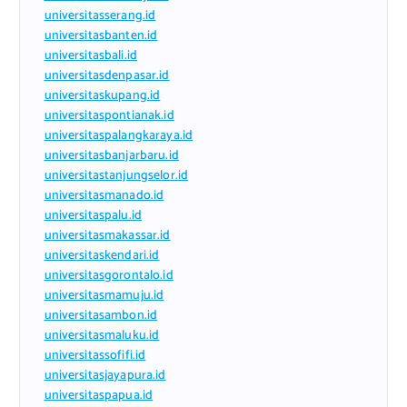
universitasserang.id
universitasbanten.id
universitasbali.id
universitasdenpasar.id
universitaskupang.id
universitaspontianak.id
universitaspalangkaraya.id
universitasbanjarbaru.id
universitastanjungselor.id
universitasmanado.id
universitaspalu.id
universitasmakassar.id
universitaskendari.id
universitasgorontalo.id
universitasmamuju.id
universitasambon.id
universitasmaluku.id
universitassofifi.id
universitasjayapura.id
universitaspapua.id