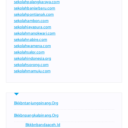
sekolahpalangkaraya.com
sekolahbanjarbaru.com
sekolahpontianak.com
sekolahambon.com
sekolahjayapura.com
sekolahmanokwari.com
sekolahnabire.com
sekolahwamena.com
sekolahsalor.com
sekolahindonesia.org
sekolahsorong.com
sekolahmamuju.com
Bkkbntanjungpinang.org
Bkkbnpangkalpinang.org
Bkkbnbandaaceh.id