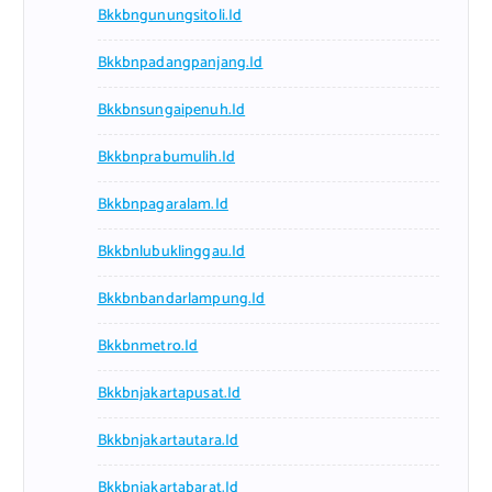
Bkkbngunungsitoli.id
Bkkbnpadangpanjang.id
Bkkbnsungaipenuh.id
Bkkbnprabumulih.id
Bkkbnpagaralam.id
Bkkbnlubuklinggau.id
Bkkbnbandarlampung.id
Bkkbnmetro.id
Bkkbnjakartapusat.id
Bkkbnjakartautara.id
Bkkbnjakartabarat.id