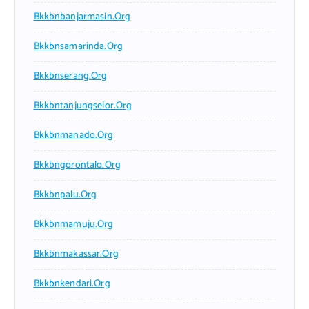
Bkkbnbanjarmasin.org
Bkkbnsamarinda.org
Bkkbnserang.org
Bkkbntanjungselor.org
Bkkbnmanado.org
Bkkbngorontalo.org
Bkkbnpalu.org
Bkkbnmamuju.org
Bkkbnmakassar.org
Bkkbnkendari.org