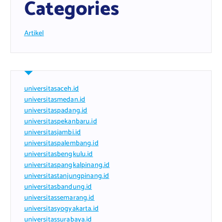
Categories
Artikel
universitasaceh.id
universitasmedan.id
universitaspadang.id
universitaspekanbaru.id
universitasjambi.id
universitaspalembang.id
universitasbengkulu.id
universitaspangkalpinang.id
universitastanjungpinang.id
universitasbandung.id
universitassemarang.id
universitasyogyakarta.id
universitassurabaya.id