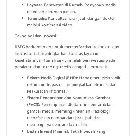
Layanan Perawatan di Rumah:
Pelayanan medis
diberikan di rumah pasien.
Telemedis:
Konsultasi jarak jauh dengan dokter
melalui konferensi video.
Teknologi dan Inovasi:
RSPG berkomitmen untuk memanfaatkan teknologi dan
inovasi untuk meningkatkan kualitas layanan
kesehatannya. Rumah sakit ini telah berinvestasi pada
peralatan dan teknologi medis canggih, termasuk:
Rekam Medis Digital (EMR):
Manajemen elektronik
rekam medis pasien, meningkatkan efisiensi dan
keakuratan informasi.
Sistem Pengarsipan dan Komunikasi Gambar
(PACS):
Penyimpanan digital dan pengambilan
gambar medis, memungkinkan ahli radiologi
menafsirkan gambar dari jarak jauh dan
membaginya dengan dokter lain.
Bedah Invasif Minimal:
Teknik bedah yang