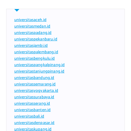
universitasaceh.id
universitasmedan.id
universitaspadang.id
universitaspekanbaru.id
universitasjambi.id
universitaspalembang.id
universitasbengkulu.id
universitaspangkalpinang.id
universitastanjungpinang.id
universitasbandung.id
universitassemarang.id
universitasyogyakarta.id
universitassurabaya.id
universitasserang.id
universitasbanten.id
universitasbali.id
universitasdenpasar.id
universitaskupang.id