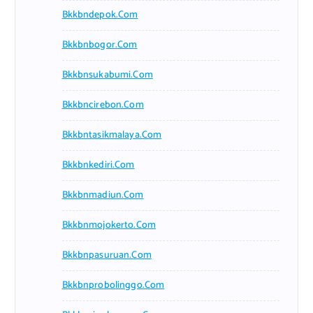
Bkkbndepok.com
Bkkbnbogor.com
Bkkbnsukabumi.com
Bkkbncirebon.com
Bkkbntasikmalaya.com
Bkkbnkediri.com
Bkkbnmadiun.com
Bkkbnmojokerto.com
Bkkbnpasuruan.com
Bkkbnprobolinggo.com