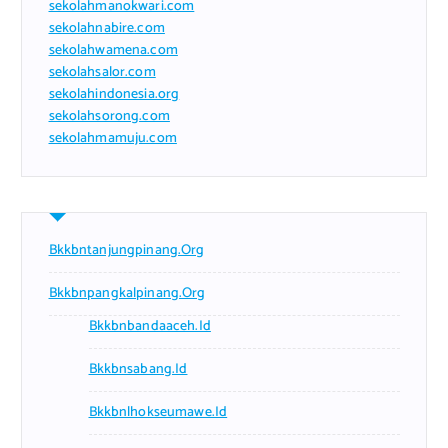
sekolahmanokwari.com
sekolahnabire.com
sekolahwamena.com
sekolahsalor.com
sekolahindonesia.org
sekolahsorong.com
sekolahmamuju.com
Bkkbntanjungpinang.org
Bkkbnpangkalpinang.org
Bkkbnbandaaceh.id
Bkkbnsabang.id
Bkkbnlhokseumawe.id