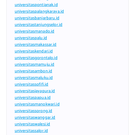
universitaspontianak.id
universitaspalangkaraya.id
universitasbanjarbaru.id
universitastanjungselor.id
universitasmanado.id
universitaspalu.id
universitasmakassar.id
universitaskendari.id
universitasgorontalo.id
universitasmamuju.id
universitasambon.id
universitasmaluku.id
universitassofifi.id
universitasjayapura.id
universitaspapua.id
universitasmanokwari.id
universitassorong.id
universitaswanggar.id
universitaswalesi.id
universitassalor.id