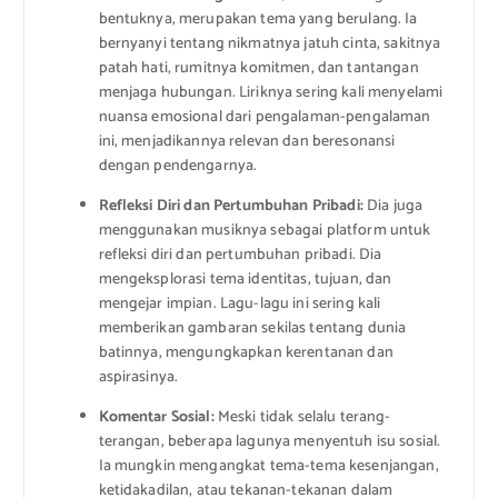
bentuknya, merupakan tema yang berulang. Ia
bernyanyi tentang nikmatnya jatuh cinta, sakitnya
patah hati, rumitnya komitmen, dan tantangan
menjaga hubungan. Liriknya sering kali menyelami
nuansa emosional dari pengalaman-pengalaman
ini, menjadikannya relevan dan beresonansi
dengan pendengarnya.
Refleksi Diri dan Pertumbuhan Pribadi:
Dia juga
menggunakan musiknya sebagai platform untuk
refleksi diri dan pertumbuhan pribadi. Dia
mengeksplorasi tema identitas, tujuan, dan
mengejar impian. Lagu-lagu ini sering kali
memberikan gambaran sekilas tentang dunia
batinnya, mengungkapkan kerentanan dan
aspirasinya.
Komentar Sosial:
Meski tidak selalu terang-
terangan, beberapa lagunya menyentuh isu sosial.
Ia mungkin mengangkat tema-tema kesenjangan,
ketidakadilan, atau tekanan-tekanan dalam