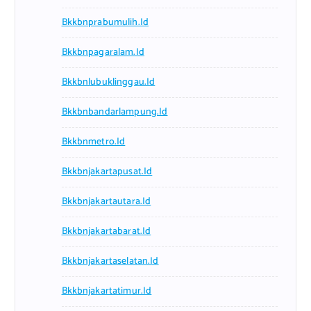
Bkkbnprabumulih.id
Bkkbnpagaralam.id
Bkkbnlubuklinggau.id
Bkkbnbandarlampung.id
Bkkbnmetro.id
Bkkbnjakartapusat.id
Bkkbnjakartautara.id
Bkkbnjakartabarat.id
Bkkbnjakartaselatan.id
Bkkbnjakartatimur.id