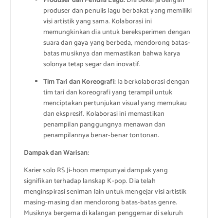
Produser dan Penulis Lagu:
Dia bekerja dengan
produser dan penulis lagu berbakat yang memiliki
visi artistik yang sama. Kolaborasi ini
memungkinkan dia untuk bereksperimen dengan
suara dan gaya yang berbeda, mendorong batas-
batas musiknya dan memastikan bahwa karya
solonya tetap segar dan inovatif.
Tim Tari dan Koreografi:
Ia berkolaborasi dengan
tim tari dan koreografi yang terampil untuk
menciptakan pertunjukan visual yang memukau
dan ekspresif. Kolaborasi ini memastikan
penampilan panggungnya menawan dan
penampilannya benar-benar tontonan.
Dampak dan Warisan:
Karier solo RS Ji-hoon mempunyai dampak yang
signifikan terhadap lanskap K-pop. Dia telah
menginspirasi seniman lain untuk mengejar visi artistik
masing-masing dan mendorong batas-batas genre.
Musiknya bergema di kalangan penggemar di seluruh