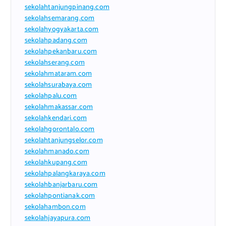
sekolahtanjungpinang.com
sekolahsemarang.com
sekolahyogyakarta.com
sekolahpadang.com
sekolahpekanbaru.com
sekolahserang.com
sekolahmataram.com
sekolahsurabaya.com
sekolahpalu.com
sekolahmakassar.com
sekolahkendari.com
sekolahgorontalo.com
sekolahtanjungselor.com
sekolahmanado.com
sekolahkupang.com
sekolahpalangkaraya.com
sekolahbanjarbaru.com
sekolahpontianak.com
sekolahambon.com
sekolahjayapura.com