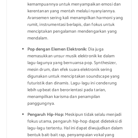
kemampuannya untuk menyampaikan emosi dan
kerentanan yang mentah melalui nyanyiannya.
Aransemen sering kali menampilkan harmoni yang
rumit, instrumentasi berlapis, dan fokus untuk
menciptakan pengalaman mendengarkan yang
mendalam.
Pop dengan Elemen Elektronik:
Dia juga
memasukkan unsur musik elektronik ke dalam
lagu-lagunya yang bernuansa pop. Synthesizer,
mesin drum, dan efek suara elektronik sering
digunakan untuk menciptakan soundscape yang
futuristik dan dinamis. Lagu-lagu ini cenderung
lebih upbeat dan berorientasi pada tarian,
menampilkan karisma dan penampilan
panggungnya.
Pengaruh Hip-Hop:
Meskipun tidak selalu menjadi
fokus utama, pengaruh hip-hop dapat dideteksi di
lagu-lagu tertentu. Hal ini dapat diwujudkan dalam
bentuk bait-bait rap, penyampaian vokal yang