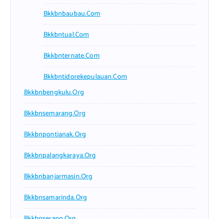
Bkkbnbaubau.com
Bkkbntual.com
Bkkbnternate.com
Bkkbntidorekepulauan.com
Bkkbnbengkulu.org
Bkkbnsemarang.org
Bkkbnpontianak.org
Bkkbnpalangkaraya.org
Bkkbnbanjarmasin.org
Bkkbnsamarinda.org
Bkkbnserang.org