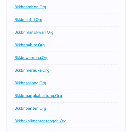
Bkkbnambon.org
Bkkbnsofifi.org
Bkkbnmanokwari.org
Bkkbnnabire.org
Bkkbnwamena.org
Bkkbnmerauke.org
Bkkbnsorong.org
Bkkbnbangkabelitung.org
Bkkbnbanten.org
Bkkbnkalimantantengah.org