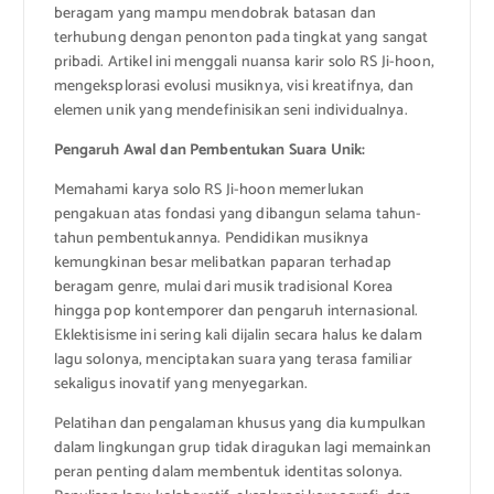
beragam yang mampu mendobrak batasan dan
terhubung dengan penonton pada tingkat yang sangat
pribadi. Artikel ini menggali nuansa karir solo RS Ji-hoon,
mengeksplorasi evolusi musiknya, visi kreatifnya, dan
elemen unik yang mendefinisikan seni individualnya.
Pengaruh Awal dan Pembentukan Suara Unik:
Memahami karya solo RS Ji-hoon memerlukan
pengakuan atas fondasi yang dibangun selama tahun-
tahun pembentukannya. Pendidikan musiknya
kemungkinan besar melibatkan paparan terhadap
beragam genre, mulai dari musik tradisional Korea
hingga pop kontemporer dan pengaruh internasional.
Eklektisisme ini sering kali dijalin secara halus ke dalam
lagu solonya, menciptakan suara yang terasa familiar
sekaligus inovatif yang menyegarkan.
Pelatihan dan pengalaman khusus yang dia kumpulkan
dalam lingkungan grup tidak diragukan lagi memainkan
peran penting dalam membentuk identitas solonya.