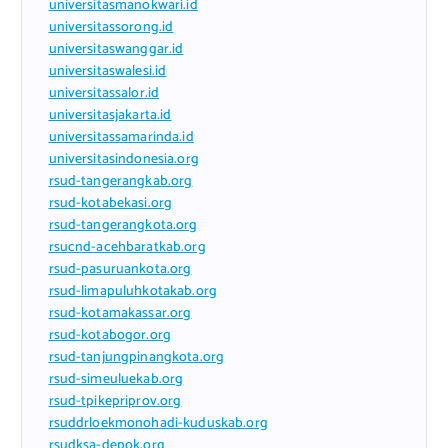
universitasmanokwari.id
universitassorong.id
universitaswanggar.id
universitaswalesi.id
universitassalor.id
universitasjakarta.id
universitassamarinda.id
universitasindonesia.org
rsud-tangerangkab.org
rsud-kotabekasi.org
rsud-tangerangkota.org
rsucnd-acehbaratkab.org
rsud-pasuruankota.org
rsud-limapuluhkotakab.org
rsud-kotamakassar.org
rsud-kotabogor.org
rsud-tanjungpinangkota.org
rsud-simeuluekab.org
rsud-tpikepriprov.org
rsuddrloekmonohadi-kuduskab.org
rsudksa-depok.org