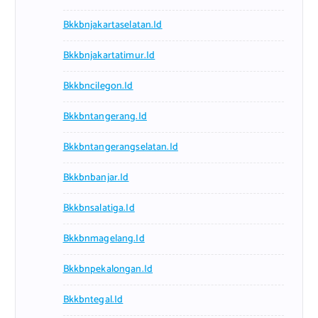
Bkkbnjakartaselatan.id
Bkkbnjakartatimur.id
Bkkbncilegon.id
Bkkbntangerang.id
Bkkbntangerangselatan.id
Bkkbnbanjar.id
Bkkbnsalatiga.id
Bkkbnmagelang.id
Bkkbnpekalongan.id
Bkkbntegal.id