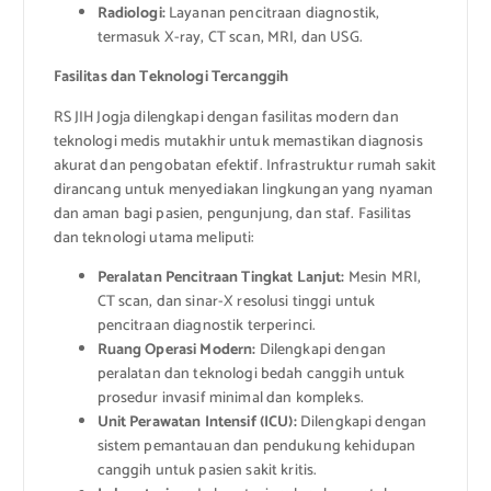
Radiologi:
Layanan pencitraan diagnostik,
termasuk X-ray, CT scan, MRI, dan USG.
Fasilitas dan Teknologi Tercanggih
RS JIH Jogja dilengkapi dengan fasilitas modern dan
teknologi medis mutakhir untuk memastikan diagnosis
akurat dan pengobatan efektif. Infrastruktur rumah sakit
dirancang untuk menyediakan lingkungan yang nyaman
dan aman bagi pasien, pengunjung, dan staf. Fasilitas
dan teknologi utama meliputi:
Peralatan Pencitraan Tingkat Lanjut:
Mesin MRI,
CT scan, dan sinar-X resolusi tinggi untuk
pencitraan diagnostik terperinci.
Ruang Operasi Modern:
Dilengkapi dengan
peralatan dan teknologi bedah canggih untuk
prosedur invasif minimal dan kompleks.
Unit Perawatan Intensif (ICU):
Dilengkapi dengan
sistem pemantauan dan pendukung kehidupan
canggih untuk pasien sakit kritis.