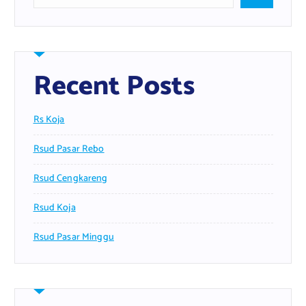
Recent Posts
Rs Koja
Rsud Pasar Rebo
Rsud Cengkareng
Rsud Koja
Rsud Pasar Minggu