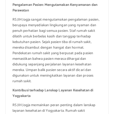
Pengalaman Pasien: Mengutamakan Kenyamanan dan
Perawatan
RS JIH Jogja sangat mengutamakan pengalaman pasien,
berupaya menyediakan lingkungan yang nyaman dan
penuh perhatian bagi semua pasien. Staf rumah sakit
dilatih untuk berbelas kasih dan tanggap terhadap
kebutuhan pasien. Sejak pasien tiba di rumah sakit,
mereka disambut dengan hangat dan hormat.
Pendekatan rumah sakit yang berpusat pada pasien
memastikan bahwa pasien merasa dihargai dan
didukung sepanjang perjalanan layanan kesehatan
mereka. Umpan balik pasien secara aktif dicari dan
digunakan untuk meningkatkan layanan dan proses
rumah sakit.
Kontribusi terhadap Lanskap Layanan Kesehatan di
Yogyakarta
RS JIH Jogja memainkan peran penting dalam lanskap
layanan kesehatan di Yogyakarta. Rumah sakit