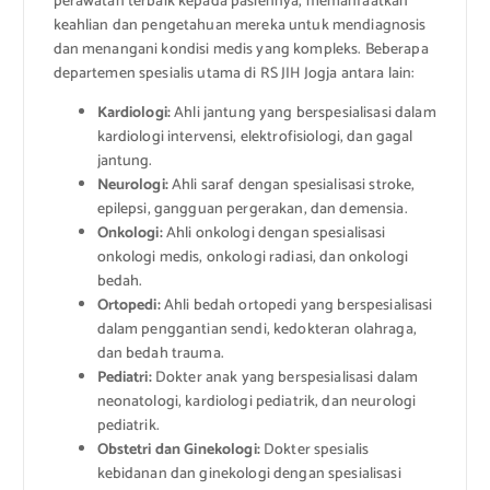
perawatan terbaik kepada pasiennya, memanfaatkan
keahlian dan pengetahuan mereka untuk mendiagnosis
dan menangani kondisi medis yang kompleks. Beberapa
departemen spesialis utama di RS JIH Jogja antara lain:
Kardiologi:
Ahli jantung yang berspesialisasi dalam
kardiologi intervensi, elektrofisiologi, dan gagal
jantung.
Neurologi:
Ahli saraf dengan spesialisasi stroke,
epilepsi, gangguan pergerakan, dan demensia.
Onkologi:
Ahli onkologi dengan spesialisasi
onkologi medis, onkologi radiasi, dan onkologi
bedah.
Ortopedi:
Ahli bedah ortopedi yang berspesialisasi
dalam penggantian sendi, kedokteran olahraga,
dan bedah trauma.
Pediatri:
Dokter anak yang berspesialisasi dalam
neonatologi, kardiologi pediatrik, dan neurologi
pediatrik.
Obstetri dan Ginekologi:
Dokter spesialis
kebidanan dan ginekologi dengan spesialisasi