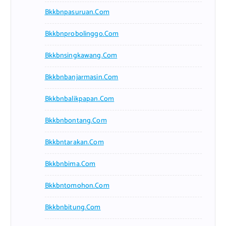
Bkkbnpasuruan.com
Bkkbnprobolinggo.com
Bkkbnsingkawang.com
Bkkbnbanjarmasin.com
Bkkbnbalikpapan.com
Bkkbnbontang.com
Bkkbntarakan.com
Bkkbnbima.com
Bkkbntomohon.com
Bkkbnbitung.com