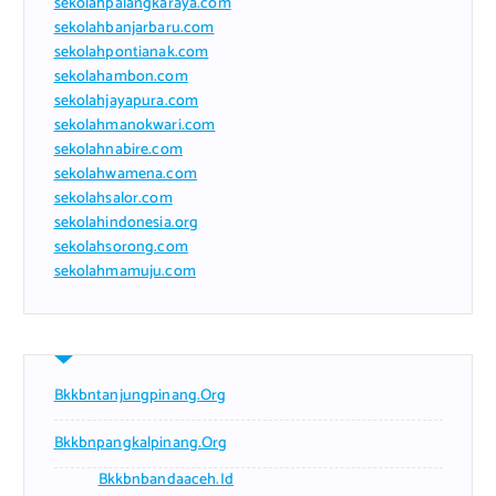
sekolahpalangkaraya.com
sekolahbanjarbaru.com
sekolahpontianak.com
sekolahambon.com
sekolahjayapura.com
sekolahmanokwari.com
sekolahnabire.com
sekolahwamena.com
sekolahsalor.com
sekolahindonesia.org
sekolahsorong.com
sekolahmamuju.com
Bkkbntanjungpinang.org
Bkkbnpangkalpinang.org
Bkkbnbandaaceh.id