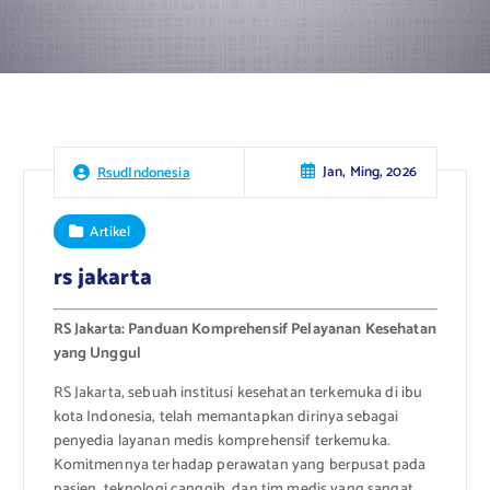
Jan, Ming, 2026
RsudIndonesia
Artikel
rs jakarta
RS Jakarta: Panduan Komprehensif Pelayanan Kesehatan
yang Unggul
RS Jakarta, sebuah institusi kesehatan terkemuka di ibu
kota Indonesia, telah memantapkan dirinya sebagai
penyedia layanan medis komprehensif terkemuka.
Komitmennya terhadap perawatan yang berpusat pada
pasien, teknologi canggih, dan tim medis yang sangat