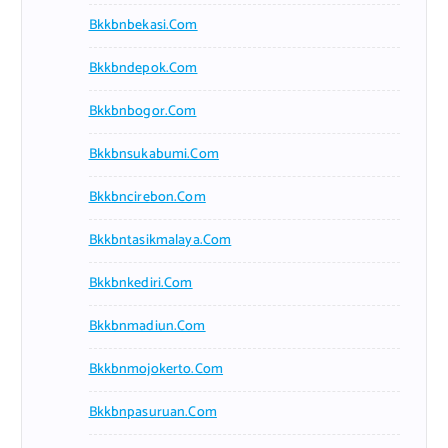
Bkkbnbekasi.com
Bkkbndepok.com
Bkkbnbogor.com
Bkkbnsukabumi.com
Bkkbncirebon.com
Bkkbntasikmalaya.com
Bkkbnkediri.com
Bkkbnmadiun.com
Bkkbnmojokerto.com
Bkkbnpasuruan.com