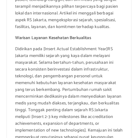
terampil menjadikannya pilihan terpercaya bagi pasien
lokal dan internasional. Artikel ini menggali berbagai
aspek RS Jakarta, mengeksplorasi sejarah, spesialisasi,
fasilitas, layanan, dan komitmen terhadap kualitas.
Warisan Layanan Kesehatan Berkualitas
Didirikan pada [Insert Actual Establishment Year]RS
Jakarta memiliki sejarah yang kaya dalam melayani
masyarakat. Selama bertahun-tahun, perusahaan ini
secara konsisten berinvestasi dalam infrastruktur,
teknologi, dan pengembangan personel untuk
memenuhi kebutuhan layanan kesehatan masyarakat
yang terus berkembang. Pertumbuhan rumah sakit
mencerminkan dedikasinya dalam menyediakan layanan
medis yang mudah diakses, terjangkau, dan berkualitas
tinggi. Tonggak penting dalam sejarah RS Jakarta
meliputi [Insert 2-3 key milestones like accreditation
achievements, expansion of departments, or
implementation of new technologies]. Kemajuan ini telah
memperkuat reputasinya sebagai pusat keunggulan