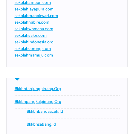
sekolahambon.com
sekolahjayapura.com
sekolahmanokwari.com
sekolahnabire.com
sekolahwamena.com
sekolahsalor.com
sekolahindonesia.org
sekolahsorong.com
sekolahmamuju.com
Bkkbntanjungpinang.org
Bkkbnpangkalpinang.org
Bkkbnbandaaceh.id
Bkkbnsabang.id