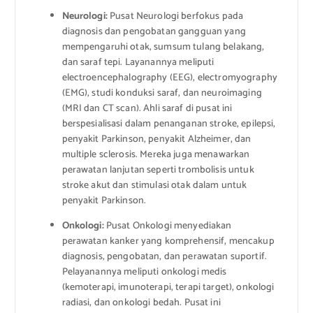
Neurologi:
Pusat Neurologi berfokus pada
diagnosis dan pengobatan gangguan yang
mempengaruhi otak, sumsum tulang belakang,
dan saraf tepi. Layanannya meliputi
electroencephalography (EEG), electromyography
(EMG), studi konduksi saraf, dan neuroimaging
(MRI dan CT scan). Ahli saraf di pusat ini
berspesialisasi dalam penanganan stroke, epilepsi,
penyakit Parkinson, penyakit Alzheimer, dan
multiple sclerosis. Mereka juga menawarkan
perawatan lanjutan seperti trombolisis untuk
stroke akut dan stimulasi otak dalam untuk
penyakit Parkinson.
Onkologi:
Pusat Onkologi menyediakan
perawatan kanker yang komprehensif, mencakup
diagnosis, pengobatan, dan perawatan suportif.
Pelayanannya meliputi onkologi medis
(kemoterapi, imunoterapi, terapi target), onkologi
radiasi, dan onkologi bedah. Pusat ini