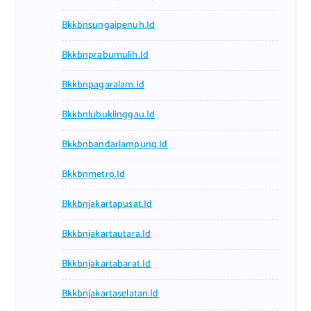
Bkkbnsungaipenuh.id
Bkkbnprabumulih.id
Bkkbnpagaralam.id
Bkkbnlubuklinggau.id
Bkkbnbandarlampung.id
Bkkbnmetro.id
Bkkbnjakartapusat.id
Bkkbnjakartautara.id
Bkkbnjakartabarat.id
Bkkbnjakartaselatan.id