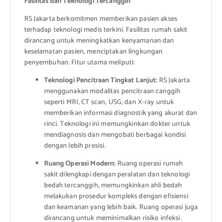
Fasilitas dan Teknologi Tercanggih
RS Jakarta berkomitmen memberikan pasien akses
terhadap teknologi medis terkini. Fasilitas rumah sakit
dirancang untuk meningkatkan kenyamanan dan
keselamatan pasien, menciptakan lingkungan
penyembuhan. Fitur utama meliputi:
Teknologi Pencitraan Tingkat Lanjut:
RS Jakarta
menggunakan modalitas pencitraan canggih
seperti MRI, CT scan, USG, dan X-ray untuk
memberikan informasi diagnostik yang akurat dan
rinci. Teknologi ini memungkinkan dokter untuk
mendiagnosis dan mengobati berbagai kondisi
dengan lebih presisi.
Ruang Operasi Modern:
Ruang operasi rumah
sakit dilengkapi dengan peralatan dan teknologi
bedah tercanggih, memungkinkan ahli bedah
melakukan prosedur kompleks dengan efisiensi
dan keamanan yang lebih baik. Ruang operasi juga
dirancang untuk meminimalkan risiko infeksi.