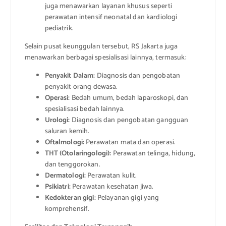
juga menawarkan layanan khusus seperti
perawatan intensif neonatal dan kardiologi
pediatrik.
Selain pusat keunggulan tersebut, RS Jakarta juga
menawarkan berbagai spesialisasi lainnya, termasuk:
Penyakit Dalam:
Diagnosis dan pengobatan
penyakit orang dewasa.
Operasi:
Bedah umum, bedah laparoskopi, dan
spesialisasi bedah lainnya.
Urologi:
Diagnosis dan pengobatan gangguan
saluran kemih.
Oftalmologi:
Perawatan mata dan operasi.
THT (Otolaringologi):
Perawatan telinga, hidung,
dan tenggorokan.
Dermatologi:
Perawatan kulit.
Psikiatri:
Perawatan kesehatan jiwa.
Kedokteran gigi:
Pelayanan gigi yang
komprehensif.