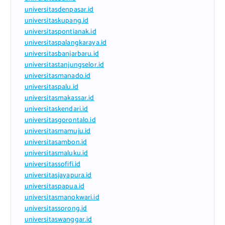
universitasdenpasar.id
universitaskupang.id
universitaspontianak.id
universitaspalangkaraya.id
universitasbanjarbaru.id
universitastanjungselor.id
universitasmanado.id
universitaspalu.id
universitasmakassar.id
universitaskendari.id
universitasgorontalo.id
universitasmamuju.id
universitasambon.id
universitasmaluku.id
universitassofifi.id
universitasjayapura.id
universitaspapua.id
universitasmanokwari.id
universitassorong.id
universitaswanggar.id