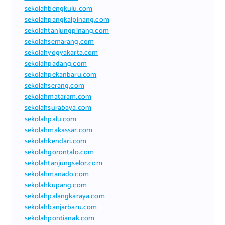
sekolahbengkulu.com
sekolahpangkalpinang.com
sekolahtanjungpinang.com
sekolahsemarang.com
sekolahyogyakarta.com
sekolahpadang.com
sekolahpekanbaru.com
sekolahserang.com
sekolahmataram.com
sekolahsurabaya.com
sekolahpalu.com
sekolahmakassar.com
sekolahkendari.com
sekolahgorontalo.com
sekolahtanjungselor.com
sekolahmanado.com
sekolahkupang.com
sekolahpalangkaraya.com
sekolahbanjarbaru.com
sekolahpontianak.com