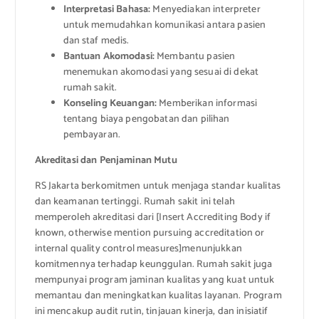
Interpretasi Bahasa:
Menyediakan interpreter
untuk memudahkan komunikasi antara pasien
dan staf medis.
Bantuan Akomodasi:
Membantu pasien
menemukan akomodasi yang sesuai di dekat
rumah sakit.
Konseling Keuangan:
Memberikan informasi
tentang biaya pengobatan dan pilihan
pembayaran.
Akreditasi dan Penjaminan Mutu
RS Jakarta berkomitmen untuk menjaga standar kualitas
dan keamanan tertinggi. Rumah sakit ini telah
memperoleh akreditasi dari [Insert Accrediting Body if
known, otherwise mention pursuing accreditation or
internal quality control measures]menunjukkan
komitmennya terhadap keunggulan. Rumah sakit juga
mempunyai program jaminan kualitas yang kuat untuk
memantau dan meningkatkan kualitas layanan. Program
ini mencakup audit rutin, tinjauan kinerja, dan inisiatif