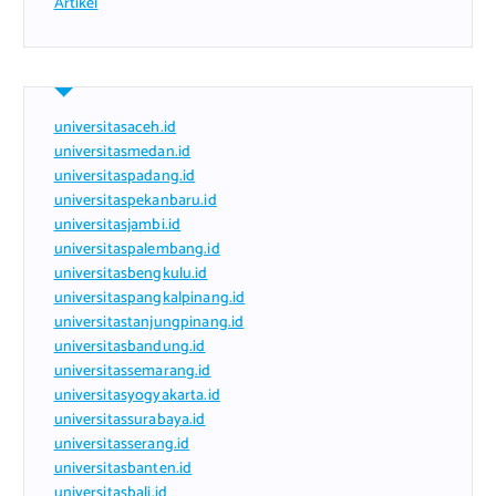
Artikel
universitasaceh.id
universitasmedan.id
universitaspadang.id
universitaspekanbaru.id
universitasjambi.id
universitaspalembang.id
universitasbengkulu.id
universitaspangkalpinang.id
universitastanjungpinang.id
universitasbandung.id
universitassemarang.id
universitasyogyakarta.id
universitassurabaya.id
universitasserang.id
universitasbanten.id
universitasbali.id