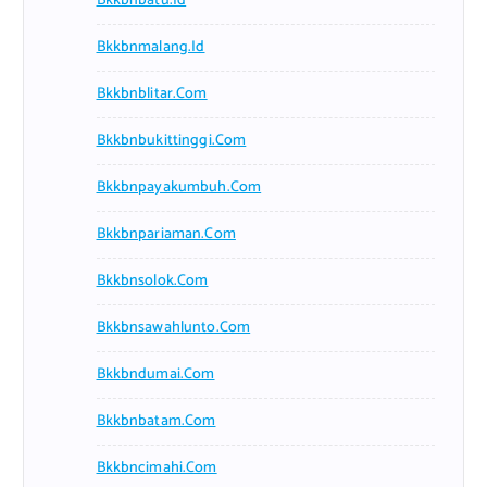
Bkkbnbatu.id
Bkkbnmalang.id
Bkkbnblitar.com
Bkkbnbukittinggi.com
Bkkbnpayakumbuh.com
Bkkbnpariaman.com
Bkkbnsolok.com
Bkkbnsawahlunto.com
Bkkbndumai.com
Bkkbnbatam.com
Bkkbncimahi.com