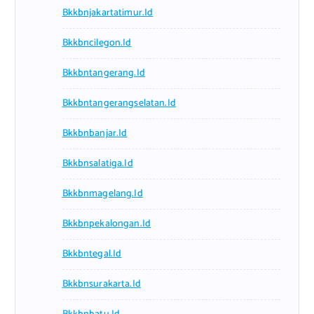
Bkkbnjakartatimur.id
Bkkbncilegon.id
Bkkbntangerang.id
Bkkbntangerangselatan.id
Bkkbnbanjar.id
Bkkbnsalatiga.id
Bkkbnmagelang.id
Bkkbnpekalongan.id
Bkkbntegal.id
Bkkbnsurakarta.id