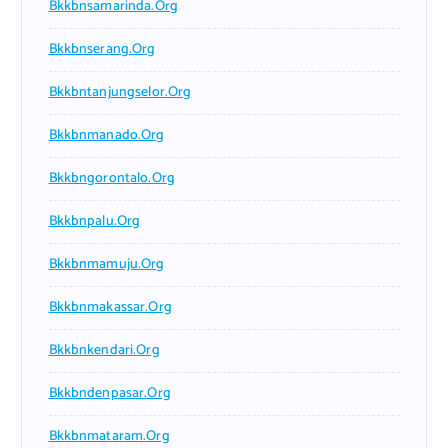
Bkkbnsamarinda.org
Bkkbnserang.org
Bkkbntanjungselor.org
Bkkbnmanado.org
Bkkbngorontalo.org
Bkkbnpalu.org
Bkkbnmamuju.org
Bkkbnmakassar.org
Bkkbnkendari.org
Bkkbndenpasar.org
Bkkbnmataram.org