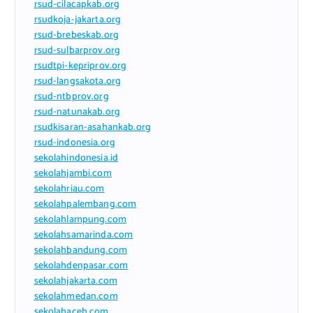
rsud-cilacapkab.org
rsudkoja-jakarta.org
rsud-brebeskab.org
rsud-sulbarprov.org
rsudtpi-kepriprov.org
rsud-langsakota.org
rsud-ntbprov.org
rsud-natunakab.org
rsudkisaran-asahankab.org
rsud-indonesia.org
sekolahindonesia.id
sekolahjambi.com
sekolahriau.com
sekolahpalembang.com
sekolahlampung.com
sekolahsamarinda.com
sekolahbandung.com
sekolahdenpasar.com
sekolahjakarta.com
sekolahmedan.com
sekolahaceh.com