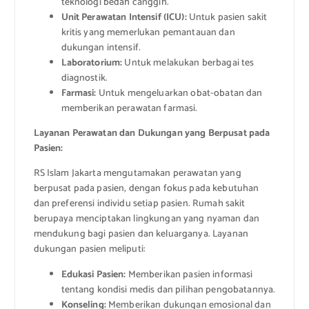
teknologi bedah canggih.
Unit Perawatan Intensif (ICU):
Untuk pasien sakit
kritis yang memerlukan pemantauan dan
dukungan intensif.
Laboratorium:
Untuk melakukan berbagai tes
diagnostik.
Farmasi:
Untuk mengeluarkan obat-obatan dan
memberikan perawatan farmasi.
Layanan Perawatan dan Dukungan yang Berpusat pada
Pasien:
RS Islam Jakarta mengutamakan perawatan yang
berpusat pada pasien, dengan fokus pada kebutuhan
dan preferensi individu setiap pasien. Rumah sakit
berupaya menciptakan lingkungan yang nyaman dan
mendukung bagi pasien dan keluarganya. Layanan
dukungan pasien meliputi:
Edukasi Pasien:
Memberikan pasien informasi
tentang kondisi medis dan pilihan pengobatannya.
Konseling:
Memberikan dukungan emosional dan