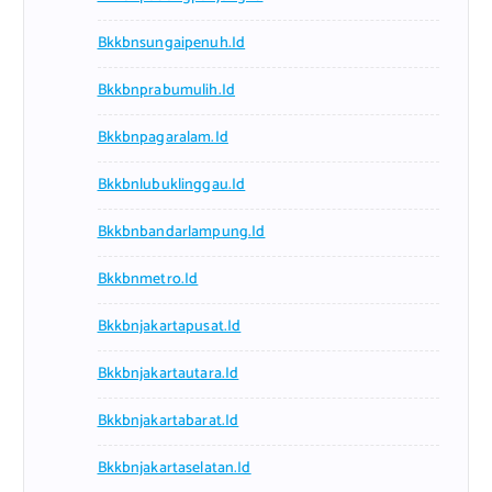
Bkkbnsungaipenuh.id
Bkkbnprabumulih.id
Bkkbnpagaralam.id
Bkkbnlubuklinggau.id
Bkkbnbandarlampung.id
Bkkbnmetro.id
Bkkbnjakartapusat.id
Bkkbnjakartautara.id
Bkkbnjakartabarat.id
Bkkbnjakartaselatan.id