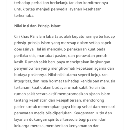
terhadap perbaikan berkelanjutan dan komitmennya
untuk tetap menjadi penyedia layanan kesehatan
terkemuka.
Nilai Inti dan Prinsip Islam:
Ciri khas RS Islam Jakarta adalah kepatuhannya terhadap
prinsip-prinsip Islam yang meresap dalam setiap aspek
operasinya. Hal ini mencakup penekanan kuat pada
perilaku etis, martabat pasien, dan perawatan penuh
kasih. Rumah sakit berupaya menciptakan lingkungan
penyembuhan yang menghormati kepekaan agama dan
budaya pasiennya. Nilai-nilai utama seperti kejujuran,
integritas, dan rasa hormat terhadap kehidupan manusia
tertanam kuat dalam budaya rumah sakit. Selain itu,
rumah sakit secara aktif mempromosikan ajaran Islam
tentang kesehatan dan kesejahteraan, mendorong
pasien untuk menerapkan gaya hidup sehat dan mencari
perawatan medis bila diperlukan. Keagamaan rutin dan
layanan dukungan spiritual tersedia bagi pasien dan
keluarga mereka, memberikan kenyamanan dan