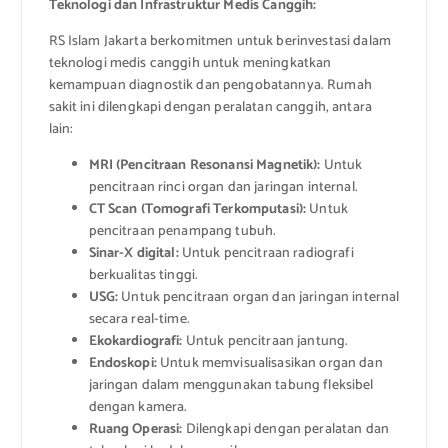
Teknologi dan Infrastruktur Medis Canggih:
RS Islam Jakarta berkomitmen untuk berinvestasi dalam
teknologi medis canggih untuk meningkatkan
kemampuan diagnostik dan pengobatannya. Rumah
sakit ini dilengkapi dengan peralatan canggih, antara
lain:
MRI (Pencitraan Resonansi Magnetik):
Untuk
pencitraan rinci organ dan jaringan internal.
CT Scan (Tomografi Terkomputasi):
Untuk
pencitraan penampang tubuh.
Sinar-X digital:
Untuk pencitraan radiografi
berkualitas tinggi.
USG:
Untuk pencitraan organ dan jaringan internal
secara real-time.
Ekokardiografi:
Untuk pencitraan jantung.
Endoskopi:
Untuk memvisualisasikan organ dan
jaringan dalam menggunakan tabung fleksibel
dengan kamera.
Ruang Operasi:
Dilengkapi dengan peralatan dan