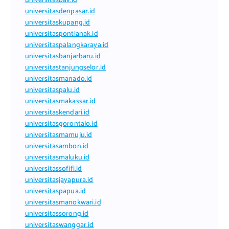
universitasbali.id
universitasdenpasar.id
universitaskupang.id
universitaspontianak.id
universitaspalangkaraya.id
universitasbanjarbaru.id
universitastanjungselor.id
universitasmanado.id
universitaspalu.id
universitasmakassar.id
universitaskendari.id
universitasgorontalo.id
universitasmamuju.id
universitasambon.id
universitasmaluku.id
universitassofifi.id
universitasjayapura.id
universitaspapua.id
universitasmanokwari.id
universitassorong.id
universitaswanggar.id