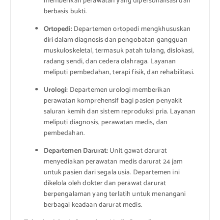
memberikan perawatan yang dipersonalisasi dan
berbasis bukti.
Ortopedi:
Departemen ortopedi mengkhususkan
diri dalam diagnosis dan pengobatan gangguan
muskuloskeletal, termasuk patah tulang, dislokasi,
radang sendi, dan cedera olahraga. Layanan
meliputi pembedahan, terapi fisik, dan rehabilitasi.
Urologi:
Departemen urologi memberikan
perawatan komprehensif bagi pasien penyakit
saluran kemih dan sistem reproduksi pria. Layanan
meliputi diagnosis, perawatan medis, dan
pembedahan.
Departemen Darurat:
Unit gawat darurat
menyediakan perawatan medis darurat 24 jam
untuk pasien dari segala usia. Departemen ini
dikelola oleh dokter dan perawat darurat
berpengalaman yang terlatih untuk menangani
berbagai keadaan darurat medis.