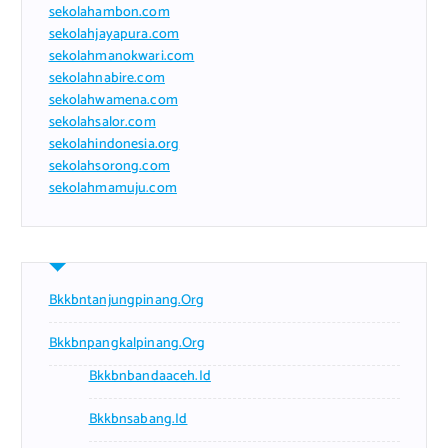
sekolahambon.com
sekolahjayapura.com
sekolahmanokwari.com
sekolahnabire.com
sekolahwamena.com
sekolahsalor.com
sekolahindonesia.org
sekolahsorong.com
sekolahmamuju.com
Bkkbntanjungpinang.org
Bkkbnpangkalpinang.org
Bkkbnbandaaceh.id
Bkkbnsabang.id