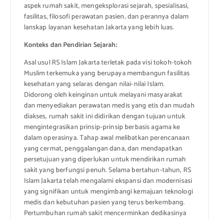
aspek rumah sakit, mengeksplorasi sejarah, spesialisasi,
fasilitas, filosofi perawatan pasien, dan perannya dalam
lanskap layanan kesehatan Jakarta yang lebih luas.
Konteks dan Pendirian Sejarah:
Asal usul RS Islam Jakarta terletak pada visi tokoh-tokoh
Muslim terkemuka yang berupaya membangun fasilitas
kesehatan yang selaras dengan nilai-nilai Islam.
Didorong oleh keinginan untuk melayani masyarakat
dan menyediakan perawatan medis yang etis dan mudah
diakses, rumah sakit ini didirikan dengan tujuan untuk
mengintegrasikan prinsip-prinsip berbasis agama ke
dalam operasinya. Tahap awal melibatkan perencanaan
yang cermat, penggalangan dana, dan mendapatkan
persetujuan yang diperlukan untuk mendirikan rumah
sakit yang berfungsi penuh. Selama bertahun-tahun, RS
Islam Jakarta telah mengalami ekspansi dan modernisasi
yang signifikan untuk mengimbangi kemajuan teknologi
medis dan kebutuhan pasien yang terus berkembang.
Pertumbuhan rumah sakit mencerminkan dedikasinya