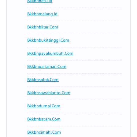
Bkkbnbatu.id
Bkkbnmalang.id
Bkkbnblitar.com
Bkkbnbukittinggi.com
Bkkbnpayakumbuh.com
Bkkbnpariaman.com
Bkkbnsolok.com
Bkkbnsawahlunto.com
Bkkbndumai.com
Bkkbnbatam.com
Bkkbncimahi.com