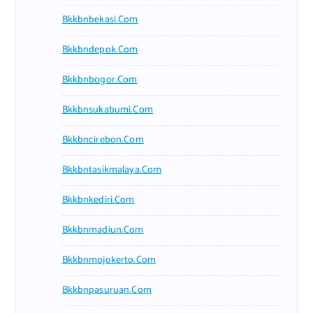
Bkkbnbekasi.com
Bkkbndepok.com
Bkkbnbogor.com
Bkkbnsukabumi.com
Bkkbncirebon.com
Bkkbntasikmalaya.com
Bkkbnkediri.com
Bkkbnmadiun.com
Bkkbnmojokerto.com
Bkkbnpasuruan.com