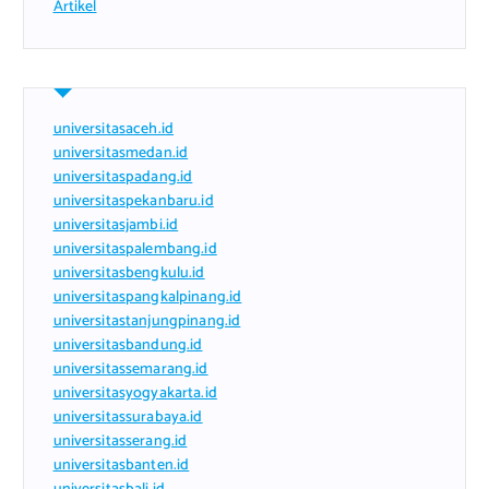
Artikel
universitasaceh.id
universitasmedan.id
universitaspadang.id
universitaspekanbaru.id
universitasjambi.id
universitaspalembang.id
universitasbengkulu.id
universitaspangkalpinang.id
universitastanjungpinang.id
universitasbandung.id
universitassemarang.id
universitasyogyakarta.id
universitassurabaya.id
universitasserang.id
universitasbanten.id