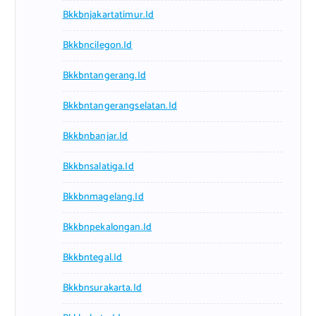
Bkkbnjakartatimur.id
Bkkbncilegon.id
Bkkbntangerang.id
Bkkbntangerangselatan.id
Bkkbnbanjar.id
Bkkbnsalatiga.id
Bkkbnmagelang.id
Bkkbnpekalongan.id
Bkkbntegal.id
Bkkbnsurakarta.id