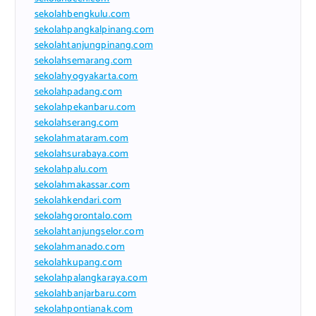
sekolahbengkulu.com
sekolahpangkalpinang.com
sekolahtanjungpinang.com
sekolahsemarang.com
sekolahyogyakarta.com
sekolahpadang.com
sekolahpekanbaru.com
sekolahserang.com
sekolahmataram.com
sekolahsurabaya.com
sekolahpalu.com
sekolahmakassar.com
sekolahkendari.com
sekolahgorontalo.com
sekolahtanjungselor.com
sekolahmanado.com
sekolahkupang.com
sekolahpalangkaraya.com
sekolahbanjarbaru.com
sekolahpontianak.com