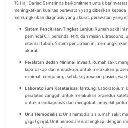
RS Haji Darjad Samarinda berkomitmen untuk berinvestas
meningkatkan kualitas perawatan yang diberikan kepada p
memungkinkan diagnosis yang akurat, perawatan yang efekt
Sistem Pencitraan Tingkat Lanjut:
Rumah sakit ini 
pemindai CT, pemindai MRI, dan mesin ultrasound, 
internal tubuh. Sistem pencitraan ini memungkinkan
akurat.
Peralatan Bedah Minimal Invasif:
Rumah sakit mengg
laparoskop dan endoskopi, untuk melakukan prosed
minimal mengurangi ketidaknyamanan pasien, waktu 
Laboratorium Kateterisasi Jantung:
Laboratorium ka
peralatan canggih untuk melakukan prosedur katete
untuk mendiagnosis dan mengobati penyakit jantung,
Unit Hemodialisis:
Unit hemodialisis rumah sakit 
gagal ginjal. Unit hemodialisis dilengkapi dengan me