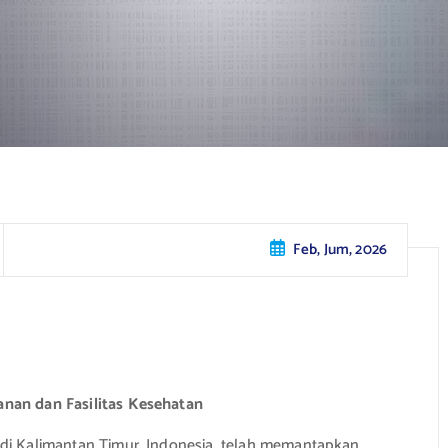
Feb, Jum, 2026
anan dan Fasilitas Kesehatan
 di Kalimantan Timur, Indonesia, telah memantapkan