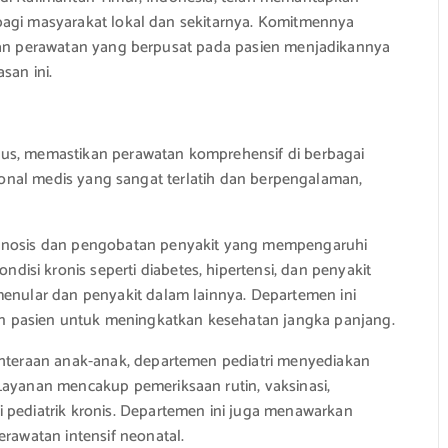
bagi masyarakat lokal dan sekitarnya. Komitmennya
 dan perawatan yang berpusat pada pasien menjadikannya
san ini.
sus, memastikan perawatan komprehensif di berbagai
sional medis yang sangat terlatih dan berpengalaman,
gnosis dan pengobatan penyakit yang mempengaruhi
si kronis seperti diabetes, hipertensi, dan penyakit
menular dan penyakit dalam lainnya. Departemen ini
 pasien untuk meningkatkan kesehatan jangka panjang.
hteraan anak-anak, departemen pediatri menyediakan
Layanan mencakup pemeriksaan rutin, vaksinasi,
 pediatrik kronis. Departemen ini juga menawarkan
erawatan intensif neonatal.