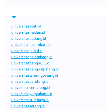
universitasaceh.id
universitasmedan.id
universitaspadang.id
universitaspekanbaru.id
universitasjambi.id
universitaspalembang.id
universitasbengkulu.id
universitaspangkalpinang.id
universitastanjungpinang.id
universitasbandung.id
universitassemarang.id
universitasyogyakarta.id
universitassurabaya.id
universitasserang.id