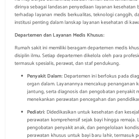
dirinya sebagai landasan penyediaan layanan kesehatan 
terhadap layanan medis berkualitas, teknologi canggih,
institusi penting dalam lanskap layanan kesehatan di kawa
Departemen dan Layanan Medis Khusus:
Rumah sakit ini memiliki beragam departemen medis khu
disiplin ilmu. Setiap departemen dikelola oleh para profe
termasuk spesialis, perawat, dan staf pendukung.
Penyakit Dalam:
Departemen ini berfokus pada dia
organ dalam. Layanannya mencakup penanganan kondi
jantung, serta diagnosis dan pengobatan penyakit 
menekankan perawatan pencegahan dan pendidikan
Pediatri:
Didedikasikan untuk kesehatan dan keseja
perawatan komprehensif sejak bayi hingga remaja. 
pengobatan penyakit anak, dan pengelolaan kondisi
perawatan khusus untuk bayi baru lahir, termasuk p