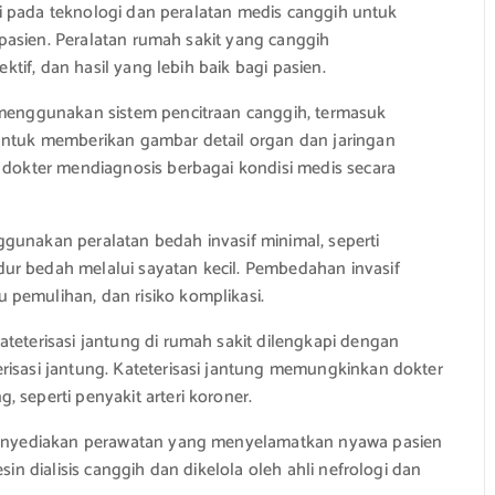
i pada teknologi dan peralatan medis canggih untuk
asien. Peralatan rumah sakit yang canggih
if, dan hasil yang lebih baik bagi pasien.
menggunakan sistem pencitraan canggih, termasuk
untuk memberikan gambar detail organ dan jaringan
 dokter mendiagnosis berbagai kondisi medis secara
unakan peralatan bedah invasif minimal, seperti
ur bedah melalui sayatan kecil. Pembedahan invasif
pemulihan, dan risiko komplikasi.
teterisasi jantung di rumah sakit dilengkapi dengan
risasi jantung. Kateterisasi jantung memungkinkan dokter
 seperti penyakit arteri koroner.
menyediakan perawatan yang menyelamatkan nyawa pasien
sin dialisis canggih dan dikelola oleh ahli nefrologi dan