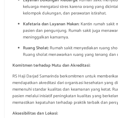
Layanan Dukungan Keluarga:
Rumah sakit menyedi
keluarga mengatasi stres karena orang yang dicinta
kelompok dukungan, dan perawatan istirahat.
Kafetaria dan Layanan Makan:
Kantin rumah sakit 
pasien dan pengunjung. Rumah sakit juga menawark
meninggalkan kamarnya.
Ruang Sholat:
Rumah sakit menyediakan ruang shol
Ruang sholat menawarkan ruang yang tenang dan da
Komitmen terhadap Mutu dan Akreditasi:
RS Haji Darjad Samarinda berkomitmen untuk memberikan 
mendapatkan akreditasi dari organisasi kesehatan yang d
memenuhi standar kualitas dan keamanan yang ketat. Ru
pasien melalui inisiatif peningkatan kualitas yang berkela
memastikan kepatuhan terhadap praktik terbaik dan persy
Aksesibilitas dan Lokasi: