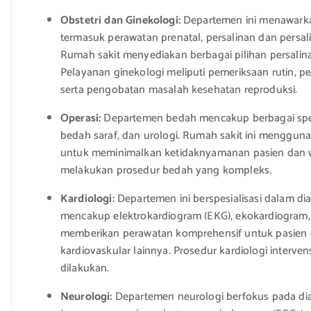
Obstetri dan Ginekologi:
Departemen ini menawarka
termasuk perawatan prenatal, persalinan dan persal
Rumah sakit menyediakan berbagai pilihan persalina
Pelayanan ginekologi meliputi pemeriksaan rutin, pe
serta pengobatan masalah kesehatan reproduksi.
Operasi:
Departemen bedah mencakup berbagai spes
bedah saraf, dan urologi. Rumah sakit ini mengguna
untuk meminimalkan ketidaknyamanan pasien dan w
melakukan prosedur bedah yang kompleks.
Kardiologi:
Departemen ini berspesialisasi dalam d
mencakup elektrokardiogram (EKG), ekokardiogram, te
memberikan perawatan komprehensif untuk pasien ga
kardiovaskular lainnya. Prosedur kardiologi interven
dilakukan.
Neurologi:
Departemen neurologi berfokus pada di