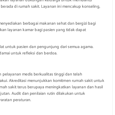
akan layanan dukungan keluarga untuk membantu
i berada di rumah sakit. Layanan ini mencakup konseling,
menyediakan berbagai makanan sehat dan bergizi bagi
an layanan kamar bagi pasien yang tidak dapat
at untuk pasien dan pengunjung dari semua agama.
mai untuk refleksi dan berdoa.
pelayanan medis berkualitas tinggi dan telah
iakui. Akreditasi menunjukkan komitmen rumah sakit untuk
mah sakit terus berupaya meningkatkan layanan dan hasil
njutan. Audit dan penilaian rutin dilakukan untuk
aratan peraturan.