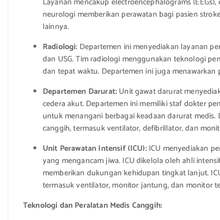
Layanan mencakup electroencephalograms (EEGs), e
neurologi memberikan perawatan bagi pasien stroke, 
lainnya.
Radiologi:
Departemen ini menyediakan layanan penc
dan USG. Tim radiologi menggunakan teknologi pen
dan tepat waktu. Departemen ini juga menawarkan pro
Departemen Darurat:
Unit gawat darurat menyedia
cedera akut. Departemen ini memiliki staf dokter pe
untuk menangani berbagai keadaan darurat medis. 
canggih, termasuk ventilator, defibrillator, dan moni
Unit Perawatan Intensif (ICU):
ICU menyediakan pera
yang mengancam jiwa. ICU dikelola oleh ahli intensi
memberikan dukungan kehidupan tingkat lanjut. IC
termasuk ventilator, monitor jantung, dan monitor t
Teknologi dan Peralatan Medis Canggih: