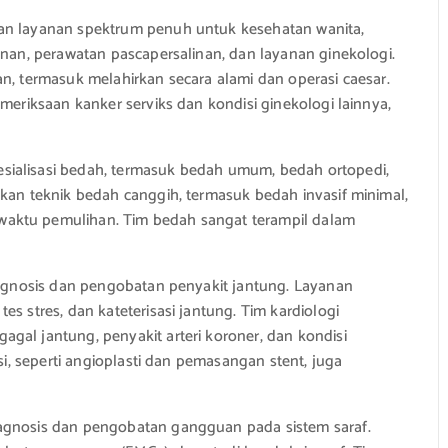
n layanan spektrum penuh untuk kesehatan wanita,
inan, perawatan pascapersalinan, dan layanan ginekologi.
n, termasuk melahirkan secara alami dan operasi caesar.
meriksaan kanker serviks dan kondisi ginekologi lainnya,
ialisasi bedah, termasuk bedah umum, bedah ortopedi,
kan teknik bedah canggih, termasuk bedah invasif minimal,
aktu pemulihan. Tim bedah sangat terampil dalam
iagnosis dan pengobatan penyakit jantung. Layanan
s stres, dan kateterisasi jantung. Tim kardiologi
gal jantung, penyakit arteri koroner, dan kondisi
si, seperti angioplasti dan pemasangan stent, juga
agnosis dan pengobatan gangguan pada sistem saraf.