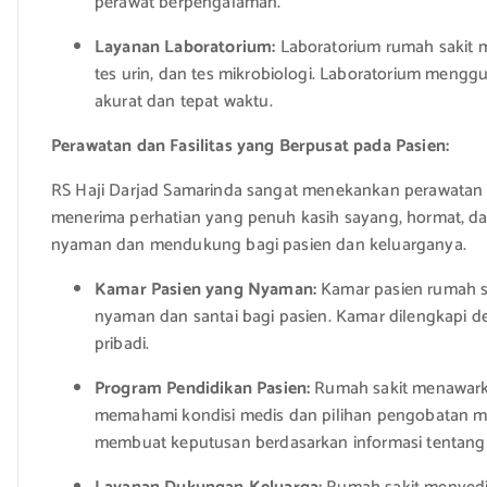
perawat berpengalaman.
Layanan Laboratorium:
Laboratorium rumah sakit m
tes urin, dan tes mikrobiologi. Laboratorium meng
akurat dan tepat waktu.
Perawatan dan Fasilitas yang Berpusat pada Pasien:
RS Haji Darjad Samarinda sangat menekankan perawatan
menerima perhatian yang penuh kasih sayang, hormat, da
nyaman dan mendukung bagi pasien dan keluarganya.
Kamar Pasien yang Nyaman:
Kamar pasien rumah s
nyaman dan santai bagi pasien. Kamar dilengkapi den
pribadi.
Program Pendidikan Pasien:
Rumah sakit menawark
memahami kondisi medis dan pilihan pengobatan m
membuat keputusan berdasarkan informasi tentang