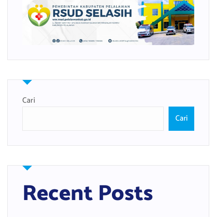
Cari
Cari
Recent Posts