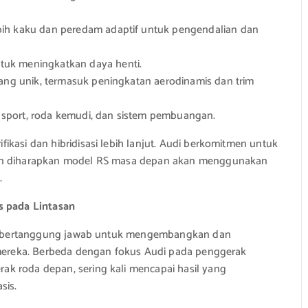
bih kaku dan peredam adaptif untuk pengendalian dan
tuk meningkatkan daya henti.
yang unik, termasuk peningkatan aerodinamis dan trim
ok sport, roda kemudi, dan sistem pembuangan.
kasi dan hibridisasi lebih lanjut. Audi berkomitmen untuk
dan diharapkan model RS masa depan akan menggunakan
.
s pada Lintasan
yang bertanggung jawab untuk mengembangkan dan
a mereka. Berbeda dengan fokus Audi pada penggerak
k roda depan, sering kali mencapai hasil yang
sis.