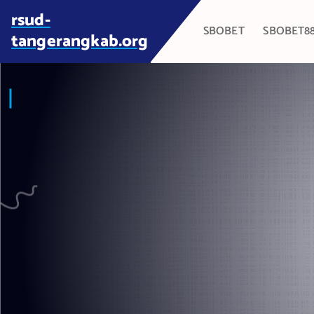
S
rsud-
k
SBOBET
SBOBET8
tangerangkab.org
i
p
t
o
c
o
n
t
e
n
t