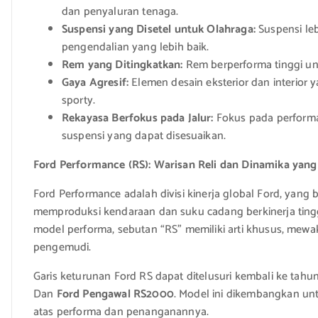
dan penyaluran tenaga.
Suspensi yang Disetel untuk Olahraga:
Suspensi le
pengendalian yang lebih baik.
Rem yang Ditingkatkan:
Rem berperforma tinggi un
Gaya Agresif:
Elemen desain eksterior dan interior 
sporty.
Rekayasa Berfokus pada Jalur:
Fokus pada performa t
suspensi yang dapat disesuaikan.
Ford Performance (RS): Warisan Reli dan Dinamika yan
Ford Performance adalah divisi kinerja global Ford, y
memproduksi kendaraan dan suku cadang berkinerja tin
model performa, sebutan “RS” memiliki arti khusus, mewak
pengemudi.
Garis keturunan Ford RS dapat ditelusuri kembali ke tahu
Dan
Ford Pengawal RS2000
. Model ini dikembangkan un
atas performa dan penanganannya.