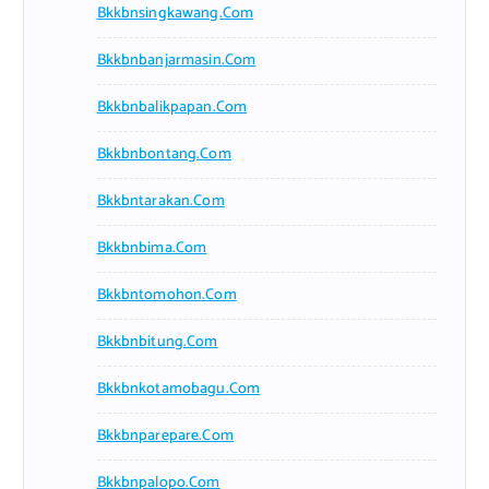
Bkkbnsingkawang.com
Bkkbnbanjarmasin.com
Bkkbnbalikpapan.com
Bkkbnbontang.com
Bkkbntarakan.com
Bkkbnbima.com
Bkkbntomohon.com
Bkkbnbitung.com
Bkkbnkotamobagu.com
Bkkbnparepare.com
Bkkbnpalopo.com