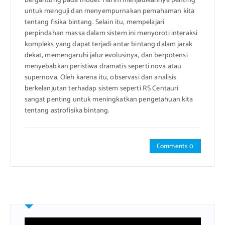
bergantung pada model. Hal ini menjadikannya penting
untuk menguji dan menyempurnakan pemahaman kita
tentang fisika bintang. Selain itu, mempelajari
perpindahan massa dalam sistem ini menyoroti interaksi
kompleks yang dapat terjadi antar bintang dalam jarak
dekat, memengaruhi jalur evolusinya, dan berpotensi
menyebabkan peristiwa dramatis seperti nova atau
supernova. Oleh karena itu, observasi dan analisis
berkelanjutan terhadap sistem seperti RS Centauri
sangat penting untuk meningkatkan pengetahuan kita
tentang astrofisika bintang.
Comments 0