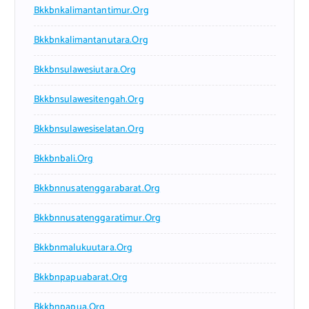
Bkkbnkalimantantimur.org
Bkkbnkalimantanutara.org
Bkkbnsulawesiutara.org
Bkkbnsulawesitengah.org
Bkkbnsulawesiselatan.org
Bkkbnbali.org
Bkkbnnusatenggarabarat.org
Bkkbnnusatenggaratimur.org
Bkkbnmalukuutara.org
Bkkbnpapuabarat.org
Bkkbnpapua.org