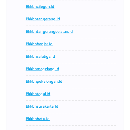
Bkkbncilegon.id
Bkkbntangerang.id
Bkkbntangerangselatan.id
Bkkbnbanjar.id
Bkkbnsalatiga.id
Bkkbnmagelang.id
Bkkbnpekalongan.id
Bkkbntegal.id
Bkkbnsurakarta.id
Bkkbnbatu.id