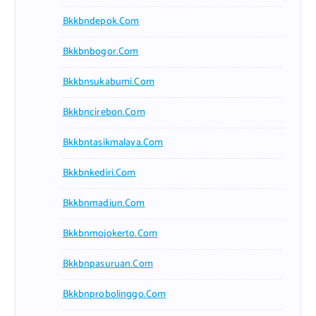
Bkkbndepok.com
Bkkbnbogor.com
Bkkbnsukabumi.com
Bkkbncirebon.com
Bkkbntasikmalaya.com
Bkkbnkediri.com
Bkkbnmadiun.com
Bkkbnmojokerto.com
Bkkbnpasuruan.com
Bkkbnprobolinggo.com