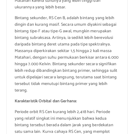
Matahari karena suhunya yang lebih tinggi dan
ukurannya yang lebih besar.
Bintang sekunder, RS Cen B, adalah bintang yang lebih
dingin dan kurang masif. Secara umum diyakini sebagai
bintang tipe-F atau tipe-G awal, mungkin merupakan
bintang subraksasa. Artinya, ia sedikit lebih berevolusi
daripada bintang deret utama pada tipe spektralnya.
Massanya diperkirakan sekitar 1,5 hingga 2 kali massa
Matahari, dengan suhu permukaan berkisar antara 6.000
hingga 7.000 Kelvin. Bintang sekunder secara signifikan
lebih redup dibandingkan bintang primer, sehingga sulit
untuk dipelajari secara langsung, terutama saat bintang
tersebut tidak menutupi bintang primer yang lebih
terang.
Karakteristik Orbital dan Gerhana:
Periode orbit RS Cen kurang lebih 2,418 hari. Periode
yang relatif singkat ini menunjukkan bahwa kedua
bintang tersebut berada dalam jarak yang berdekatan
satu sama lain. Kurva cahaya RS Cen, yang memplot