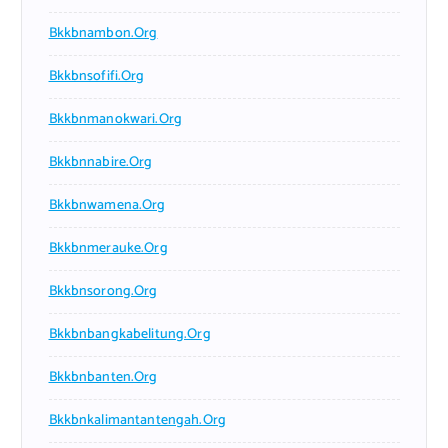
Bkkbnambon.org
Bkkbnsofifi.org
Bkkbnmanokwari.org
Bkkbnnabire.org
Bkkbnwamena.org
Bkkbnmerauke.org
Bkkbnsorong.org
Bkkbnbangkabelitung.org
Bkkbnbanten.org
Bkkbnkalimantantengah.org