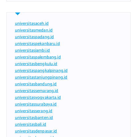
universitasaceh.id
universitasmedan.id
universitaspadang.id
universitaspekanbaru.id
universitasjambi.id
universitaspalembang.id
universitasbengkulu.id
universitaspangkalpinang.id
universitastanjungpinang.id
universitasbandung.id
universitassemarang.id
universitasyogyakarta.id
universitassurabaya.id
universitasserang.id
universitasbanten.id
universitasbali.id
universitasdenpasar.id