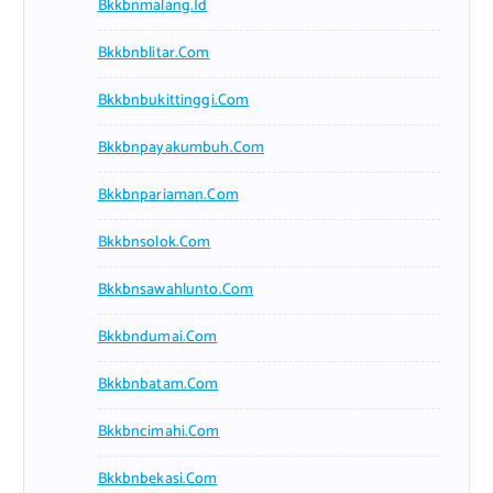
Bkkbnmalang.id
Bkkbnblitar.com
Bkkbnbukittinggi.com
Bkkbnpayakumbuh.com
Bkkbnpariaman.com
Bkkbnsolok.com
Bkkbnsawahlunto.com
Bkkbndumai.com
Bkkbnbatam.com
Bkkbncimahi.com
Bkkbnbekasi.com