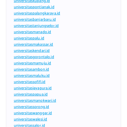
universitaskupang.id
universitaspontianak.id
universitaspalangkaraya.id
universitasbanjarbaru.id
universitastanjungselor.id
universitasmanado.id
universitaspalu.id
universitasmakassar.id
universitaskendari.id
universitasgorontalo.id
universitasmamuju.id
universitasambon.id
universitasmaluku.id
universitassofifi.id
universitasjayapura.id
universitaspapua.id
universitasmanokwari.id
universitassorong.id
universitaswanggar.id
universitaswalesi.id
universitassalor.id