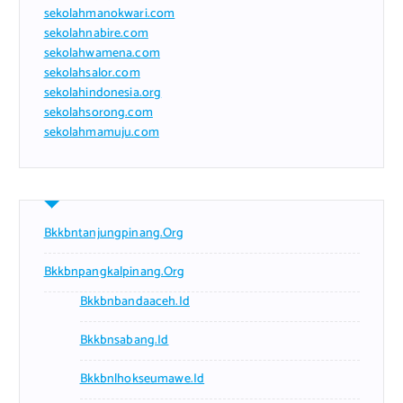
sekolahmanokwari.com
sekolahnabire.com
sekolahwamena.com
sekolahsalor.com
sekolahindonesia.org
sekolahsorong.com
sekolahmamuju.com
Bkkbntanjungpinang.org
Bkkbnpangkalpinang.org
Bkkbnbandaaceh.id
Bkkbnsabang.id
Bkkbnlhokseumawe.id