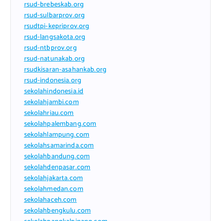
rsud-brebeskab.org
rsud-sulbarprov.org
rsudtpi-kepriprov.org
rsud-langsakota.org
rsud-ntbprov.org
rsud-natunakab.org
rsudkisaran-asahankab.org
rsud-indonesia.org
sekolahindonesia.id
sekolahjambi.com
sekolahriau.com
sekolahpalembang.com
sekolahlampung.com
sekolahsamarinda.com
sekolahbandung.com
sekolahdenpasar.com
sekolahjakarta.com
sekolahmedan.com
sekolahaceh.com
sekolahbengkulu.com