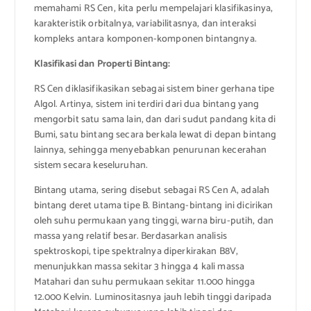
memahami RS Cen, kita perlu mempelajari klasifikasinya,
karakteristik orbitalnya, variabilitasnya, dan interaksi
kompleks antara komponen-komponen bintangnya.
Klasifikasi dan Properti Bintang:
RS Cen diklasifikasikan sebagai sistem biner gerhana tipe
Algol. Artinya, sistem ini terdiri dari dua bintang yang
mengorbit satu sama lain, dan dari sudut pandang kita di
Bumi, satu bintang secara berkala lewat di depan bintang
lainnya, sehingga menyebabkan penurunan kecerahan
sistem secara keseluruhan.
Bintang utama, sering disebut sebagai RS Cen A, adalah
bintang deret utama tipe B. Bintang-bintang ini dicirikan
oleh suhu permukaan yang tinggi, warna biru-putih, dan
massa yang relatif besar. Berdasarkan analisis
spektroskopi, tipe spektralnya diperkirakan B8V,
menunjukkan massa sekitar 3 hingga 4 kali massa
Matahari dan suhu permukaan sekitar 11.000 hingga
12.000 Kelvin. Luminositasnya jauh lebih tinggi daripada