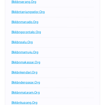
Bkkbnserang.org
Bkkbntanjungselor.org
Bkkbnmanado.org
Bkkbngorontalo.org
Bkkbnpalu.org
Bkkbnmamuju.org
Bkkbnmakassar.org
Bkkbnkendari.org
Bkkbndenpasar.org
Bkkbnmataram.org
Bkkbnkupang.org