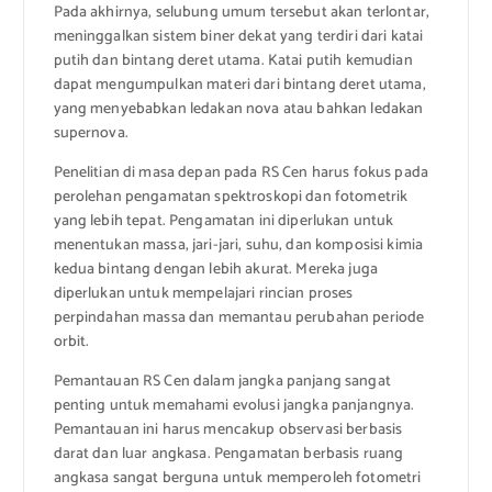
Pada akhirnya, selubung umum tersebut akan terlontar,
meninggalkan sistem biner dekat yang terdiri dari katai
putih dan bintang deret utama. Katai putih kemudian
dapat mengumpulkan materi dari bintang deret utama,
yang menyebabkan ledakan nova atau bahkan ledakan
supernova.
Penelitian di masa depan pada RS Cen harus fokus pada
perolehan pengamatan spektroskopi dan fotometrik
yang lebih tepat. Pengamatan ini diperlukan untuk
menentukan massa, jari-jari, suhu, dan komposisi kimia
kedua bintang dengan lebih akurat. Mereka juga
diperlukan untuk mempelajari rincian proses
perpindahan massa dan memantau perubahan periode
orbit.
Pemantauan RS Cen dalam jangka panjang sangat
penting untuk memahami evolusi jangka panjangnya.
Pemantauan ini harus mencakup observasi berbasis
darat dan luar angkasa. Pengamatan berbasis ruang
angkasa sangat berguna untuk memperoleh fotometri