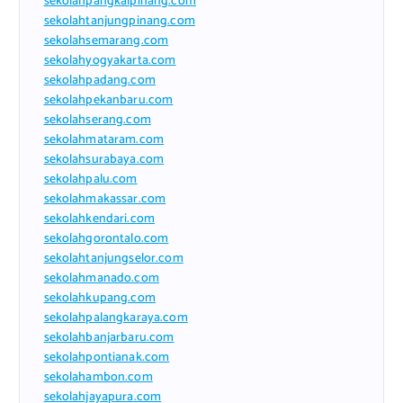
sekolahpangkalpinang.com
sekolahtanjungpinang.com
sekolahsemarang.com
sekolahyogyakarta.com
sekolahpadang.com
sekolahpekanbaru.com
sekolahserang.com
sekolahmataram.com
sekolahsurabaya.com
sekolahpalu.com
sekolahmakassar.com
sekolahkendari.com
sekolahgorontalo.com
sekolahtanjungselor.com
sekolahmanado.com
sekolahkupang.com
sekolahpalangkaraya.com
sekolahbanjarbaru.com
sekolahpontianak.com
sekolahambon.com
sekolahjayapura.com