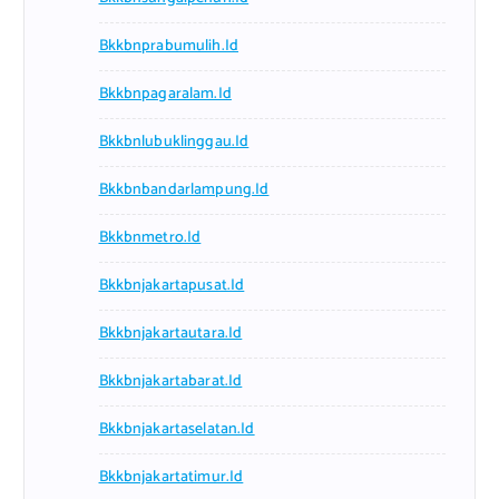
Bkkbnprabumulih.id
Bkkbnpagaralam.id
Bkkbnlubuklinggau.id
Bkkbnbandarlampung.id
Bkkbnmetro.id
Bkkbnjakartapusat.id
Bkkbnjakartautara.id
Bkkbnjakartabarat.id
Bkkbnjakartaselatan.id
Bkkbnjakartatimur.id