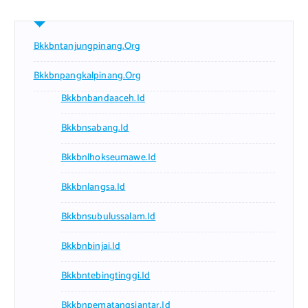
Bkkbntanjungpinang.org
Bkkbnpangkalpinang.org
Bkkbnbandaaceh.id
Bkkbnsabang.id
Bkkbnlhokseumawe.id
Bkkbnlangsa.id
Bkkbnsubulussalam.id
Bkkbnbinjai.id
Bkkbntebingtinggi.id
Bkkbnpematangsiantar.id