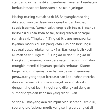
standar, dan memastikan pemberian layanan kesehatan
berkualitas secara konsisten di seluruh jaringan.
Masing-masing rumah sakit RS Bhayangkara sering
dikategorikan berdasarkan kapasitas dan tingkat
spesialisasinya. Rumah sakit yang lebih besar, biasanya
berlokasi di kota-kota besar, sering disebut sebagai
rumah sakit “Tingkat I” (Tingkat I), yang menawarkan
layanan medis khusus yang lebih luas dan berfungsi
sebagai pusat rujukan untuk fasilitas yang lebih kecil.
Rumah sakit “Tingkat II” (Tingkat II) dan “Tingkat III”
(Tingkat III) menyediakan perawatan medis umum dan
mungkin memiliki layanan spesialis terbatas. Sistem
berjenjang ini memastikan bahwa pasien menerima
perawatan yang tepat berdasarkan kebutuhan mereka,
dan kasus-kasus kompleks dirujuk ke rumah sakit
dengan tingkat lebih tinggi yang dilengkapi dengan
sumber daya dan keahlian yang diperlukan.
Setiap RS Bhayangkara dipimpin oleh seorang Direktur,
seorang profesional medis yang sering berpangkat di