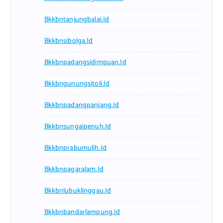
Bkkbntanjungbalai.id
Bkkbnsibolga.id
Bkkbnpadangsidimpuan.id
Bkkbngunungsitoli.id
Bkkbnpadangpanjang.id
Bkkbnsungaipenuh.id
Bkkbnprabumulih.id
Bkkbnpagaralam.id
Bkkbnlubuklinggau.id
Bkkbnbandarlampung.id