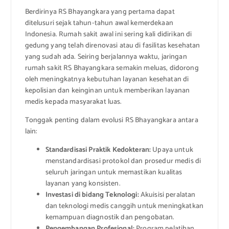
Berdirinya RS Bhayangkara yang pertama dapat
ditelusuri sejak tahun-tahun awal kemerdekaan
Indonesia. Rumah sakit awal ini sering kali didirikan di
gedung yang telah direnovasi atau di fasilitas kesehatan
yang sudah ada. Seiring berjalannya waktu, jaringan
rumah sakit RS Bhayangkara semakin meluas, didorong
oleh meningkatnya kebutuhan layanan kesehatan di
kepolisian dan keinginan untuk memberikan layanan
medis kepada masyarakat luas.
Tonggak penting dalam evolusi RS Bhayangkara antara
lain:
Standardisasi Praktik Kedokteran:
Upaya untuk
menstandardisasi protokol dan prosedur medis di
seluruh jaringan untuk memastikan kualitas
layanan yang konsisten.
Investasi di bidang Teknologi:
Akuisisi peralatan
dan teknologi medis canggih untuk meningkatkan
kemampuan diagnostik dan pengobatan.
Pengembangan Profesional:
Program pelatihan