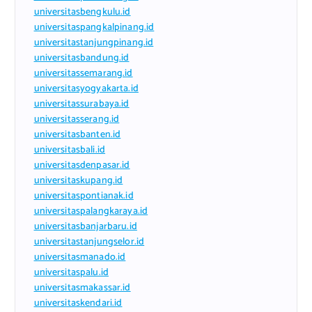
universitasbengkulu.id
universitaspangkalpinang.id
universitastanjungpinang.id
universitasbandung.id
universitassemarang.id
universitasyogyakarta.id
universitassurabaya.id
universitasserang.id
universitasbanten.id
universitasbali.id
universitasdenpasar.id
universitaskupang.id
universitaspontianak.id
universitaspalangkaraya.id
universitasbanjarbaru.id
universitastanjungselor.id
universitasmanado.id
universitaspalu.id
universitasmakassar.id
universitaskendari.id