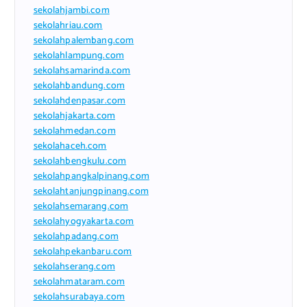
sekolahjambi.com
sekolahriau.com
sekolahpalembang.com
sekolahlampung.com
sekolahsamarinda.com
sekolahbandung.com
sekolahdenpasar.com
sekolahjakarta.com
sekolahmedan.com
sekolahaceh.com
sekolahbengkulu.com
sekolahpangkalpinang.com
sekolahtanjungpinang.com
sekolahsemarang.com
sekolahyogyakarta.com
sekolahpadang.com
sekolahpekanbaru.com
sekolahserang.com
sekolahmataram.com
sekolahsurabaya.com