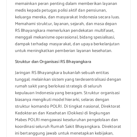
memainkan peran penting dalam memberikan layanan
medis kepada petugas polisi aktif dan pensiunan,
keluarga mereka, dan masyarakat Indonesia secara luas.
Memahami struktur, layanan, sejarah, dan masa depan
RS Bhayangkara memerlukan pendekatan multifaset,
menggali mekanisme operasional, bidang spesialisasi,
dampak terhadap masyarakat, dan upaya berkelanjutan
untuk meningkatkan pemberian layanan kesehatan.
Struktur dan Organisasi RS Bhayangkara
Jaringan RS Bhayangkara bukanlah sebuah entitas
tunggal; melainkan sistem yang terdesentralisasi dengan
rumah sakit yang berlokasi strategis di seluruh
kepulauan Indonesia yang beragam. Struktur organisasi
biasanya mengikuti model hierarki, selaras dengan
struktur komando POLRI. Di tingkat nasional, Direktorat
Kedokteran dan Kesehatan (Dokkes) di lingkungan
Mabes POLRI mengawasi keseluruhan pengelolaan dan
koordinasi seluruh Rumah Sakit Bhayangkara. Direktorat
ini bertanggung jawab untuk menetapkan kebijakan,