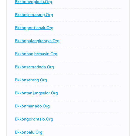
Bkkbnbengkulu.org
Bkkbnsemarang.org
Bkkbnpontianak.org
Bkkbnpalangkaraya.org
Bkkbnbanjarmasin.org
Bkkbnsamarinda.org
Bkkbnserang.org
Bkkbntanjungselor.org
Bkkbnmanado.org
Bkkbngorontalo.org
Bkkbnpalu.org