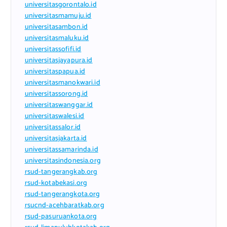
universitasgorontalo.id
universitasmamuju.id
universitasambon.id
universitasmaluku.id
universitassofifi.id
universitasjayapura.id
universitaspapua.id
universitasmanokwari.id
universitassorong.id
universitaswanggar.id
universitaswalesi.id
universitassalor.id
universitasjakarta.id
universitassamarinda.id
universitasindonesia.org
rsud-tangerangkab.org
rsud-kotabekasi.org
rsud-tangerangkota.org
rsucnd-acehbaratkab.org
rsud-pasuruankota.org