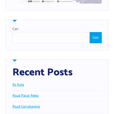
Cari
Cari
Recent Posts
Rs Koja
Rsud Pasar Rebo
Rsud Cengkareng