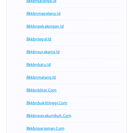
Bkkbnsalatiga.id
Bkkbnmagelang.id
Bkkbnpekalongan.id
Bkkbntegal.id
Bkkbnsurakarta.id
Bkkbnbatu.id
Bkkbnmalang.id
Bkkbnblitar.com
Bkkbnbukittinggi.com
Bkkbnpayakumbuh.com
Bkkbnpariaman.com