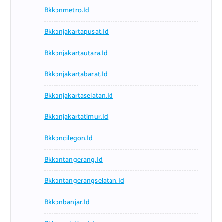
Bkkbnmetro.id
Bkkbnjakartapusat.id
Bkkbnjakartautara.id
Bkkbnjakartabarat.id
Bkkbnjakartaselatan.id
Bkkbnjakartatimur.id
Bkkbncilegon.id
Bkkbntangerang.id
Bkkbntangerangselatan.id
Bkkbnbanjar.id