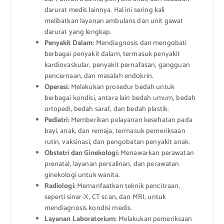
darurat medis lainnya. Hal ini sering kali
melibatkan layanan ambulans dan unit gawat
darurat yang lengkap.
Penyakit Dalam:
Mendiagnosis dan mengobati
berbagai penyakit dalam, termasuk penyakit
kardiovaskular, penyakit pernafasan, gangguan
pencernaan, dan masalah endokrin.
Operasi:
Melakukan prosedur bedah untuk
berbagai kondisi, antara lain bedah umum, bedah
ortopedi, bedah saraf, dan bedah plastik.
Pediatri:
Memberikan pelayanan kesehatan pada
bayi, anak, dan remaja, termasuk pemeriksaan
rutin, vaksinasi, dan pengobatan penyakit anak.
Obstetri dan Ginekologi:
Menawarkan perawatan
prenatal, layanan persalinan, dan perawatan
ginekologi untuk wanita.
Radiologi:
Memanfaatkan teknik pencitraan,
seperti sinar-X, CT scan, dan MRI, untuk
mendiagnosis kondisi medis.
Layanan Laboratorium:
Melakukan pemeriksaan