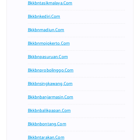
Bkkbntasikmalaya.com
Bkkbnkediri.com
Bkkbnmadiun.com
Bkkbnmojokerto.com
Bkkbnpasuruan.com
Bkkbnprobolinggo.com
Bkkbnsingkawang.com
Bkkbnbanjarmasin.com
Bkkbnbalikpapan.com
Bkkbnbontang.com
Bkkbntarakan.com