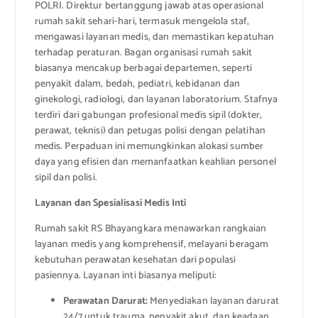
POLRI. Direktur bertanggung jawab atas operasional
rumah sakit sehari-hari, termasuk mengelola staf,
mengawasi layanan medis, dan memastikan kepatuhan
terhadap peraturan. Bagan organisasi rumah sakit
biasanya mencakup berbagai departemen, seperti
penyakit dalam, bedah, pediatri, kebidanan dan
ginekologi, radiologi, dan layanan laboratorium. Stafnya
terdiri dari gabungan profesional medis sipil (dokter,
perawat, teknisi) dan petugas polisi dengan pelatihan
medis. Perpaduan ini memungkinkan alokasi sumber
daya yang efisien dan memanfaatkan keahlian personel
sipil dan polisi.
Layanan dan Spesialisasi Medis Inti
Rumah sakit RS Bhayangkara menawarkan rangkaian
layanan medis yang komprehensif, melayani beragam
kebutuhan perawatan kesehatan dari populasi
pasiennya. Layanan inti biasanya meliputi:
Perawatan Darurat:
Menyediakan layanan darurat
24/7 untuk trauma, penyakit akut, dan keadaan