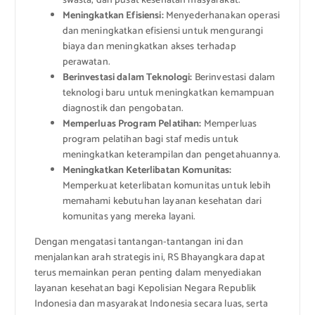
swasta, dan pusat kesehatan masyarakat.
Meningkatkan Efisiensi:
Menyederhanakan operasi
dan meningkatkan efisiensi untuk mengurangi
biaya dan meningkatkan akses terhadap
perawatan.
Berinvestasi dalam Teknologi:
Berinvestasi dalam
teknologi baru untuk meningkatkan kemampuan
diagnostik dan pengobatan.
Memperluas Program Pelatihan:
Memperluas
program pelatihan bagi staf medis untuk
meningkatkan keterampilan dan pengetahuannya.
Meningkatkan Keterlibatan Komunitas:
Memperkuat keterlibatan komunitas untuk lebih
memahami kebutuhan layanan kesehatan dari
komunitas yang mereka layani.
Dengan mengatasi tantangan-tantangan ini dan
menjalankan arah strategis ini, RS Bhayangkara dapat
terus memainkan peran penting dalam menyediakan
layanan kesehatan bagi Kepolisian Negara Republik
Indonesia dan masyarakat Indonesia secara luas, serta