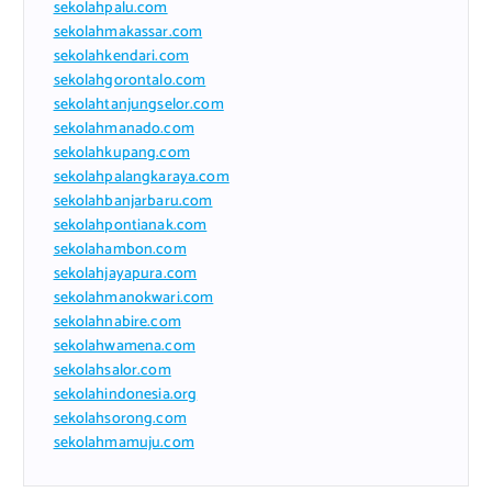
sekolahpalu.com
sekolahmakassar.com
sekolahkendari.com
sekolahgorontalo.com
sekolahtanjungselor.com
sekolahmanado.com
sekolahkupang.com
sekolahpalangkaraya.com
sekolahbanjarbaru.com
sekolahpontianak.com
sekolahambon.com
sekolahjayapura.com
sekolahmanokwari.com
sekolahnabire.com
sekolahwamena.com
sekolahsalor.com
sekolahindonesia.org
sekolahsorong.com
sekolahmamuju.com