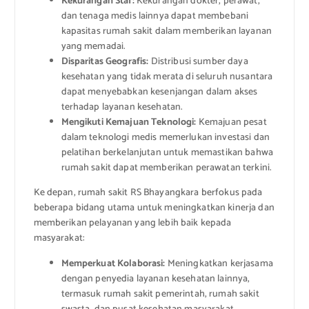
Kekurangan Staf:
Kekurangan dokter, perawat,
dan tenaga medis lainnya dapat membebani
kapasitas rumah sakit dalam memberikan layanan
yang memadai.
Disparitas Geografis:
Distribusi sumber daya
kesehatan yang tidak merata di seluruh nusantara
dapat menyebabkan kesenjangan dalam akses
terhadap layanan kesehatan.
Mengikuti Kemajuan Teknologi:
Kemajuan pesat
dalam teknologi medis memerlukan investasi dan
pelatihan berkelanjutan untuk memastikan bahwa
rumah sakit dapat memberikan perawatan terkini.
Ke depan, rumah sakit RS Bhayangkara berfokus pada
beberapa bidang utama untuk meningkatkan kinerja dan
memberikan pelayanan yang lebih baik kepada
masyarakat:
Memperkuat Kolaborasi:
Meningkatkan kerjasama
dengan penyedia layanan kesehatan lainnya,
termasuk rumah sakit pemerintah, rumah sakit