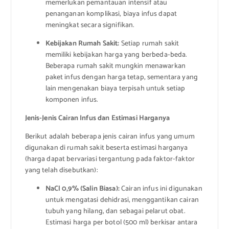
memerlukan pemantauan intensif atau
penanganan komplikasi, biaya infus dapat
meningkat secara signifikan.
Kebijakan Rumah Sakit:
Setiap rumah sakit
memiliki kebijakan harga yang berbeda-beda.
Beberapa rumah sakit mungkin menawarkan
paket infus dengan harga tetap, sementara yang
lain mengenakan biaya terpisah untuk setiap
komponen infus.
Jenis-Jenis Cairan Infus dan Estimasi Harganya
Berikut adalah beberapa jenis cairan infus yang umum
digunakan di rumah sakit beserta estimasi harganya
(harga dapat bervariasi tergantung pada faktor-faktor
yang telah disebutkan):
NaCl 0,9% (Salin Biasa):
Cairan infus ini digunakan
untuk mengatasi dehidrasi, menggantikan cairan
tubuh yang hilang, dan sebagai pelarut obat.
Estimasi harga per botol (500 ml) berkisar antara