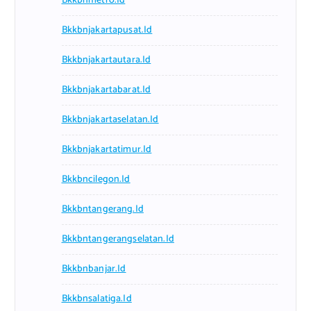
Bkkbnmetro.id
Bkkbnjakartapusat.id
Bkkbnjakartautara.id
Bkkbnjakartabarat.id
Bkkbnjakartaselatan.id
Bkkbnjakartatimur.id
Bkkbncilegon.id
Bkkbntangerang.id
Bkkbntangerangselatan.id
Bkkbnbanjar.id
Bkkbnsalatiga.id