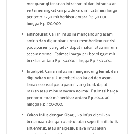
mengurangi tekanan intrakranial dan intraokular,
serta meningkatkan produksi urin. Estimasi harga
per botol (250 ml) berkisar antara Rp 50.000
hingga Rp 120.000.
aminofusin:
Cairan infus ini mengandung asam
amino dan digunakan untuk memberikan nutrisi
pada pasien yang tidak dapat makan atau minum
secara normal. Estimasi harga per botol (500 ml)
berkisar antara Rp 150.000 hingga Rp 350.000.
Intralipid:
Cairan infus ini mengandung lemak dan
digunakan untuk memberikan kalori dan asam
lemak esensial pada pasien yang tidak dapat
makan atau minum secara normal. Estimasi harga
per botol (100 ml) berkisar antara Rp 200.000
hingga Rp 400.000.
Cairan Infus dengan Obat:
Jika infus diberikan
bersamaan dengan obat-obatan seperti antibiotik,
antiemetik, atau analgesik, biaya infus akan