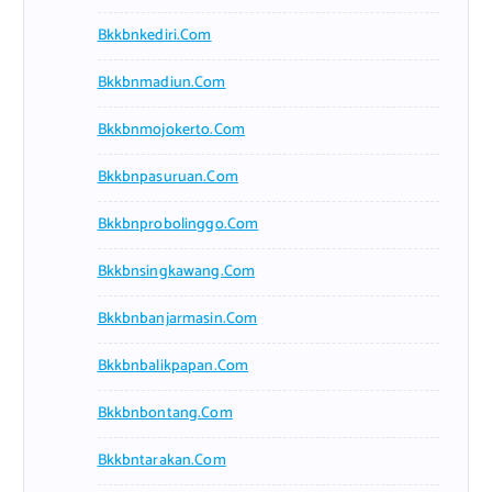
Bkkbnkediri.com
Bkkbnmadiun.com
Bkkbnmojokerto.com
Bkkbnpasuruan.com
Bkkbnprobolinggo.com
Bkkbnsingkawang.com
Bkkbnbanjarmasin.com
Bkkbnbalikpapan.com
Bkkbnbontang.com
Bkkbntarakan.com