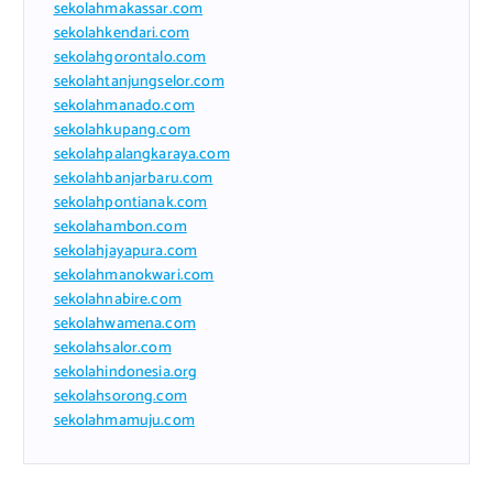
sekolahmakassar.com
sekolahkendari.com
sekolahgorontalo.com
sekolahtanjungselor.com
sekolahmanado.com
sekolahkupang.com
sekolahpalangkaraya.com
sekolahbanjarbaru.com
sekolahpontianak.com
sekolahambon.com
sekolahjayapura.com
sekolahmanokwari.com
sekolahnabire.com
sekolahwamena.com
sekolahsalor.com
sekolahindonesia.org
sekolahsorong.com
sekolahmamuju.com