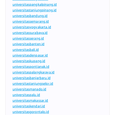
universitaspangkalpinang.id
universitastanjungpinang.id
universitasbandung.id
universitassemarang.id
universitasyogyakarta.id
universitassurabaya.id
universitasserang.id
universitasbanten.id
universitasbali.id
universitasdenpasar.id
universitaskupang.id
universitaspontianak.id
universitaspalangkaraya.id
universitasbanjarbaru.id
universitastanjungselor.id
universitasmanado.id
universitaspalu.id
universitasmakassar.id
universitaskendari.id
universitasgorontalo.id