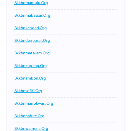
Bkkbnmamuju.org
Bkkbnmakassar.org
Bkkbnkendari.org
Bkkbndenpasar.org
Bkkbnmataram.org
Bkkbnkupang.org
Bkkbnambon.org
Bkkbnsofifi.org
Bkkbnmanokwari.org
Bkkbnnabire.org
Bkkbnwamena.org