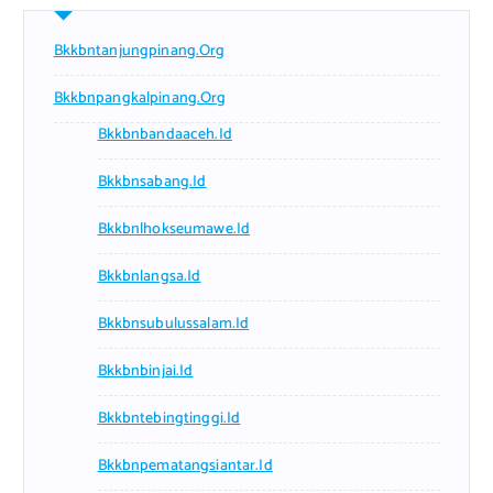
Bkkbntanjungpinang.org
Bkkbnpangkalpinang.org
Bkkbnbandaaceh.id
Bkkbnsabang.id
Bkkbnlhokseumawe.id
Bkkbnlangsa.id
Bkkbnsubulussalam.id
Bkkbnbinjai.id
Bkkbntebingtinggi.id
Bkkbnpematangsiantar.id