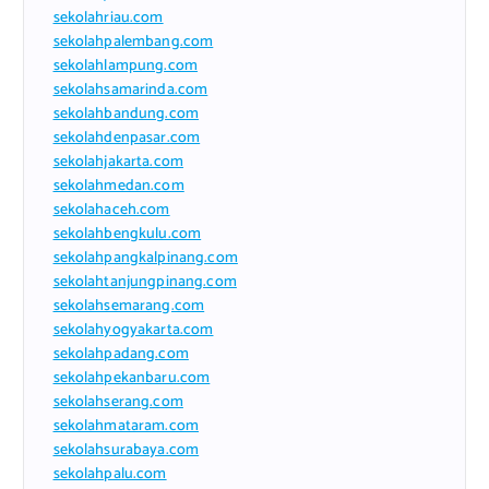
sekolahriau.com
sekolahpalembang.com
sekolahlampung.com
sekolahsamarinda.com
sekolahbandung.com
sekolahdenpasar.com
sekolahjakarta.com
sekolahmedan.com
sekolahaceh.com
sekolahbengkulu.com
sekolahpangkalpinang.com
sekolahtanjungpinang.com
sekolahsemarang.com
sekolahyogyakarta.com
sekolahpadang.com
sekolahpekanbaru.com
sekolahserang.com
sekolahmataram.com
sekolahsurabaya.com
sekolahpalu.com