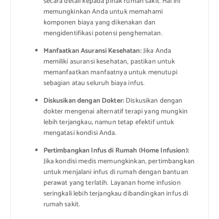
secara detail kepada pihak rumah sakit. Hal ini
memungkinkan Anda untuk memahami
komponen biaya yang dikenakan dan
mengidentifikasi potensi penghematan.
Manfaatkan Asuransi Kesehatan:
Jika Anda
memiliki asuransi kesehatan, pastikan untuk
memanfaatkan manfaatnya untuk menutupi
sebagian atau seluruh biaya infus.
Diskusikan dengan Dokter:
Diskusikan dengan
dokter mengenai alternatif terapi yang mungkin
lebih terjangkau, namun tetap efektif untuk
mengatasi kondisi Anda.
Pertimbangkan Infus di Rumah (Home Infusion):
Jika kondisi medis memungkinkan, pertimbangkan
untuk menjalani infus di rumah dengan bantuan
perawat yang terlatih. Layanan home infusion
seringkali lebih terjangkau dibandingkan infus di
rumah sakit.