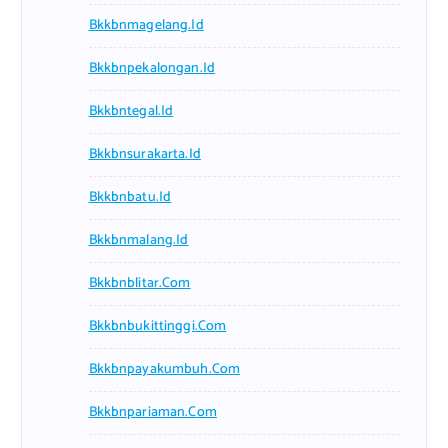
Bkkbnmagelang.id
Bkkbnpekalongan.id
Bkkbntegal.id
Bkkbnsurakarta.id
Bkkbnbatu.id
Bkkbnmalang.id
Bkkbnblitar.com
Bkkbnbukittinggi.com
Bkkbnpayakumbuh.com
Bkkbnpariaman.com