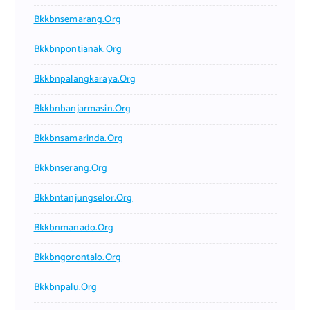
Bkkbnsemarang.org
Bkkbnpontianak.org
Bkkbnpalangkaraya.org
Bkkbnbanjarmasin.org
Bkkbnsamarinda.org
Bkkbnserang.org
Bkkbntanjungselor.org
Bkkbnmanado.org
Bkkbngorontalo.org
Bkkbnpalu.org