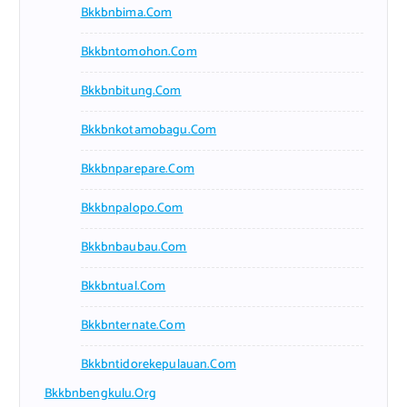
Bkkbnbima.com
Bkkbntomohon.com
Bkkbnbitung.com
Bkkbnkotamobagu.com
Bkkbnparepare.com
Bkkbnpalopo.com
Bkkbnbaubau.com
Bkkbntual.com
Bkkbnternate.com
Bkkbntidorekepulauan.com
Bkkbnbengkulu.org