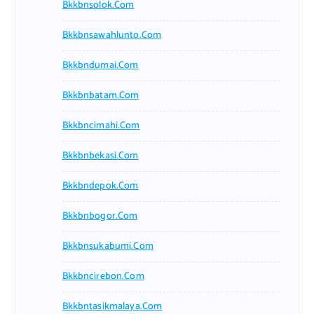
Bkkbnsolok.com
Bkkbnsawahlunto.com
Bkkbndumai.com
Bkkbnbatam.com
Bkkbncimahi.com
Bkkbnbekasi.com
Bkkbndepok.com
Bkkbnbogor.com
Bkkbnsukabumi.com
Bkkbncirebon.com
Bkkbntasikmalaya.com