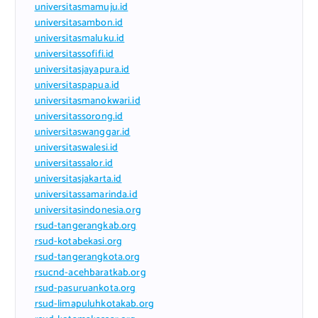
universitasmamuju.id
universitasambon.id
universitasmaluku.id
universitassofifi.id
universitasjayapura.id
universitaspapua.id
universitasmanokwari.id
universitassorong.id
universitaswanggar.id
universitaswalesi.id
universitassalor.id
universitasjakarta.id
universitassamarinda.id
universitasindonesia.org
rsud-tangerangkab.org
rsud-kotabekasi.org
rsud-tangerangkota.org
rsucnd-acehbaratkab.org
rsud-pasuruankota.org
rsud-limapuluhkotakab.org