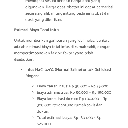
meningkat sesuai dengan harga obat yang
digunakan. Harga obat-obatan ini dapat bervariasi
secara signifikan tergantung pada jenis obat dan
dosis yang diberikan.
Estimasi Biaya Total Infus
Untuk memberikan gambaran yang lebih jelas, berikut
adalah estimasi biaya total infus di rumah sakit, dengan
mempertimbangkan faktor-faktor yang telah
disebutkan:
Infus NaCl 0.9% (Normal Saline) untuk Dehidrasi
Ringan:
Biaya cairan infus: Rp 30.000 – Rp 75.000
Biaya administrasi: Rp 50.000 – Rp 150.000
Biaya konsultasi dokter: Rp 100.000 – Rp
300.000 (tergantung rumah sakit dan
dokter)
Total estimasi biaya:
Rp 180.000 – Rp
525.000