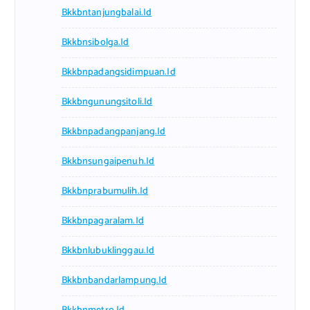
Bkkbntanjungbalai.id
Bkkbnsibolga.id
Bkkbnpadangsidimpuan.id
Bkkbngunungsitoli.id
Bkkbnpadangpanjang.id
Bkkbnsungaipenuh.id
Bkkbnprabumulih.id
Bkkbnpagaralam.id
Bkkbnlubuklinggau.id
Bkkbnbandarlampung.id