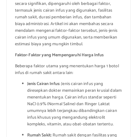
secara signifikan, dipengaruhi oleh berbagai faktor,
termasuk jenis cairan infus yang digunakan, fasilitas
rumah sakit, durasi pemberian infus, dan tambahan
biaya administrasi. Artikel ini akan membahas secara
mendalam mengenai faktor-faktor tersebut, jenis-jenis
cairan infus yang umum digunakan, serta memberikan
estimasi biaya yang mungkin timbul.
Faktor-Faktor yang Mempengaruhi Harga Infus
Beberapa faktor utama yang menentukan harga 1 botol
infus di rumah sakit antara lain:
Jenis Cairan Infus:
Jenis cairan infus yang
diresepkan dokter memainkan peran krusial dalam
menentukan harga. Cairan infus standar seperti
NaCl 0.9% (Normal Saline) dan Ringer Laktat
umumnya lebih terjangkau dibandingkan cairan
infus khusus yang mengandung elektrolit
kompleks, vitamin, atau obat-obatan tertentu.
Rumah Sakit:
Rumah sakit dengan fasilitas yang