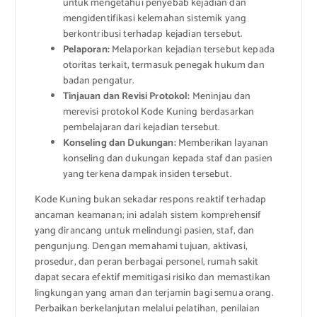
untuk mengetahui penyebab kejadian dan
mengidentifikasi kelemahan sistemik yang
berkontribusi terhadap kejadian tersebut.
Pelaporan:
Melaporkan kejadian tersebut kepada
otoritas terkait, termasuk penegak hukum dan
badan pengatur.
Tinjauan dan Revisi Protokol:
Meninjau dan
merevisi protokol Kode Kuning berdasarkan
pembelajaran dari kejadian tersebut.
Konseling dan Dukungan:
Memberikan layanan
konseling dan dukungan kepada staf dan pasien
yang terkena dampak insiden tersebut.
Kode Kuning bukan sekadar respons reaktif terhadap
ancaman keamanan; ini adalah sistem komprehensif
yang dirancang untuk melindungi pasien, staf, dan
pengunjung. Dengan memahami tujuan, aktivasi,
prosedur, dan peran berbagai personel, rumah sakit
dapat secara efektif memitigasi risiko dan memastikan
lingkungan yang aman dan terjamin bagi semua orang.
Perbaikan berkelanjutan melalui pelatihan, penilaian