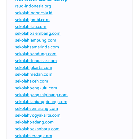
rsud-indonesia.org
sekolahindonesia.id
sekolahjambi.com
sekolahriau.com
sekolahpalembang.com
sekolahlampung.com
sekolahsamarinda.com
sekolahbandung.com
sekolahdenpasar.com
sekolahjakarta.com
sekolahmedan.com
sekolahaceh.com
sekolahbengkulu.com
sekolahpangkalpinang.com
sekolahtanjungpinang.com
sekolahsemarang.com
sekolahyogyakarta.com
sekolahpadang.com
sekolahpekanbaru.com
sekolahserang.com