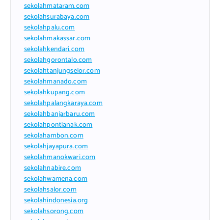
sekolahmataram.com
sekolahsurabaya.com
sekolahpalu.com
sekolahmakassar.com
sekolahkendari.com
sekolahgorontalo.com
sekolahtanjungselor.com
sekolahmanado.com
sekolahkupang.com
sekolahpalangkaraya.com
sekolahbanjarbaru.com
sekolahpontianak.com
sekolahambon.com
sekolahjayapura.com
sekolahmanokwari.com
sekolahnabire.com
sekolahwamena.com
sekolahsalor.com
sekolahindonesia.org
sekolahsorong.com