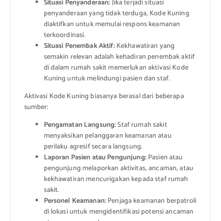
Situasi Penyanderaan:
Jika terjadi situasi
penyanderaan yang tidak terduga, Kode Kuning
diaktifkan untuk memulai respons keamanan
terkoordinasi.
Situasi Penembak Aktif:
Kekhawatiran yang
semakin relevan adalah kehadiran penembak aktif
di dalam rumah sakit memerlukan aktivasi Kode
Kuning untuk melindungi pasien dan staf.
Aktivasi Kode Kuning biasanya berasal dari beberapa
sumber:
Pengamatan Langsung:
Staf rumah sakit
menyaksikan pelanggaran keamanan atau
perilaku agresif secara langsung.
Laporan Pasien atau Pengunjung:
Pasien atau
pengunjung melaporkan aktivitas, ancaman, atau
kekhawatiran mencurigakan kepada staf rumah
sakit.
Personel Keamanan:
Penjaga keamanan berpatroli
di lokasi untuk mengidentifikasi potensi ancaman