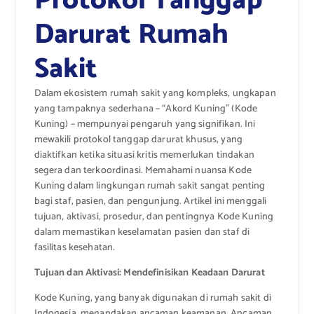
Protokol Tanggap
Darurat Rumah
Sakit
Dalam ekosistem rumah sakit yang kompleks, ungkapan
yang tampaknya sederhana – “Akord Kuning” (Kode
Kuning) – mempunyai pengaruh yang signifikan. Ini
mewakili protokol tanggap darurat khusus, yang
diaktifkan ketika situasi kritis memerlukan tindakan
segera dan terkoordinasi. Memahami nuansa Kode
Kuning dalam lingkungan rumah sakit sangat penting
bagi staf, pasien, dan pengunjung. Artikel ini menggali
tujuan, aktivasi, prosedur, dan pentingnya Kode Kuning
dalam memastikan keselamatan pasien dan staf di
fasilitas kesehatan.
Tujuan dan Aktivasi: Mendefinisikan Keadaan Darurat
Kode Kuning, yang banyak digunakan di rumah sakit di
Indonesia, menandakan ancaman keamanan. Ancaman