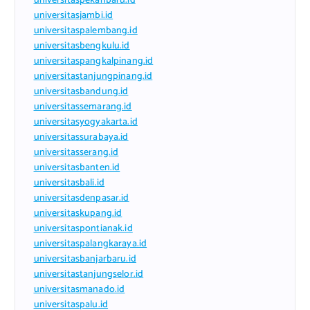
universitaspekanbaru.id
universitasjambi.id
universitaspalembang.id
universitasbengkulu.id
universitaspangkalpinang.id
universitastanjungpinang.id
universitasbandung.id
universitassemarang.id
universitasyogyakarta.id
universitassurabaya.id
universitasserang.id
universitasbanten.id
universitasbali.id
universitasdenpasar.id
universitaskupang.id
universitaspontianak.id
universitaspalangkaraya.id
universitasbanjarbaru.id
universitastanjungselor.id
universitasmanado.id
universitaspalu.id