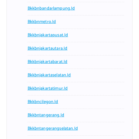
Bkkbnbandarlampung.id
Bkkbnmetro.id
Bkkbnjakartapusat.id
Bkkbnjakartautara.id
Bkkbnjakartabarat.id
Bkkbnjakartaselatan.id
Bkkbnjakartatimur.id
Bkkbncilegon.id
Bkkbntangerang.id
Bkkbntangerangselatan.id