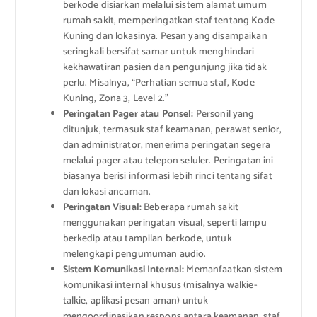
berkode disiarkan melalui sistem alamat umum
rumah sakit, memperingatkan staf tentang Kode
Kuning dan lokasinya. Pesan yang disampaikan
seringkali bersifat samar untuk menghindari
kekhawatiran pasien dan pengunjung jika tidak
perlu. Misalnya, “Perhatian semua staf, Kode
Kuning, Zona 3, Level 2.”
Peringatan Pager atau Ponsel:
Personil yang
ditunjuk, termasuk staf keamanan, perawat senior,
dan administrator, menerima peringatan segera
melalui pager atau telepon seluler. Peringatan ini
biasanya berisi informasi lebih rinci tentang sifat
dan lokasi ancaman.
Peringatan Visual:
Beberapa rumah sakit
menggunakan peringatan visual, seperti lampu
berkedip atau tampilan berkode, untuk
melengkapi pengumuman audio.
Sistem Komunikasi Internal:
Memanfaatkan sistem
komunikasi internal khusus (misalnya walkie-
talkie, aplikasi pesan aman) untuk
mengoordinasikan respons antara keamanan, staf