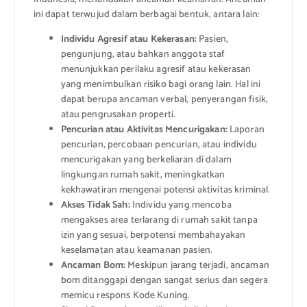
ini dapat terwujud dalam berbagai bentuk, antara lain:
Individu Agresif atau Kekerasan:
Pasien,
pengunjung, atau bahkan anggota staf
menunjukkan perilaku agresif atau kekerasan
yang menimbulkan risiko bagi orang lain. Hal ini
dapat berupa ancaman verbal, penyerangan fisik,
atau pengrusakan properti.
Pencurian atau Aktivitas Mencurigakan:
Laporan
pencurian, percobaan pencurian, atau individu
mencurigakan yang berkeliaran di dalam
lingkungan rumah sakit, meningkatkan
kekhawatiran mengenai potensi aktivitas kriminal.
Akses Tidak Sah:
Individu yang mencoba
mengakses area terlarang di rumah sakit tanpa
izin yang sesuai, berpotensi membahayakan
keselamatan atau keamanan pasien.
Ancaman Bom:
Meskipun jarang terjadi, ancaman
bom ditanggapi dengan sangat serius dan segera
memicu respons Kode Kuning.