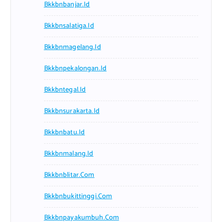
Bkkbnbanjar.id
Bkkbnsalatiga.id
Bkkbnmagelang.id
Bkkbnpekalongan.id
Bkkbntegal.id
Bkkbnsurakarta.id
Bkkbnbatu.id
Bkkbnmalang.id
Bkkbnblitar.com
Bkkbnbukittinggi.com
Bkkbnpayakumbuh.com