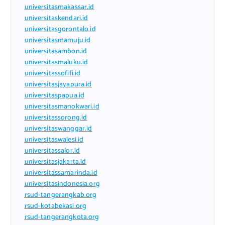
universitasmakassar.id
universitaskendari.id
universitasgorontalo.id
universitasmamuju.id
universitasambon.id
universitasmaluku.id
universitassofifi.id
universitasjayapura.id
universitaspapua.id
universitasmanokwari.id
universitassorong.id
universitaswanggar.id
universitaswalesi.id
universitassalor.id
universitasjakarta.id
universitassamarinda.id
universitasindonesia.org
rsud-tangerangkab.org
rsud-kotabekasi.org
rsud-tangerangkota.org