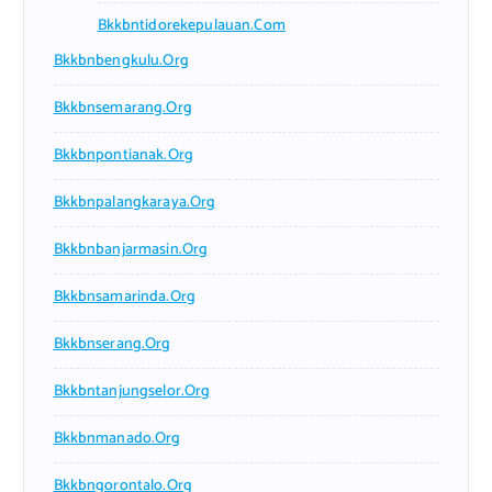
Bkkbntidorekepulauan.com
Bkkbnbengkulu.org
Bkkbnsemarang.org
Bkkbnpontianak.org
Bkkbnpalangkaraya.org
Bkkbnbanjarmasin.org
Bkkbnsamarinda.org
Bkkbnserang.org
Bkkbntanjungselor.org
Bkkbnmanado.org
Bkkbngorontalo.org