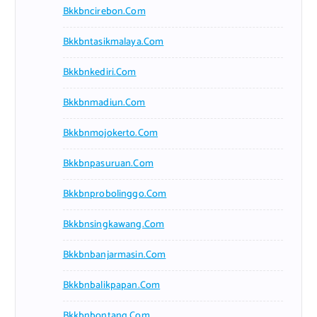
Bkkbncirebon.com
Bkkbntasikmalaya.com
Bkkbnkediri.com
Bkkbnmadiun.com
Bkkbnmojokerto.com
Bkkbnpasuruan.com
Bkkbnprobolinggo.com
Bkkbnsingkawang.com
Bkkbnbanjarmasin.com
Bkkbnbalikpapan.com
Bkkbnbontang.com