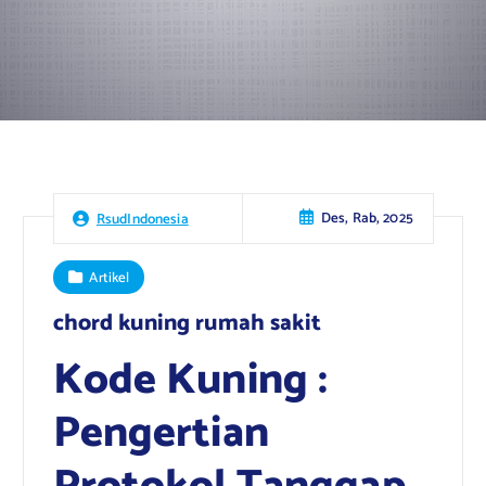
Des, Rab, 2025
RsudIndonesia
Artikel
chord kuning rumah sakit
Kode Kuning :
Pengertian