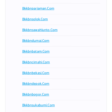
Bkkbnpariaman.com
Bkkbnsolok.com
Bkkbnsawahlunto.com
Bkkbndumai.com
Bkkbnbatam.com
Bkkbncimahi.com
Bkkbnbekasi.com
Bkkbndepok.com
Bkkbnbogor.com
Bkkbnsukabumi.com